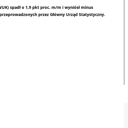
UK) spadł o 1,9 pkt proc. m/m i wyniósł minus
ń przeprowadzonych przez Główny Urząd Statystyczny.