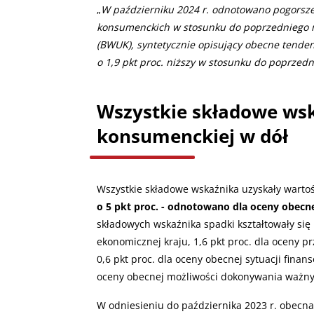
„
W październiku 2024 r. odnotowano pogorszen
konsumenckich w stosunku do poprzedniego m
(BWUK), syntetycznie opisujący obecne tendenc
o 1,9 pkt proc. niższy w stosunku do poprzed
Wszystkie składowe wsk
konsumenckiej w dół
Wszystkie składowe wskaźnika uzyskały wartoś
o 5 pkt proc. - odnotowano dla oceny obecne
składowych wskaźnika spadki kształtowały się n
ekonomicznej kraju, 1,6 pkt proc. dla oceny 
0,6 pkt proc. dla oceny obecnej sytuacji fina
oceny obecnej możliwości dokonywania ważn
W odniesieniu do października 2023 r. obecna