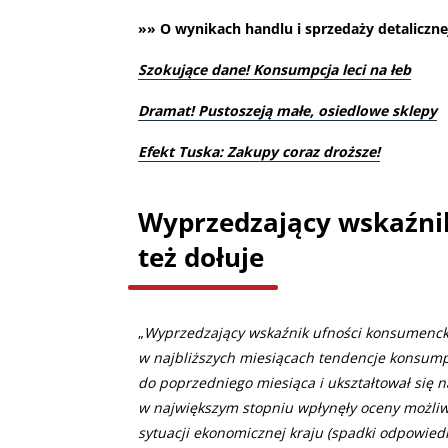
»» O wynikach handlu i sprzedaży detalicznej 
Szokujące dane! Konsumpcja leci na łeb
Dramat! Pustoszeją małe, osiedlowe sklepy
Efekt Tuska: Zakupy coraz droższe!
Wyprzedzający wskaźni
też dołuje
„
Wyprzedzający wskaźnik ufności konsumencki
w najbliższych miesiącach tendencje konsumpc
do poprzedniego miesiąca i ukształtował się 
w największym stopniu wpłynęły oceny możliwo
sytuacji ekonomicznej kraju (spadki odpowiednio