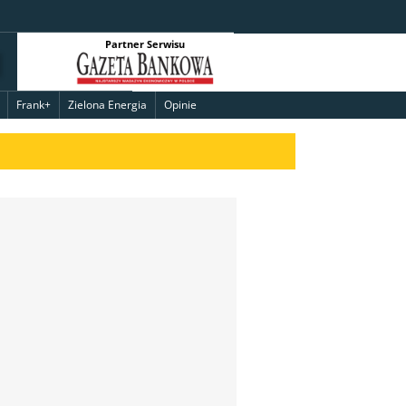
Partner Serwisu
Frank+
Zielona Energia
Opinie