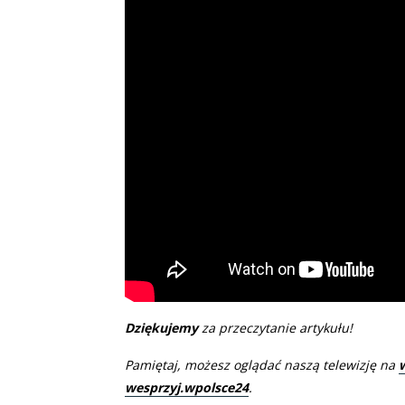
Dziękujemy
za przeczytanie artykułu!
Pamiętaj, możesz oglądać naszą telewizję na
wesprzyj.wpolsce24
.