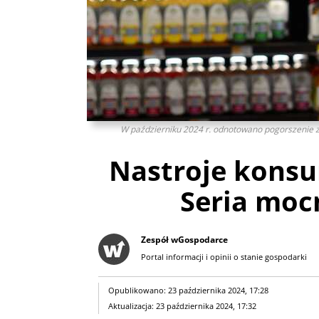
W październiku 2024 r. odnotowano pogorszenie z
Nastroje kons
Seria mo
Zespół wGospodarce
Portal informacji i opinii o stanie gospodarki
Opublikowano: 23 października 2024, 17:28
Aktualizacja: 23 października 2024, 17:32