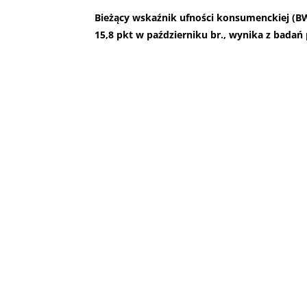
Bieżący wskaźnik ufności konsumenckiej (BW
15,8 pkt w październiku br., wynika z bada