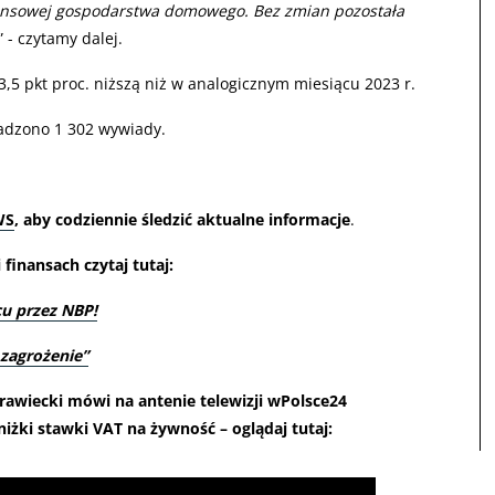
finansowej gospodarstwa domowego. Bez zmian pozostała
” - czytamy dalej.
,5 pkt proc. niższą niż w analogicznym miesiącu 2023 r.
wadzono 1 302 wywiady.
WS
, aby codziennie śledzić aktualne informacje
.
finansach czytaj tutaj:
u przez NBP!
 zagrożenie”
rawiecki mówi na antenie telewizji wPolsce24
iżki stawki VAT na żywność – oglądaj tutaj: