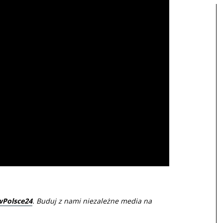
wPolsce24
. Buduj z nami niezależne media na