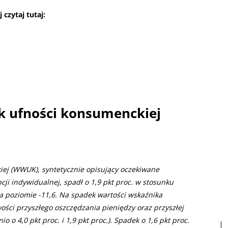
czytaj tutaj:
k ufności konsumenckiej
ej (WWUK), syntetycznie opisujący oczekiwane
ji indywidualnej, spadł o 1,9 pkt proc. w stosunku
na poziomie -11,6. Na spadek wartości wskaźnika
ści przyszłego oszczędzania pieniędzy oraz przyszłej
 o 4,0 pkt proc. i 1,9 pkt proc.). Spadek o 1,6 pkt proc.