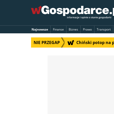
Najnowsze
Finanse
Biznes
Prawo
Transport
NIE PRZEGAP
Chiński potop na 