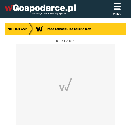
MENU
NIE PRZEGAP
Próba zamachu na polskie lasy