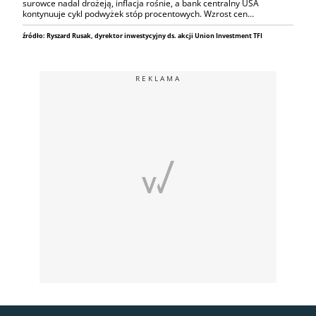
surowce nadal drożeją, inflacja rośnie, a bank centralny USA
kontynuuje cykl podwyżek stóp procentowych. Wzrost cen…
źródło: Ryszard Rusak, dyrektor inwestycyjny ds. akcji Union Investment TFI
REKLAMA