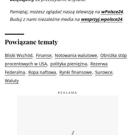
Pamiętaj, możesz oglądać naszą telewizję na
wPolsce24
.
Buduj z nami niezależne media na
wesprzyj.wpolsce24
.
Powiązane tematy
Bliski Wschód
Finanse
Notowania walutowe
Obniżka stóp
procentowych w USA
polityka pieniężna
Rezerwa
Federalna
Ropa naftowa
Rynki finansowe
Surowce
Waluty