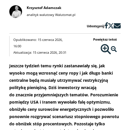
Krzysztof Adamczak
analityk walutowy Walutomat.pl
Udostępnij:
Powiększ tekst
Opublikowano: 15 czerwca 2026,
16:00
Aktualizacja: 15 czerwca 2026, 20:31
Jeszcze tydzień temu rynki zastanawiały się, jak
wysoko mogą wzrosnąć ceny ropy i jak długo banki
centralne będą musiały utrzymywać restrykcyjną
politykę pieniężną. Dziś inwestorzy wracają
do znacznie przyjemniejszych tematów. Porozumienie
pomiędzy USA i Iranem wywołało falę optymizmu,
obniżyło ceny surowców energetycznych i pozwoliło
ponownie rozgrywać scenariusz stopniowego powrotu
do obniżek stóp procentowych. Pozostaje tylko