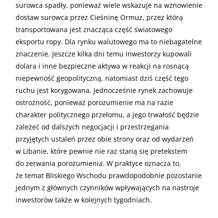
surowca spadły, ponieważ wiele wskazuje na wznowienie
dostaw surowca przez Cieśninę Ormuz, przez którą
transportowana jest znacząca część światowego
eksportu ropy. Dla rynku walutowego ma to niebagatelne
znaczenie. Jeszcze kilka dni temu inwestorzy kupowali
dolara i inne bezpieczne aktywa w reakcji na rosnącą
niepewność geopolityczną, natomiast dziś część tego
ruchu jest korygowana. Jednocześnie rynek zachowuje
ostrożność, ponieważ porozumienie ma na razie
charakter politycznego przełomu, a jego trwałość będzie
zależeć od dalszych negocjacji i przestrzegania
przyjętych ustaleń przez obie strony oraz od wydarzeń
w Libanie, które pewnie nie raz staną się pretekstem
do zerwania porozumienia. W praktyce oznacza to,
że temat Bliskiego Wschodu prawdopodobnie pozostanie
jednym z głównych czynników wpływających na nastroje
inwestorów także w kolejnych tygodniach.