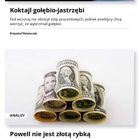
Koktajl gołębio-jastrzębi
Fed wczoraj nie obniżył stóp procentowych, jednak analitycy chcą
wierzyć, że wybrzmiał gołębio
Krzysztof Adamczak
ANALIZY
Powell nie jest złotą rybką