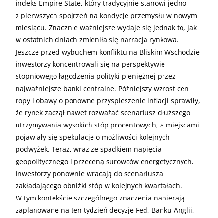
indeks Empire State, który tradycyjnie stanowi jedno
z pierwszych spojrzeń na kondycję przemysłu w nowym
miesiącu. Znacznie ważniejsze wydaje się jednak to, jak
w ostatnich dniach zmieniła się narracja rynkowa.
Jeszcze przed wybuchem konfliktu na Bliskim Wschodzie
inwestorzy koncentrowali się na perspektywie
stopniowego łagodzenia polityki pieniężnej przez
najważniejsze banki centralne. Późniejszy wzrost cen
ropy i obawy o ponowne przyspieszenie inflacji sprawiły,
że rynek zaczął nawet rozważać scenariusz dłuższego
utrzymywania wysokich stóp procentowych, a miejscami
pojawiały się spekulacje o możliwości kolejnych
podwyżek. Teraz, wraz ze spadkiem napięcia
geopolitycznego i przeceną surowców energetycznych,
inwestorzy ponownie wracają do scenariusza
zakładającego obniżki stóp w kolejnych kwartałach.
W tym kontekście szczególnego znaczenia nabierają
zaplanowane na ten tydzień decyzje Fed, Banku Anglii,