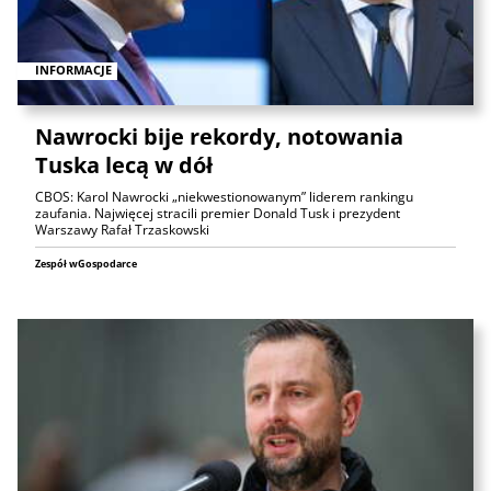
INFORMACJE
Nawrocki bije rekordy, notowania
Tuska lecą w dół
CBOS: Karol Nawrocki „niekwestionowanym” liderem rankingu
zaufania. Najwięcej stracili premier Donald Tusk i prezydent
Warszawy Rafał Trzaskowski
Zespół wGospodarce