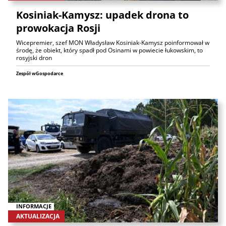
Kosiniak-Kamysz: upadek drona to
prowokacja Rosji
Wicepremier, szef MON Władysław Kosiniak-Kamysz poinformował w
środę, że obiekt, który spadł pod Osinami w powiecie łukowskim, to
rosyjski dron
Zespół wGospodarce
INFORMACJE
AKTUALIZACJA