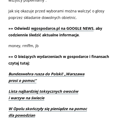
wszyscy popełniamy”.
Jak się okazuje przed wyborami można walczyć o głosy
poprzez składanie dowolnych obietnic.
»» Odwiedź
wgospodarce.pl na GOOGLE NEWS
, aby
codziennie śledzić aktualne informacje
.
money, rmffm, jb
»» O bieżących wydarzeniach w gospodarce i finansach
czytaj tutaj:
Bundeswehra rusza do Polski! „Warszawa
prosi o pomoc”
Lista najbardziej toksycznych owoców
i warzyw na świecie
W Opolu skończyły się pieniądze na pomoc
dla powodzian