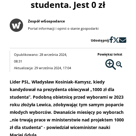
studenta. Jest 0 zł
Zespół wGospodarce
Portal informacji i opinii o stanie gospodarki
Udostępnij:
Powiększ tekst
Opublikowano: 28 września 2024,
08:31
Aktualizacja: 29 września 2024, 17:04
Lider PSL, Władysław Kosiniak-Kamysz, kiedy
kandydował na prezydenta obiecywał „1000 zł dla
studenta”. Podobną obietnicę przed wyborami w 2023
roku złożyła Lewica, zdobywając tym samym poparcie
młodych wyborców. Dwanaście miesięcy po wyborach
„nie trwają prace w ministerstwie nad projektem 1000
zł dla studenta” - powiedział wiceminister nauki
Maciej Gdula.