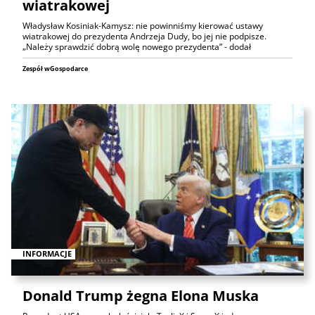
wiatrakowej
Władysław Kosiniak-Kamysz: nie powinniśmy kierować ustawy
wiatrakowej do prezydenta Andrzeja Dudy, bo jej nie podpisze.
„Należy sprawdzić dobrą wolę nowego prezydenta” - dodał
Zespół wGospodarce
INFORMACJE
Donald Trump żegna Elona Muska