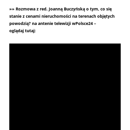
»» Rozmowa z red. Joanną Buczyńską o tym, co się
stanie z cenami nieruchomości na terenach objętych
powodzią? na antenie telewizji wPolsce24 –
oglądaj tutaj: