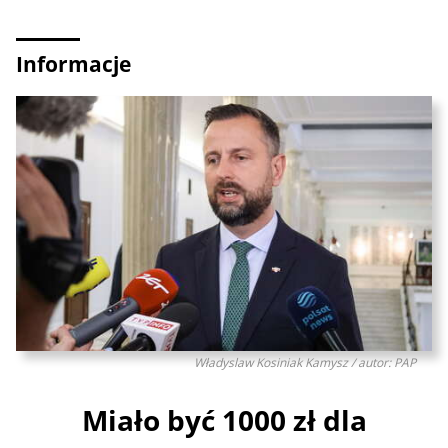
Informacje
Władyslaw Kosiniak Kamysz / autor: PAP
Miało być 1000 zł dla