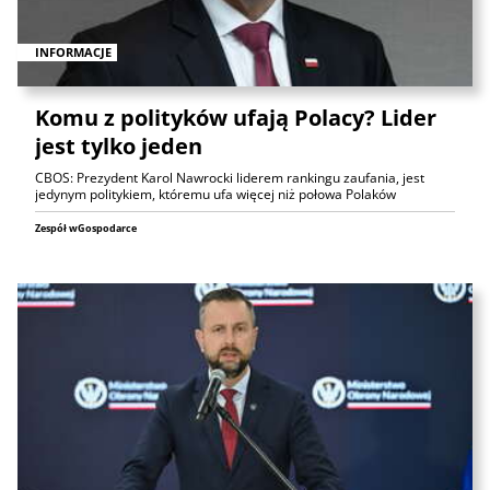
INFORMACJE
Komu z polityków ufają Polacy? Lider
jest tylko jeden
CBOS: Prezydent Karol Nawrocki liderem rankingu zaufania, jest
jedynym politykiem, któremu ufa więcej niż połowa Polaków
Zespół wGospodarce