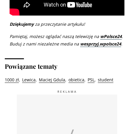
Dziękujemy
za przeczytanie artykułu!
Pamiętaj, możesz oglądać naszą telewizję na
wPolsce24
.
Buduj z nami niezależne media na
wesprzyj.wpolsce24
.
Powiązane tematy
1000 zł
Lewica
Maciej Gdula
obietica
PSL
student