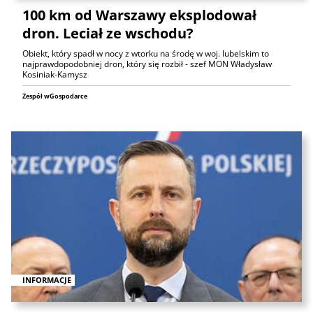
100 km od Warszawy eksplodował
dron. Leciał ze wschodu?
Obiekt, który spadł w nocy z wtorku na środę w woj. lubelskim to
najprawdopodobniej dron, który się rozbił - szef MON Władysław
Kosiniak-Kamysz
Zespół wGospodarce
INFORMACJE