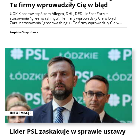
Te firmy wprowadziły Cię w błąd
UOKiK postawił spółkom Allegro, DHL, DPD i InPost Zarzut
stosowania "greenwashingu". Te firmy wprowadziły Cię w błąd
Zarzut stosowania "greenwashingu". Te firmy wprowadziły Cię w…
Zespół wGospodarce
INFORMACJE
Lider PSL zaskakuje w sprawie ustawy