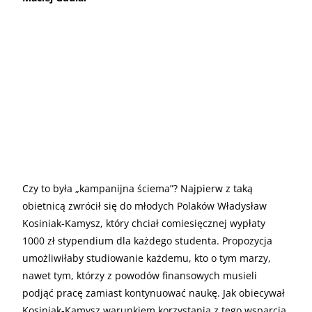
Czy to była „kampanijna ściema”? Najpierw z taką
obietnicą zwrócił się do młodych Polaków Władysław
Kosiniak-Kamysz, który chciał comiesięcznej wypłaty
1000 zł stypendium dla każdego studenta. Propozycja
umożliwiłaby studiowanie każdemu, kto o tym marzy,
nawet tym, którzy z powodów finansowych musieli
podjąć pracę zamiast kontynuować naukę. Jak obiecywał
Kosiniak-Kamysz warunkiem korzystania z tego wsparcia,