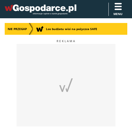
MENU
NIE PRZEGAP
Los budżetu wisi na pożyczce SAFE