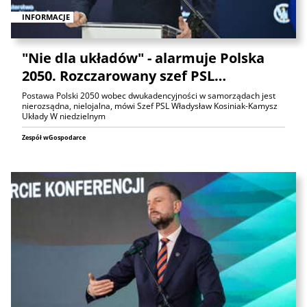
INFORMACJE
"Nie dla układów" - alarmuje Polska
2050. Rozczarowany szef PSL…
Postawa Polski 2050 wobec dwukadencyjności w samorządach jest
nierozsądna, nielojalna, mówi Szef PSL Władysław Kosiniak-Kamysz
Układy W niedzielnym
Zespół wGospodarce