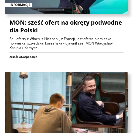
INFORMACJE
MON: sześć ofert na okręty podwodne
dla Polski
Są i oferty z Włoch, z Hiszpanii, z Francji, jest oferta niemiecko-
norweska, szwedzka, koreańska - ujawnił szef MON Władysław
Kosiniak-Kamysz
Zespół wGospodarce