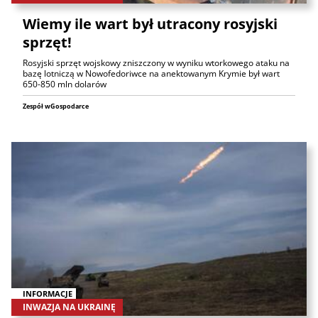
Wiemy ile wart był utracony rosyjski
sprzęt!
Rosyjski sprzęt wojskowy zniszczony w wyniku wtorkowego ataku na
bazę lotniczą w Nowofedoriwce na anektowanym Krymie był wart
650-850 mln dolarów
Zespół wGospodarce
INFORMACJE
INWAZJA NA UKRAINĘ