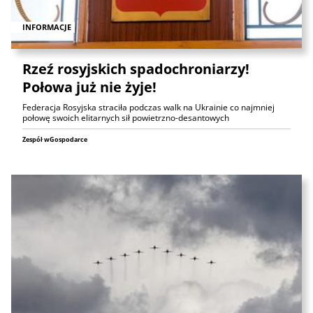
INFORMACJE
Rzeź rosyjskich spadochroniarzy!
Połowa już nie żyje!
Federacja Rosyjska straciła podczas walk na Ukrainie co najmniej
połowę swoich elitarnych sił powietrzno-desantowych
Zespół wGospodarce