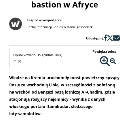
bastion w Afryce
Zespół wGospodarce
Portal informacji i opinii o stanie gospodarki
Udostępnij:
Powiększ tekst
Opublikowano: 15 grudnia 2024,
11:30
Władze na Kremlu uruchomiły most powietrzny łączący
Rosję ze wschodnią Libią, w szczególności z położoną
na wschód od Bengazi bazą lotniczą Al-Chadim, gdzie
stacjonują rosyjscy najemnicy - wynika z danych
włoskiego portalu Itamilradar, śledzącego
loty samolotów.