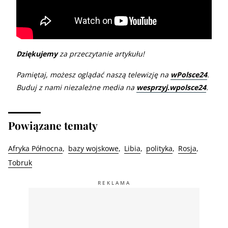
Dziękujemy
za przeczytanie artykułu!
Pamiętaj, możesz oglądać naszą telewizję na
wPolsce24
.
Buduj z nami niezależne media na
wesprzyj.wpolsce24
.
Powiązane tematy
Afryka Północna
bazy wojskowe
Libia
polityka
Rosja
Tobruk