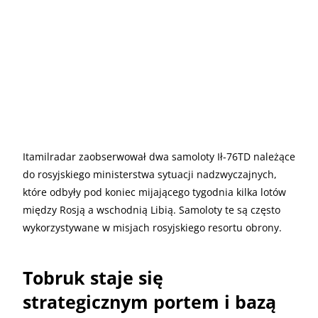
Itamilradar zaobserwował dwa samoloty Ił-76TD należące
do rosyjskiego ministerstwa sytuacji nadzwyczajnych,
które odbyły pod koniec mijającego tygodnia kilka lotów
między Rosją a wschodnią Libią. Samoloty te są często
wykorzystywane w misjach rosyjskiego resortu obrony.
Tobruk staje się
strategicznym portem i bazą