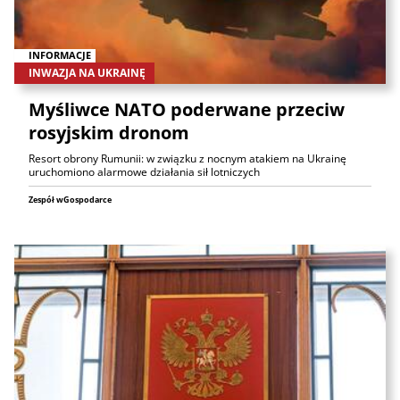
INFORMACJE
INWAZJA NA UKRAINĘ
Myśliwce NATO poderwane przeciw
rosyjskim dronom
Resort obrony Rumunii: w związku z nocnym atakiem na Ukrainę
uruchomiono alarmowe działania sił lotniczych
Zespół wGospodarce