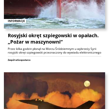
INFORMACJE
Rosyjski okręt szpiegowski w opałach.
„Pożar w maszynowni”
Przez kilka godzin płonął na Morzu Śródziemnym u wybrzeży Syrii
rosyjski okręt szpiegowski przeznaczony do wywiadu elektronicznego
Zespół wGospodarce