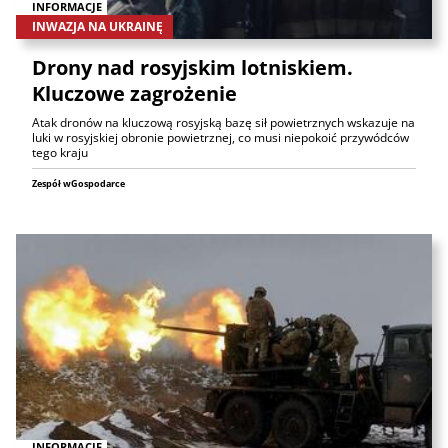
INFORMACJE
INWAZJA NA UKRAINĘ
Drony nad rosyjskim lotniskiem.
Kluczowe zagrożenie
Atak dronów na kluczową rosyjską bazę sił powietrznych wskazuje na
luki w rosyjskiej obronie powietrznej, co musi niepokoić przywódców
tego kraju
Zespół wGospodarce
INFORMACJE