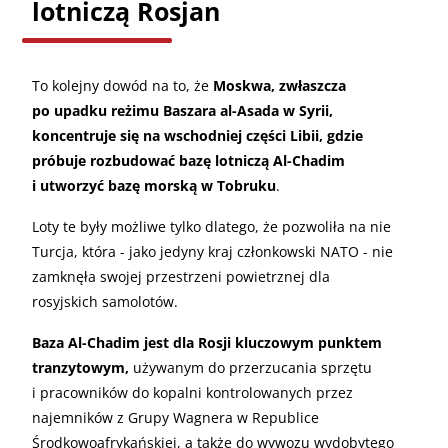
lotniczą Rosjan
To kolejny dowód na to, że
Moskwa, zwłaszcza
po upadku reżimu Baszara al-Asada w Syrii,
koncentruje się na wschodniej części Libii, gdzie
próbuje rozbudować bazę lotniczą Al-Chadim
i utworzyć bazę morską w Tobruku
.
Loty te były możliwe tylko dlatego, że pozwoliła na nie
Turcja, która - jako jedyny kraj członkowski NATO - nie
zamknęła swojej przestrzeni powietrznej dla
rosyjskich samolotów.
Baza Al-Chadim jest dla Rosji kluczowym punktem
tranzytowym,
używanym do przerzucania sprzętu
i pracowników do kopalni kontrolowanych przez
najemników z Grupy Wagnera w Republice
Środkowoafrykańskiej, a także do wywozu wydobytego