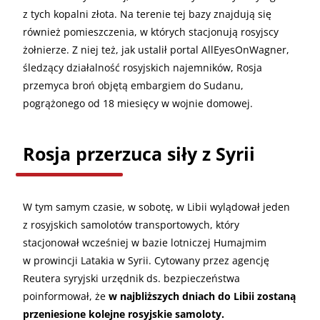
z tych kopalni złota. Na terenie tej bazy znajdują się
również pomieszczenia, w których stacjonują rosyjscy
żołnierze. Z niej też, jak ustalił portal AllEyesOnWagner,
śledzący działalność rosyjskich najemników, Rosja
przemyca broń objętą embargiem do Sudanu,
pogrążonego od 18 miesięcy w wojnie domowej.
Rosja przerzuca siły z Syrii
W tym samym czasie, w sobotę, w Libii wylądował jeden
z rosyjskich samolotów transportowych, który
stacjonował wcześniej w bazie lotniczej Humajmim
w prowincji Latakia w Syrii. Cytowany przez agencję
Reutera syryjski urzędnik ds. bezpieczeństwa
poinformował, że
w najbliższych dniach do Libii zostaną
przeniesione kolejne rosyjskie samoloty.