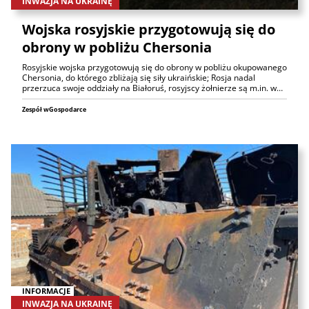
INWAZJA NA UKRAINĘ
Wojska rosyjskie przygotowują się do
obrony w pobliżu Chersonia
Rosyjskie wojska przygotowują się do obrony w pobliżu okupowanego
Chersonia, do którego zbliżają się siły ukraińskie; Rosja nadal
przerzuca swoje oddziały na Białoruś, rosyjscy żołnierze są m.in. w…
Zespół wGospodarce
INFORMACJE
INWAZJA NA UKRAINĘ