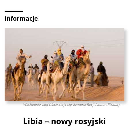
Informacje
Wschodnia część Libii staje się domeną Rosji / autor: Pixabay
Libia – nowy rosyjski