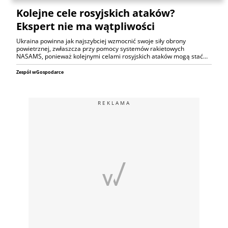
Kolejne cele rosyjskich ataków?
Ekspert nie ma wątpliwości
Ukraina powinna jak najszybciej wzmocnić swoje siły obrony
powietrznej, zwłaszcza przy pomocy systemów rakietowych
NASAMS, ponieważ kolejnymi celami rosyjskich ataków mogą stać…
Zespół wGospodarce
REKLAMA