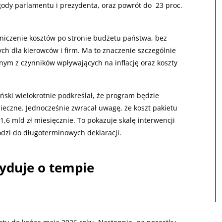
ody parlamentu i prezydenta, oraz powrót do 23 proc.
niczenie kosztów po stronie budżetu państwa, bez
ch dla kierowców i firm. Ma to znaczenie szczególnie
nym z czynników wpływających na inflację oraz koszty
ski wielokrotnie podkreślał, że program będzie
nieczne. Jednocześnie zwracał uwagę, że koszt pakietu
,6 mld zł miesięcznie. To pokazuje skalę interwencji
odzi do długoterminowych deklaracji.
cyduje o tempie