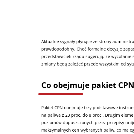
Aktualne sygnały płynące ze strony administrac
prawdopodobny. Choć formalne decyzje zapad
przedstawicieli rządu sugerują, że wycofanie
zmiany będą zależeć przede wszystkim od sytu
Co obejmuje pakiet CPN
Pakiet CPN obejmuje trzy podstawowe instrume
na paliwa z 23 proc. do 8 proc.. Drugim elem
poziomów dopuszczonych przez przepisy uni
maksymalnych cen wybranych paliw, co ma ogr