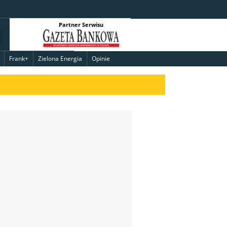
Partner Serwisu
Frank+
Zielona Energia
Opinie