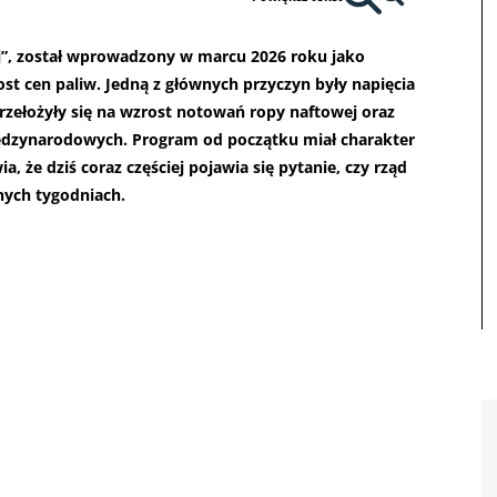
ej”, został wprowadzony w marcu 2026 roku jako
 cen paliw. Jedną z głównych przyczyn były napięcia
rzełożyły się na wzrost notowań ropy naftowej oraz
dzynarodowych. Program od początku miał charakter
 że dziś coraz częściej pojawia się pytanie, czy rząd
nych tygodniach.