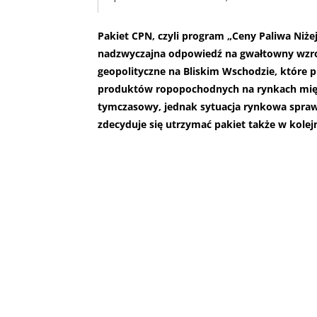
Pakiet CPN, czyli program „Ceny Paliwa Niż
nadzwyczajna odpowiedź na gwałtowny wzrost
geopolityczne na Bliskim Wschodzie, które p
produktów ropopochodnych na rynkach mię
tymczasowy, jednak sytuacja rynkowa sprawia,
zdecyduje się utrzymać pakiet także w kolej