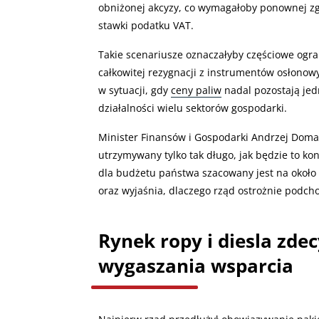
obniżonej akcyzy, co wymagałoby ponownej zg
stawki podatku VAT.
Takie scenariusze oznaczałyby częściowe ogra
całkowitej rezygnacji z instrumentów osłonowy
w sytuacji, gdy
ceny paliw
nadal pozostają jed
działalności wielu sektorów gospodarki.
Minister Finansów i Gospodarki Andrzej Domań
utrzymywany tylko tak długo, jak będzie to ko
dla budżetu państwa szacowany jest na około 1
oraz wyjaśnia, dlaczego rząd ostrożnie podch
Rynek ropy i diesla zde
wygaszania wsparcia