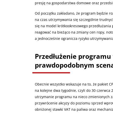
presję na gospodarstwa domowe oraz przedsi
Od początku zakładano, że program będzie r
na czas utrzymywania się szczególnie trudn
się na model krótkookresowego przedłużania p
reagować na bieżąco na zmiany cen ropy, noto
a jednocześnie ogranicza ryzyko utrzymywania 
Przedłużenie programu 
prawdopodobnym scen
Obecnie wszystko wskazuje na to, że pakiet C
na kolejne dwa tygodnie, czyli do 30 czerwca 
utrzymanie programu na nieco zmienionych 
przywrócenie akcyzy do poziomu sprzed wpro
obniżonej stawki VAT na paliwa oraz mechan