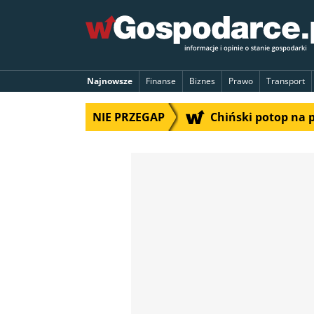
Najnowsze
Finanse
Biznes
Prawo
Transport
NIE PRZEGAP
Chiński potop na 