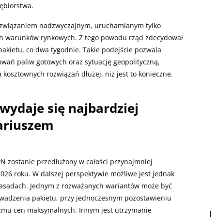
ębiorstwa.
ozwiązaniem nadzwyczajnym, uruchamianym tylko
ych warunków rynkowych. Z tego powodu rząd zdecydował
akietu, co dwa tygodnie. Takie podejście pozwala
wań paliw gotowych oraz sytuację geopolityczną,
kosztownych rozwiązań dłużej, niż jest to konieczne.
wydaje się najbardziej
ariuszem
PN zostanie przedłużony w całości przynajmniej
2026 roku. W dalszej perspektywie możliwe jest jednak
zasadach. Jednym z rozważanych wariantów może być
wadzenia pakietu, przy jednoczesnym pozostawieniu
izmu cen maksymalnych. Innym jest utrzymanie