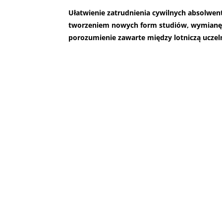
Ułatwienie zatrudnienia cywilnych absolwen
tworzeniem nowych form studiów, wymianę d
porozumienie zawarte między lotniczą uczel