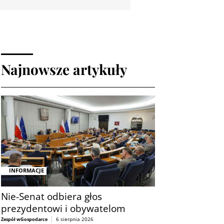
Najnowsze artykuły
INFORMACJE
Nie-Senat odbiera głos
prezydentowi i obywatelom
6 sierpnia 2026
Zespół wGospodarce