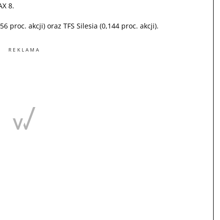
AX
8.
56 proc. akcji) oraz
TFS
Silesia (0,144 proc. akcji).
REKLAMA