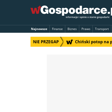
Najnowsze
Finanse
Biznes
Prawo
Transport
NIE PRZEGAP
Chiński potop na 