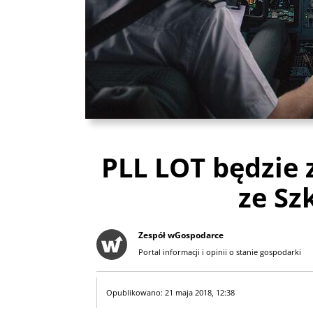
PLL LOT będzie
ze Sz
Zespół wGospodarce
Portal informacji i opinii o stanie gospodarki
Opublikowano: 21 maja 2018, 12:38