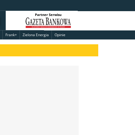
Partner Serwisu
Frank+
Zielona Energia
Opinie