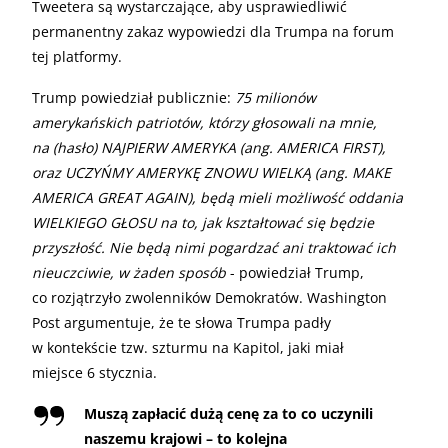
Tweetera są wystarczające, aby usprawiedliwić
permanentny zakaz wypowiedzi dla Trumpa na forum
tej platformy.
Trump powiedział publicznie:
75 milionów
amerykańskich patriotów, którzy głosowali na mnie,
na (hasło) NAJPIERW AMERYKA (ang. AMERICA FIRST),
oraz UCZYŃMY AMERYKĘ ZNOWU WIELKĄ (ang. MAKE
AMERICA GREAT AGAIN), będą mieli możliwość oddania
WIELKIEGO GŁOSU na to, jak kształtować się będzie
przyszłość. Nie będą nimi pogardzać ani traktować ich
nieuczciwie, w żaden sposób
- powiedział Trump,
co rozjątrzyło zwolenników Demokratów. Washington
Post argumentuje, że te słowa Trumpa padły
w kontekście tzw. szturmu na Kapitol, jaki miał
miejsce 6 stycznia.
Muszą zapłacić dużą cenę za to co uczynili
naszemu krajowi – to kolejna