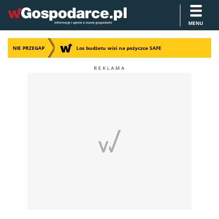
MENU
NIE PRZEGAP
Los budżetu wisi na pożyczce SAFE