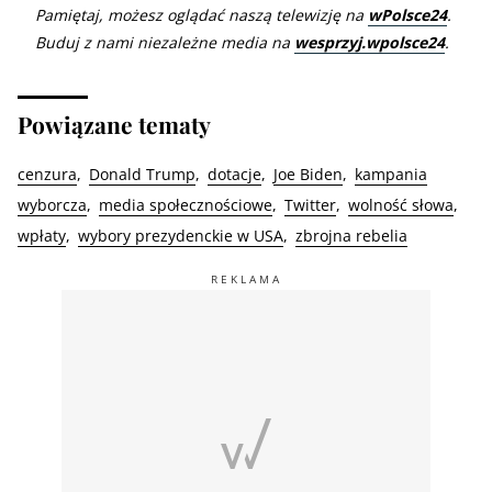
Pamiętaj, możesz oglądać naszą telewizję na
wPolsce24
.
Buduj z nami niezależne media na
wesprzyj.wpolsce24
.
Powiązane tematy
cenzura
Donald Trump
dotacje
Joe Biden
kampania
wyborcza
media społecznościowe
Twitter
wolność słowa
wpłaty
wybory prezydenckie w USA
zbrojna rebelia