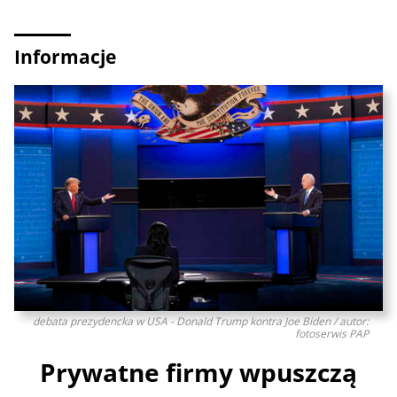
Informacje
debata prezydencka w USA - Donald Trump kontra Joe Biden / autor:
fotoserwis PAP
Prywatne firmy wpuszczą