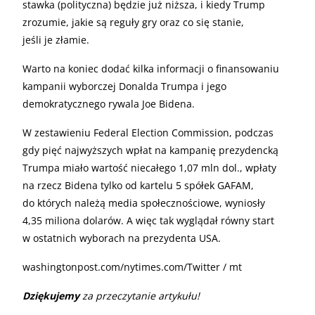
stawka (polityczna) będzie już niższa, i kiedy Trump
zrozumie, jakie są reguły gry oraz co się stanie,
jeśli je złamie.
Warto na koniec dodać kilka informacji o finansowaniu
kampanii wyborczej Donalda Trumpa i jego
demokratycznego rywala Joe Bidena.
W zestawieniu Federal Election Commission, podczas
gdy pięć najwyższych wpłat na kampanię prezydencką
Trumpa miało wartość niecałego 1,07 mln dol., wpłaty
na rzecz Bidena tylko od kartelu 5 spółek GAFAM,
do których należą media społecznościowe, wyniosły
4,35 miliona dolarów. A więc tak wyglądał równy start
w ostatnich wyborach na prezydenta USA.
washingtonpost.com/nytimes.com/Twitter / mt
Dziękujemy
za przeczytanie artykułu!