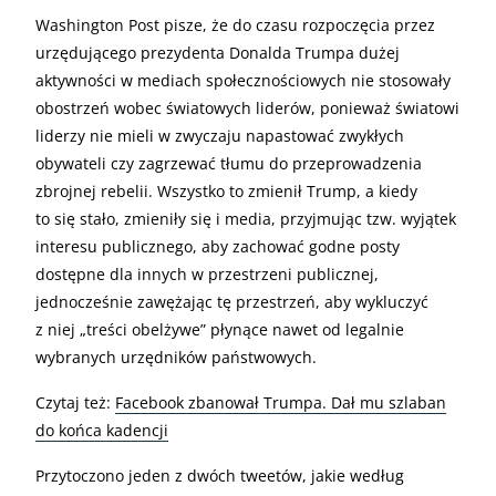
Washington Post pisze, że do czasu rozpoczęcia przez
urzędującego prezydenta Donalda Trumpa dużej
aktywności w mediach społecznościowych nie stosowały
obostrzeń wobec światowych liderów, ponieważ światowi
liderzy nie mieli w zwyczaju napastować zwykłych
obywateli czy zagrzewać tłumu do przeprowadzenia
zbrojnej rebelii. Wszystko to zmienił Trump, a kiedy
to się stało, zmieniły się i media, przyjmując tzw. wyjątek
interesu publicznego, aby zachować godne posty
dostępne dla innych w przestrzeni publicznej,
jednocześnie zawężając tę przestrzeń, aby wykluczyć
z niej „treści obelżywe” płynące nawet od legalnie
wybranych urzędników państwowych.
Czytaj też:
Facebook zbanował Trumpa. Dał mu szlaban
do końca kadencji
Przytoczono jeden z dwóch tweetów, jakie według