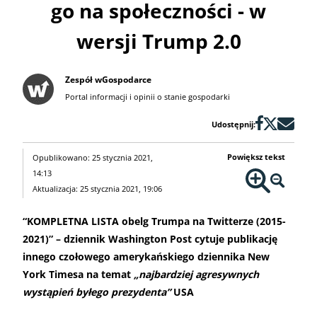
go na społeczności - w
wersji Trump 2.0
Zespół wGospodarce
Portal informacji i opinii o stanie gospodarki
Udostępnij:
Powiększ tekst
Opublikowano: 25 stycznia 2021,
14:13
Aktualizacja: 25 stycznia 2021, 19:06
“KOMPLETNA LISTA obelg Trumpa na Twitterze (2015-
2021)” – dziennik Washington Post cytuje publikację
innego czołowego amerykańskiego dziennika New
York Timesa na temat
„najbardziej agresywnych
wystąpień byłego prezydenta”
USA