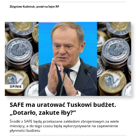
Zbigniew Kuźmiuk, poseł na Sejm RP
OPINIE
SAFE ma uratować Tuskowi budżet.
„Dotarło, zakute łby?”
Środki z SAFE będą przekazane zakładom zbrojeniowym za wiele
miesięcy, a do tego czasu będą wykorzystywane na zapewnienie
płynności budżetu