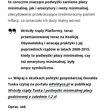
to coroczne znaczące podwyżki zarówno płacy
minimalnej, jak i emerytury i renty minimalnej
,
zdecydowanie przekraczające średnioroczny poziom
inflacji, co oznaczało ich duży realny wzrost.
Wróciły rządy Platformy, teraz
przemianowanej teraz na Koalicję
Obywatelską i wracają praktyki z jej
poprzednich rządów w latach 2008-2015,
kiedy to podwyżki płacy minimalnej, czy
też emerytury minimalnej, były
wręcz symboliczne.
»» Więcej o skutkach polityki gospodarczej Donalda
Tuska czytaj na portalu
wPolityce.pl
w publikacji
Wróciły rządy Tuska i podwyżki minimalnej płacy
godzinowej o zaledwie 1,2 zł
Oprac. sek