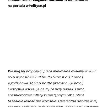
na portalu
wPolityce.pl
Według tej propozycji płaca minimalna miałaby w 2027
roku wynosić 4986 zł brutto (wzrost o 3,7 proc.)
a godzinowa 32,60 zł brutto (wzrost o 3,8 proc.)
i wszystko wskazuje na to, że przy ponad 3 proc.
średniorocznej inflacji w następnym roku, płaca
ta realnie jednak nie wzrośnie. Ostateczną decyzję w tej
sprawie podejmie Rada Ministrów, jednak przy ustalaniu