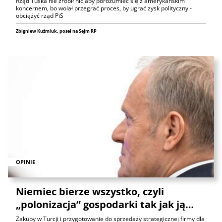
Rząd Tuska nie zrobił nic aby porozumieć się z amerykańskim
koncernem, bo wolał przegrać proces, by ugrać zysk polityczny -
obciążyć rząd PiS
Zbigniew Kuźmiuk, poseł na Sejm RP
OPINIE
Niemiec bierze wszystko, czyli
„polonizacja” gospodarki tak jak ją…
Zakupy w Turcji i przygotowanie do sprzedaży strategicznej firmy dla