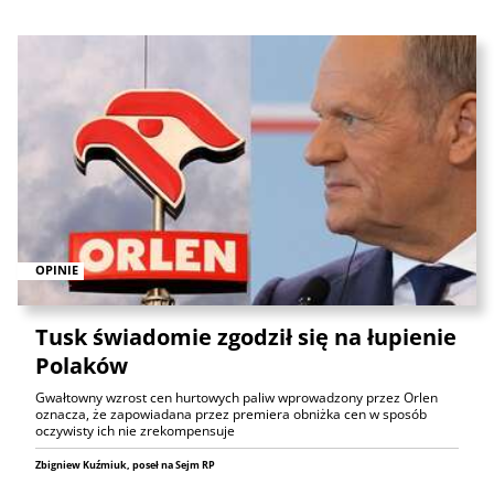
OPINIE
Tusk świadomie zgodził się na łupienie
Polaków
Gwałtowny wzrost cen hurtowych paliw wprowadzony przez Orlen
oznacza, że zapowiadana przez premiera obniżka cen w sposób
oczywisty ich nie zrekompensuje
Zbigniew Kuźmiuk, poseł na Sejm RP