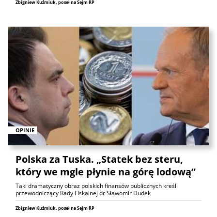
Zbigniew Kuźmiuk, poseł na Sejm RP
OPINIE
Polska za Tuska. „Statek bez steru,
który we mgle płynie na górę lodową”
Taki dramatyczny obraz polskich finansów publicznych kreśli
przewodniczący Rady Fiskalnej dr Sławomir Dudek
Zbigniew Kuźmiuk, poseł na Sejm RP