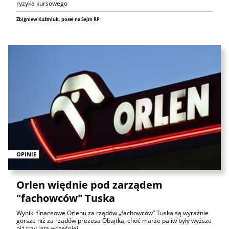
ryzyka kursowego
Zbigniew Kuźmiuk, poseł na Sejm RP
OPINIE
Orlen więdnie pod zarządem
"fachowców" Tuska
Wyniki finansowe Orlenu za rządów „fachowców” Tuska są wyraźnie
gorsze niż za rządów prezesa Obajtka, choć marże paliw były wyższe
niż trzy lata wcześniej