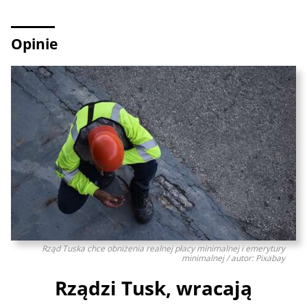
Opinie
Rząd Tuska chce obniżenia realnej płacy minimalnej i emerytury
minimalnej / autor: Pixabay
Rządzi Tusk, wracają