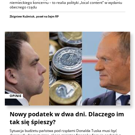
niemieckiego koncernu – to realia polityki „local content” w wydaniu
obecnego rządu
Zbigniew Kuźmiuk, poseł na Sejm RP
OPINIE
Nowy podatek w dwa dni. Dlaczego im
tak się śpieszy?
Sytuacja budżetu państwa pod rządami Donalda Tuska musi być