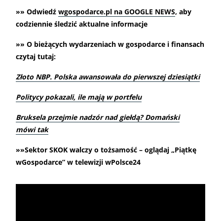
»» Odwiedź
wgospodarce.pl na GOOGLE NEWS
, aby
codziennie śledzić aktualne informacje
»» O bieżących wydarzeniach w gospodarce i finansach
czytaj tutaj:
Złoto NBP. Polska awansowała do pierwszej dziesiątki
Politycy pokazali, ile mają w portfelu
Bruksela przejmie nadzór nad giełdą? Domański
mówi tak
»»Sektor SKOK walczy o tożsamość – oglądaj „Piątkę
wGospodarce” w telewizji wPolsce24