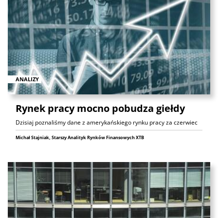
ANALIZY
Rynek pracy mocno pobudza giełdy
Dzisiaj poznaliśmy dane z amerykańskiego rynku pracy za czerwiec
Michał Stajniak, Starszy Analityk Rynków Finansowych XTB