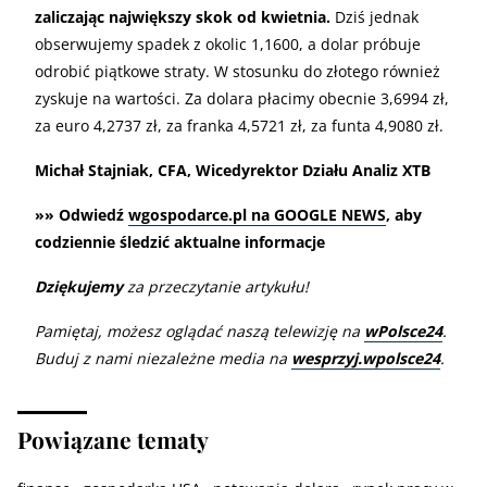
zaliczając największy skok od kwietnia.
Dziś jednak
obserwujemy spadek z okolic 1,1600, a dolar próbuje
odrobić piątkowe straty. W stosunku do złotego również
zyskuje na wartości. Za dolara płacimy obecnie 3,6994 zł,
za euro 4,2737 zł, za franka 4,5721 zł, za funta 4,9080 zł.
Michał Stajniak, CFA, Wicedyrektor Działu Analiz XTB
»» Odwiedź
wgospodarce.pl na GOOGLE NEWS
, aby
codziennie śledzić aktualne informacje
Dziękujemy
za przeczytanie artykułu!
Pamiętaj, możesz oglądać naszą telewizję na
wPolsce24
.
Buduj z nami niezależne media na
wesprzyj.wpolsce24
.
Powiązane tematy