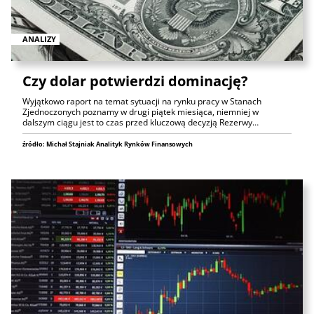
ANALIZY
Czy dolar potwierdzi dominację?
Wyjątkowo raport na temat sytuacji na rynku pracy w Stanach
Zjednoczonych poznamy w drugi piątek miesiąca, niemniej w
dalszym ciągu jest to czas przed kluczową decyzją Rezerwy…
źródło: Michał Stajniak Analityk Rynków Finansowych