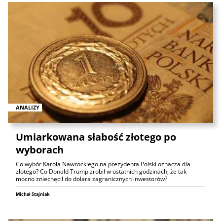
ANALIZY
Umiarkowana słabość złotego po
wyborach
Co wybór Karola Nawrockiego na prezydenta Polski oznacza dla
złotego? Co Donald Trump zrobił w ostatnich godzinach, że tak
mocno zniechęcił do dolara zagranicznych inwestorów?
Michał Stajniak