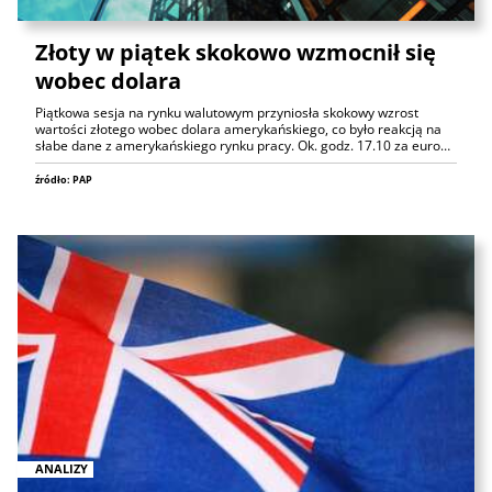
Złoty w piątek skokowo wzmocnił się
wobec dolara
Piątkowa sesja na rynku walutowym przyniosła skokowy wzrost
wartości złotego wobec dolara amerykańskiego, co było reakcją na
słabe dane z amerykańskiego rynku pracy. Ok. godz. 17.10 za euro…
źródło: PAP
ANALIZY