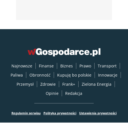
Najnowsze
Finanse
Biznes
Prawo
Transport
Paliwa
Obronność
Kupuję bo polskie
Innowacje
Przemysł
Zdrowie
Frank+
Zielona Energia
Opinie
Redakcja
Regulamin serwisu
Polityka prywatności
Ustawienia prywatności