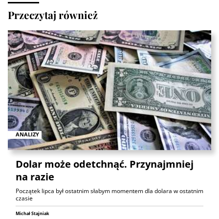
Przeczytaj również
ANALIZY
Dolar może odetchnąć. Przynajmniej
na razie
Początek lipca był ostatnim słabym momentem dla dolara w ostatnim
czasie
Michał Stajniak