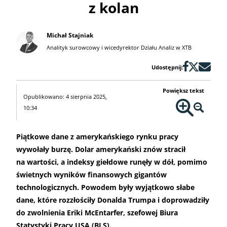
z kolan
Michał Stajniak
Analityk surowcowy i wicedyrektor Działu Analiz w XTB
Udostępnij:
Powiększ tekst
Opublikowano: 4 sierpnia 2025,
10:34
Piątkowe dane z amerykańskiego rynku pracy
wywołały burzę. Dolar amerykański znów stracił
na wartości, a indeksy giełdowe runęły w dół, pomimo
świetnych wyników finansowych gigantów
technologicznych. Powodem były wyjątkowo słabe
dane, które rozzłościły Donalda Trumpa i doprowadziły
do zwolnienia Eriki McEntarfer, szefowej Biura
Statystyki Pracy USA (BLS).