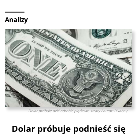
Analizy
Dolar próbuje dziś odrobić piątkowe straty / autor: Pixabay
Dolar próbuje podnieść się