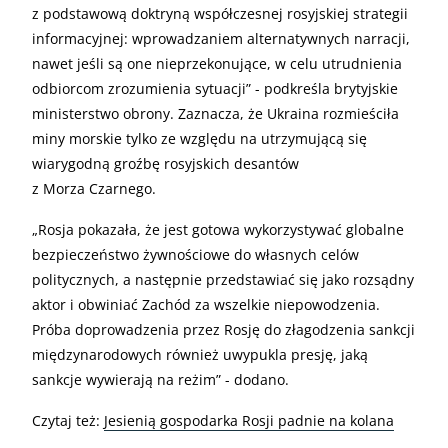
z podstawową doktryną współczesnej rosyjskiej strategii
informacyjnej: wprowadzaniem alternatywnych narracji,
nawet jeśli są one nieprzekonujące, w celu utrudnienia
odbiorcom zrozumienia sytuacji” - podkreśla brytyjskie
ministerstwo obrony. Zaznacza, że Ukraina rozmieściła
miny morskie tylko ze względu na utrzymującą się
wiarygodną groźbę rosyjskich desantów
z Morza Czarnego.
„
Rosja pokazała, że jest gotowa wykorzystywać globalne
bezpieczeństwo żywnościowe do własnych celów
politycznych, a następnie przedstawiać się jako rozsądny
aktor i obwiniać Zachód za wszelkie niepowodzenia.
Próba doprowadzenia przez Rosję do złagodzenia sankcji
międzynarodowych również uwypukla presję, jaką
sankcje wywierają na reżim” - dodano.
Czytaj też:
Jesienią gospodarka Rosji padnie na kolana