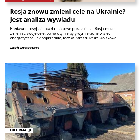
Rosja znowu zmieni cele na Ukrainie?
Jest analiza wywiadu
Niedawne rosyjskie ataki rakietowe pokazują, że Rosja może
zmieniać swoje cele, bo naloty nie były wymierzone w sieć
energetyczną, jak poprzednio, lecz w infrastrukturę wojskową…
Zespół wGospodarce
INFORMACJE