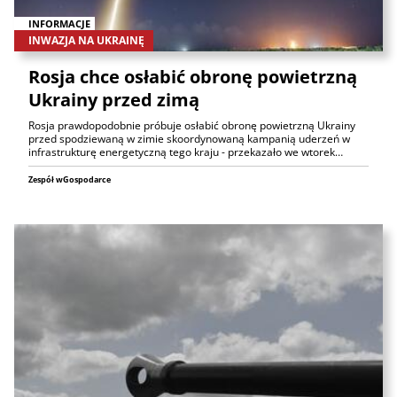
INFORMACJE
INWAZJA NA UKRAINĘ
Rosja chce osłabić obronę powietrzną
Ukrainy przed zimą
Rosja prawdopodobnie próbuje osłabić obronę powietrzną Ukrainy
przed spodziewaną w zimie skoordynowaną kampanią uderzeń w
infrastrukturę energetyczną tego kraju - przekazało we wtorek…
Zespół wGospodarce