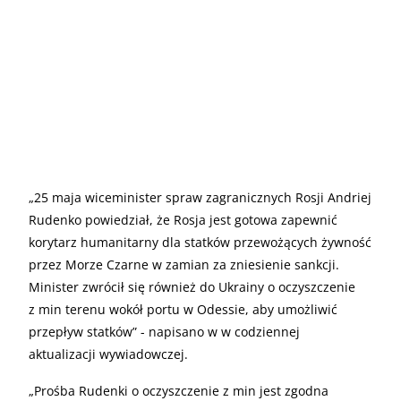
„
25 maja wiceminister spraw zagranicznych Rosji Andriej
Rudenko powiedział, że Rosja jest gotowa zapewnić
korytarz humanitarny dla statków przewożących żywność
przez Morze Czarne w zamian za zniesienie sankcji.
Minister zwrócił się również do Ukrainy o oczyszczenie
z min terenu wokół portu w Odessie, aby umożliwić
przepływ statków” - napisano w w codziennej
aktualizacji wywiadowczej.
„
Prośba Rudenki o oczyszczenie z min jest zgodna