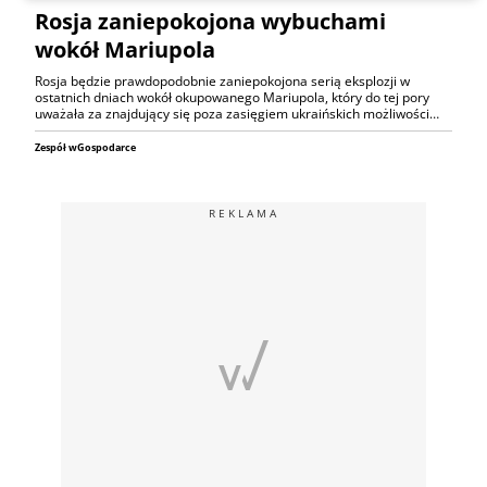
Rosja zaniepokojona wybuchami
wokół Mariupola
Rosja będzie prawdopodobnie zaniepokojona serią eksplozji w
ostatnich dniach wokół okupowanego Mariupola, który do tej pory
uważała za znajdujący się poza zasięgiem ukraińskich możliwości…
Zespół wGospodarce
REKLAMA