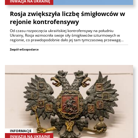
INWAZJA NA UKRAINĘ
Rosja zwiększyła liczbę śmigłowców w
rejonie kontrofensywy
Od czasu rozpoczęcia ukraińskiej kontrofensywy na południu
Ukrainy, Rosja wzmocniła swoje siły śmigłowców szturmowych w
regionie, co prawdopodobnie dało jej tam tymczasową przewagę…
Zespół wGospodarce
INFORMACJE
INWAZJA NA UKRAINĘ