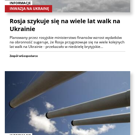
INFORMACJE
INWAZJA NA UKRAINĘ
Rosja szykuje się na wiele lat walk na
Ukrainie
Planowany przez rosyjskie ministerstwo finansów wzrost wydatków
na obronność sugeruje, że Rosja przygotowuje się na wiele kolejnych
lat walk na Ukrainie - przekazało w niedzielę brytyjskie…
Zespół wGospodarce