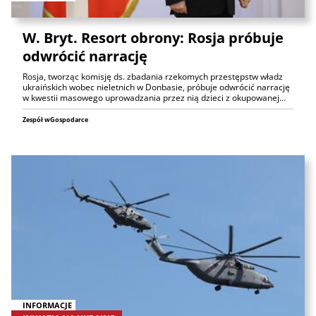
W. Bryt. Resort obrony: Rosja próbuje
odwrócić narrację
Rosja, tworząc komisję ds. zbadania rzekomych przestępstw władz
ukraińskich wobec nieletnich w Donbasie, próbuje odwrócić narrację
w kwestii masowego uprowadzania przez nią dzieci z okupowanej…
Zespół wGospodarce
INFORMACJE