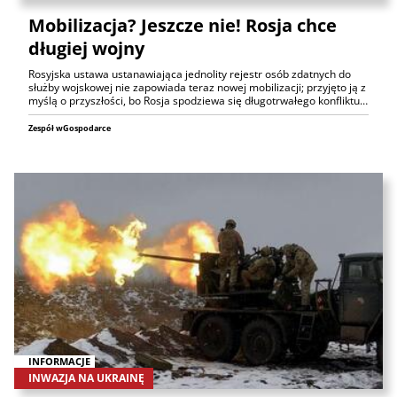
Mobilizacja? Jeszcze nie! Rosja chce
długiej wojny
Rosyjska ustawa ustanawiająca jednolity rejestr osób zdatnych do
służby wojskowej nie zapowiada teraz nowej mobilizacji; przyjęto ją z
myślą o przyszłości, bo Rosja spodziewa się długotrwałego konfliktu…
Zespół wGospodarce
INFORMACJE
INWAZJA NA UKRAINĘ