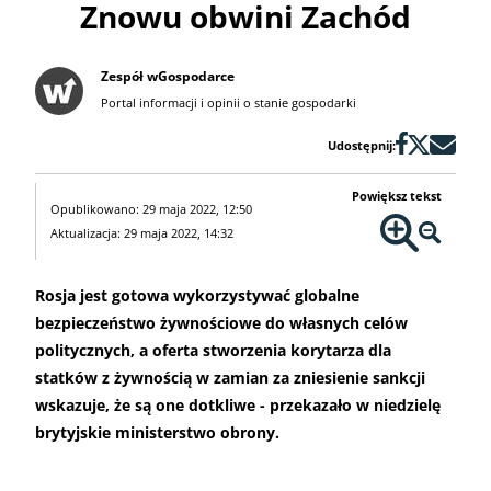
Znowu obwini Zachód
Zespół wGospodarce
Portal informacji i opinii o stanie gospodarki
Udostępnij:
Powiększ tekst
Opublikowano: 29 maja 2022, 12:50
Aktualizacja: 29 maja 2022, 14:32
Rosja jest gotowa wykorzystywać globalne
bezpieczeństwo żywnościowe do własnych celów
politycznych, a oferta stworzenia korytarza dla
statków z żywnością w zamian za zniesienie sankcji
wskazuje, że są one dotkliwe - przekazało w niedzielę
brytyjskie ministerstwo obrony.