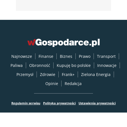
Najnowsze
Finanse
Biznes
Prawo
Transport
Paliwa
Obronność
Kupuję bo polskie
Innowacje
Przemysł
Zdrowie
Frank+
Zielona Energia
Opinie
Redakcja
Regulamin serwisu
Polityka prywatności
Ustawienia prywatności