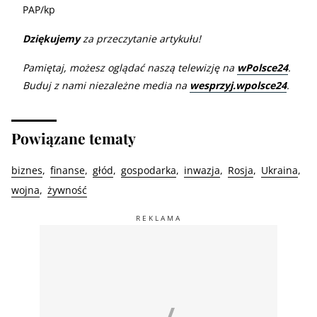
PAP/kp
Dziękujemy
za przeczytanie artykułu!
Pamiętaj, możesz oglądać naszą telewizję na
wPolsce24
.
Buduj z nami niezależne media na
wesprzyj.wpolsce24
.
Powiązane tematy
biznes
finanse
głód
gospodarka
inwazja
Rosja
Ukraina
wojna
żywność