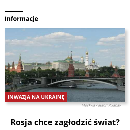
Informacje
INWAZJA NA UKRAINĘ
Moskwa / autor: Pixabay
Rosja chce zagłodzić świat?