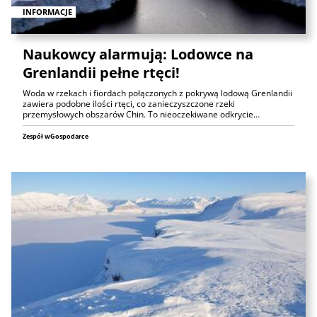
INFORMACJE
Naukowcy alarmują: Lodowce na
Grenlandii pełne rtęci!
Woda w rzekach i fiordach połączonych z pokrywą lodową Grenlandii
zawiera podobne ilości rtęci, co zanieczyszczone rzeki
przemysłowych obszarów Chin. To nieoczekiwane odkrycie…
Zespół wGospodarce