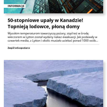
INFORMACJE
50-stopniowe upały w Kanadzie!
Topnieją lodowce, płoną domy
Wysokim temperaturom towarzyszą pożary, stąd też w środę
wieczorem w Lytton został wydany nakaz ewakuacji. Jak podawały w
czwartek media, z Lytton i okolic musiało uciekać ponad 1000 osób…
Zespół wGospodarce