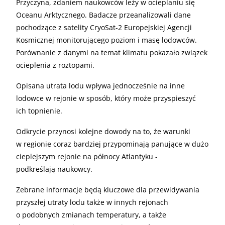
Przyczyna, zdaniem naukowców leży w ocieplaniu się
Oceanu Arktycznego. Badacze przeanalizowali dane
pochodzące z satelity CryoSat-2 Europejskiej Agencji
Kosmicznej monitorującego poziom i masę lodowców.
Porównanie z danymi na temat klimatu pokazało związek
ocieplenia z roztopami.
Opisana utrata lodu wpływa jednocześnie na inne
lodowce w rejonie w sposób, który może przyspieszyć
ich topnienie.
Odkrycie przynosi kolejne dowody na to, że warunki
w regionie coraz bardziej przypominają panujące w dużo
cieplejszym rejonie na północy Atlantyku -
podkreślają naukowcy.
Zebrane informacje będą kluczowe dla przewidywania
przyszłej utraty lodu także w innych rejonach
o podobnych zmianach temperatury, a także