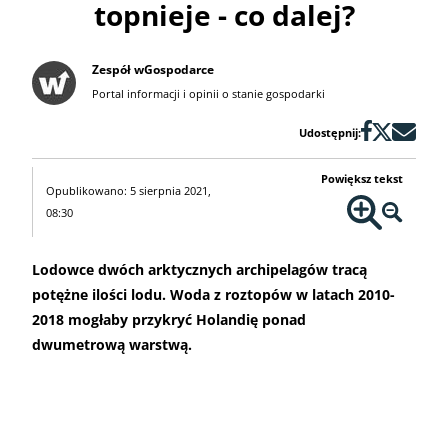
topnieje - co dalej?
Zespół wGospodarce
Portal informacji i opinii o stanie gospodarki
Udostępnij:
Powiększ tekst
Opublikowano: 5 sierpnia 2021,
08:30
Lodowce dwóch arktycznych archipelagów tracą
potężne ilości lodu. Woda z roztopów w latach 2010-
2018 mogłaby przykryć Holandię ponad
dwumetrową warstwą.