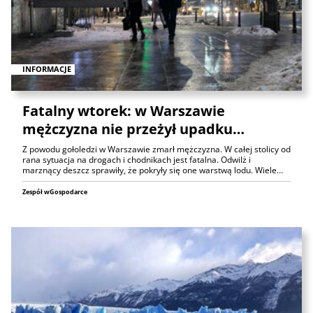
INFORMACJE
Fatalny wtorek: w Warszawie
mężczyzna nie przeżył upadku…
Z powodu gołoledzi w Warszawie zmarł mężczyzna. W całej stolicy od
rana sytuacja na drogach i chodnikach jest fatalna. Odwilż i
marznący deszcz sprawiły, że pokryły się one warstwą lodu. Wiele…
Zespół wGospodarce