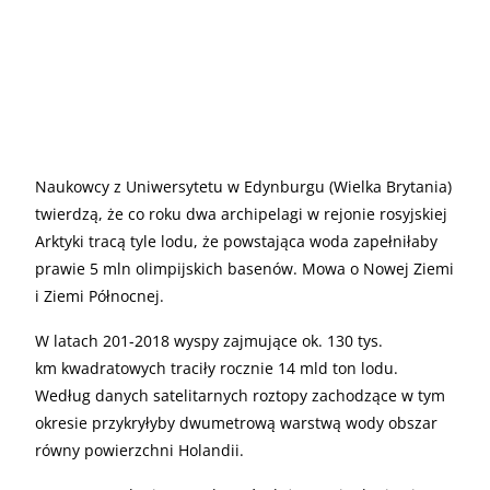
Naukowcy z Uniwersytetu w Edynburgu (Wielka Brytania)
twierdzą, że co roku dwa archipelagi w rejonie rosyjskiej
Arktyki tracą tyle lodu, że powstająca woda zapełniłaby
prawie 5 mln olimpijskich basenów. Mowa o Nowej Ziemi
i Ziemi Północnej.
W latach 201-2018 wyspy zajmujące ok. 130 tys.
km kwadratowych traciły rocznie 14 mld ton lodu.
Według danych satelitarnych roztopy zachodzące w tym
okresie przykryłyby dwumetrową warstwą wody obszar
równy powierzchni Holandii.