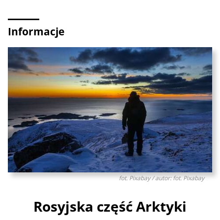
Informacje
fot. Pixabay / autor: fot. Pixabay
Rosyjska część Arktyki