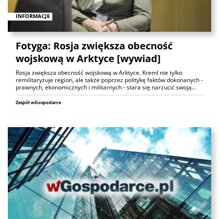
INFORMACJE
Fotyga: Rosja zwiększa obecność
wojskową w Arktyce [wywiad]
Rosja zwiększa obecność wojskową w Arktyce. Kreml nie tylko
remilitaryzuje region, ale także poprzez politykę faktów dokonanych -
prawnych, ekonomicznych i militarnych - stara się narzucić swoją…
Zespół wGospodarce