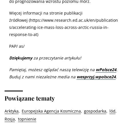
do prognozowania wzrostu poziomu mórz.
Więcej informacji na stronie publikacji
źródłowej (https://www.research.ed.ac.uk/en/publication
s/accelerating-ice-mass-loss-across-arctic-russia-in-
response-to-at)
PAP/ as/
Dziękujemy
za przeczytanie artykułu!
Pamiętaj, możesz oglądać naszą telewizję na
wPolsce24
.
Buduj z nami niezależne media na
wesprzyj.wpolsce24
.
Powiązane tematy
Arktyka
Europejska Agencja Kosmiczna
gospodarka
lód
Rosja
topnienie