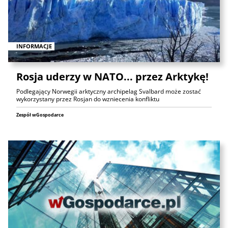
INFORMACJE
Rosja uderzy w NATO... przez Arktykę!
Podlegający Norwegii arktyczny archipelag Svalbard może zostać
wykorzystany przez Rosjan do wzniecenia konfliktu
Zespół wGospodarce