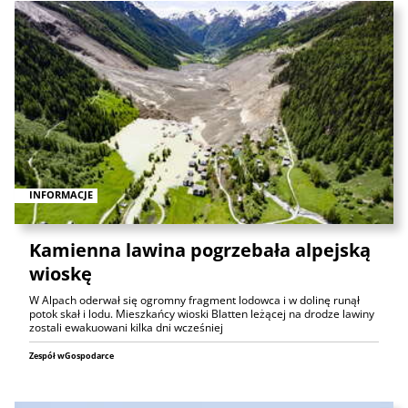
INFORMACJE
Kamienna lawina pogrzebała alpejską
wioskę
W Alpach oderwał się ogromny fragment lodowca i w dolinę runął
potok skał i lodu. Mieszkańcy wioski Blatten leżącej na drodze lawiny
zostali ewakuowani kilka dni wcześniej
Zespół wGospodarce