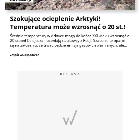
Szokujące ocieplenie Arktyki!
Temperatura może wzrosnąć o 20 st.!
Średnie temperatury w Arktyce mogą do końca XXI wieku wzrosnąć o
20 stopni Celsjusza - oceniają naukowcy z Rosji. Szacunki te oparte
są na założeniu, że trwać będzie emisja gazów cieplarnianych, ale…
Zespół wGospodarce
REKLAMA