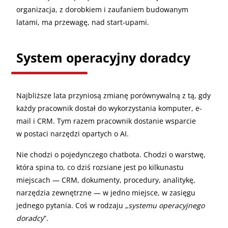
organizacja, z dorobkiem i zaufaniem budowanym
latami, ma przewagę, nad start-upami.
System operacyjny doradcy
Najbliższe lata przyniosą zmianę porównywalną z tą, gdy
każdy pracownik dostał do wykorzystania komputer, e-
mail i CRM. Tym razem pracownik dostanie wsparcie
w postaci narzędzi opartych o AI.
Nie chodzi o pojedynczego chatbota. Chodzi o warstwę,
która spina to, co dziś rozsiane jest po kilkunastu
miejscach — CRM, dokumenty, procedury, analitykę,
narzędzia zewnętrzne — w jedno miejsce, w zasięgu
jednego pytania. Coś w rodzaju „
systemu operacyjnego
doradcy
”.