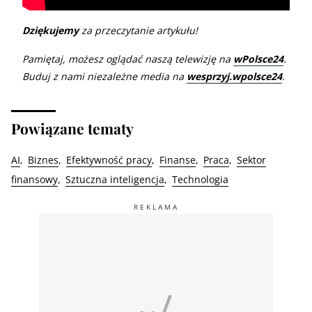
Dziękujemy
za przeczytanie artykułu!
Pamiętaj, możesz oglądać naszą telewizję na
wPolsce24
.
Buduj z nami niezależne media na
wesprzyj.wpolsce24
.
Powiązane tematy
AI
Biznes
Efektywność pracy
Finanse
Praca
Sektor
finansowy
Sztuczna inteligencja
Technologia