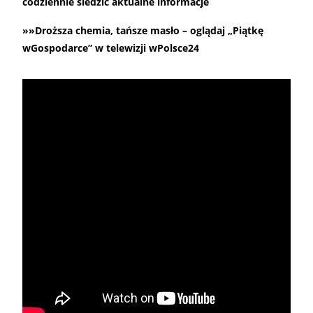
codziennie śledzić aktualne informacje
»»Droższa chemia, tańsze masło – oglądaj „Piątkę
wGospodarce” w telewizji wPolsce24