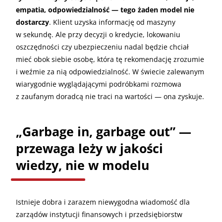
empatia, odpowiedzialność — tego żaden model nie
dostarczy
. Klient uzyska informację od maszyny
w sekundę. Ale przy decyzji o kredycie, lokowaniu
oszczędności czy ubezpieczeniu nadal będzie chciał
mieć obok siebie osobę, która tę rekomendację zrozumie
i weźmie za nią odpowiedzialność. W świecie zalewanym
wiarygodnie wyglądającymi podróbkami rozmowa
z zaufanym doradcą nie traci na wartości — ona zyskuje.
„Garbage in, garbage out” —
przewaga leży w jakości
wiedzy, nie w modelu
Istnieje dobra i zarazem niewygodna wiadomość dla
zarządów instytucji finansowych i przedsiębiorstw