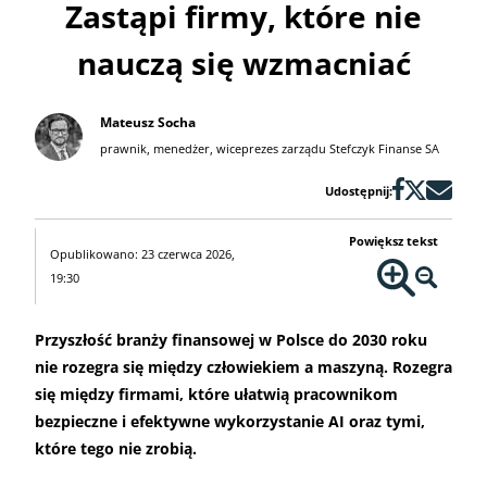
Zastąpi firmy, które nie
nauczą się wzmacniać
Mateusz Socha
prawnik, menedżer, wiceprezes zarządu Stefczyk Finanse SA
Udostępnij:
Powiększ tekst
Opublikowano: 23 czerwca 2026,
19:30
Przyszłość branży finansowej w Polsce do 2030 roku
nie rozegra się między człowiekiem a maszyną. Rozegra
się między firmami, które ułatwią pracownikom
bezpieczne i efektywne wykorzystanie AI oraz tymi,
które tego nie zrobią.