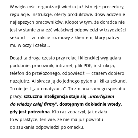
W większości organizacji wiedza już istnieje: procedury,
regulacje, instrukcje, oferty produktowe, doświadczenie
najlepszych pracowników. Kłopot w tym, że doradca nie
jest w stanie znaleźć właściwej odpowiedzi w trzydzieści
sekund — w trakcie rozmowy z klientem, który patrzy
mu w oczy i czeka…
Dotąd ta droga często przy relacji klienckiej wyglądała
podobnie: pracownik, intranet, plik PDF, instrukcja,
telefon do przełożonego, odpowiedź — czasem dopiero
nazajutrz. AI skraca ją do jednego pytania i kilku sekund.
To nie jest „automatyzacja”. To zmiana samego sposobu
pracy:
sztuczna inteligencja staje się „
interfejsem
do wiedzy całej firmy
”, dostępnym dokładnie wtedy,
gdy jest potrzebna
. Kto raz zobaczył, jak działa
to w praktyce, ten wie, że nie ma już powrotu
do szukania odpowiedzi po omacku.