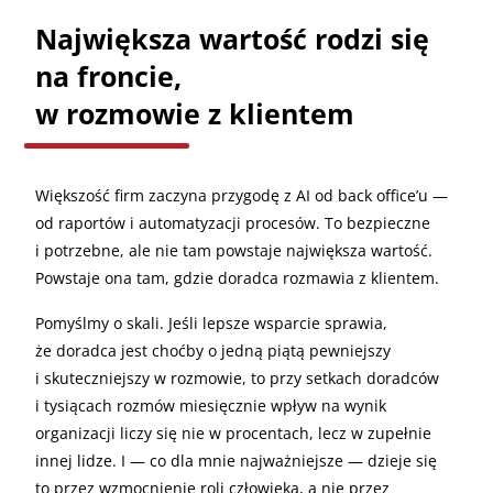
Największa wartość rodzi się
na froncie,
w rozmowie z klientem
Większość firm zaczyna przygodę z AI od back office’u —
od raportów i automatyzacji procesów. To bezpieczne
i potrzebne, ale nie tam powstaje największa wartość.
Powstaje ona tam, gdzie doradca rozmawia z klientem.
Pomyślmy o skali. Jeśli lepsze wsparcie sprawia,
że doradca jest choćby o jedną piątą pewniejszy
i skuteczniejszy w rozmowie, to przy setkach doradców
i tysiącach rozmów miesięcznie wpływ na wynik
organizacji liczy się nie w procentach, lecz w zupełnie
innej lidze. I — co dla mnie najważniejsze — dzieje się
to przez wzmocnienie roli człowieka, a nie przez