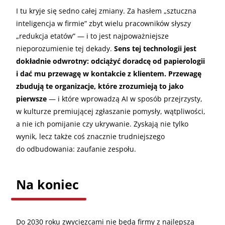
I tu kryje się sedno całej zmiany. Za hasłem „sztuczna
inteligencja w firmie” zbyt wielu pracowników słyszy
„redukcja etatów” — i to jest najpoważniejsze
nieporozumienie tej dekady.
Sens tej technologii jest
dokładnie odwrotny: odciążyć doradcę od papierologii
i dać mu przewagę w kontakcie z klientem. Przewagę
zbudują te organizacje, które zrozumieją to jako
pierwsze
— i które wprowadzą AI w sposób przejrzysty,
w kulturze premiującej zgłaszanie pomysły, wątpliwości,
a nie ich pomijanie czy ukrywanie. Zyskają nie tylko
wynik, lecz także coś znacznie trudniejszego
do odbudowania: zaufanie zespołu.
Na koniec
Do 2030 roku zwycięzcami nie będą firmy z najlepszą