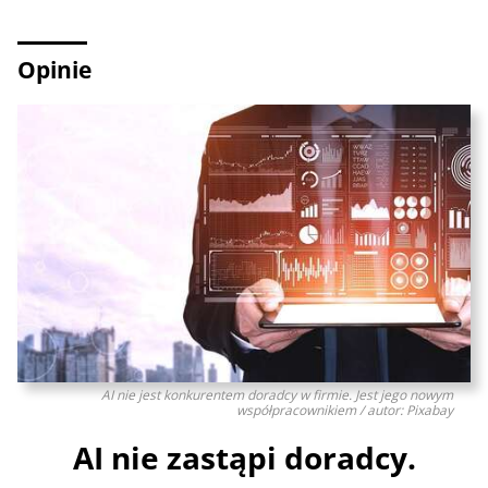
Opinie
AI nie jest konkurentem doradcy w firmie. Jest jego nowym
współpracownikiem / autor: Pixabay
AI nie zastąpi doradcy.