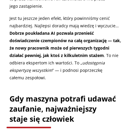
jego zastąpienie.
Jest tu jeszcze jeden efekt, który powinniśmy cenić
najbardziej. Najlepsi doradcy mają wiedzę i wyczucie…
Dobrze poukładana AI pozwala przenieść
doświadczenie czempionów na całą organizację — tak,
że nowy pracownik może od pierwszych tygodni
działać pewniej, jak ktoś z kilkuletnim stażem
. To nie
odbiera ekspertom ich wartości. To „
udostępnia
ekspertyzę wszystkim
” — i podnosi poprzeczkę
całemu zespołowi.
Gdy maszyna potrafi udawać
zaufanie, najważniejszy
staje się człowiek