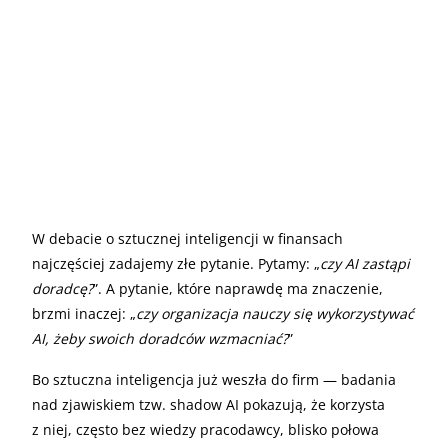
W debacie o sztucznej inteligencji w finansach
najczęściej zadajemy złe pytanie. Pytamy: „
czy AI zastąpi
doradcę?
”. A pytanie, które naprawdę ma znaczenie,
brzmi inaczej: „
czy organizacja nauczy się wykorzystywać
AI, żeby swoich doradców wzmacniać?
”
Bo sztuczna inteligencja już weszła do firm — badania
nad zjawiskiem tzw. shadow AI pokazują, że korzysta
z niej, często bez wiedzy pracodawcy, blisko połowa