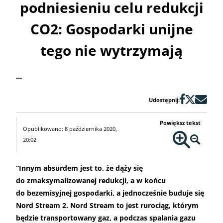
podniesieniu celu redukcji
CO2: Gospodarki unijne
tego nie wytrzymają
---
Udostępnij:
Powiększ tekst
Opublikowano: 8 października 2020,
20:02
”Innym absurdem jest to, że dąży się
do zmaksymalizowanej redukcji, a w końcu
do bezemisyjnej gospodarki, a jednocześnie buduje się
Nord Stream 2. Nord Stream to jest rurociąg, którym
będzie transportowany gaz, a podczas spalania gazu