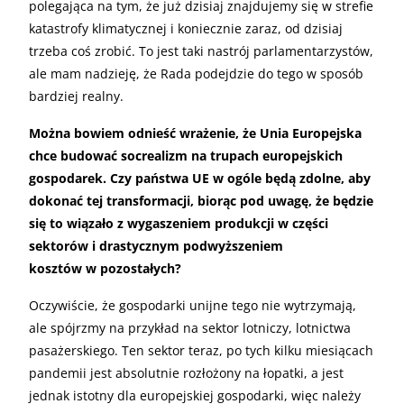
polegająca na tym, że już dzisiaj znajdujemy się w strefie
katastrofy klimatycznej i koniecznie zaraz, od dzisiaj
trzeba coś zrobić. To jest taki nastrój parlamentarzystów,
ale mam nadzieję, że Rada podejdzie do tego w sposób
bardziej realny.
Można bowiem odnieść wrażenie, że Unia Europejska
chce budować socrealizm na trupach europejskich
gospodarek. Czy państwa UE w ogóle będą zdolne, aby
dokonać tej transformacji, biorąc pod uwagę, że będzie
się to wiązało z wygaszeniem produkcji w części
sektorów i drastycznym podwyższeniem
kosztów w pozostałych?
Oczywiście, że gospodarki unijne tego nie wytrzymają,
ale spójrzmy na przykład na sektor lotniczy, lotnictwa
pasażerskiego. Ten sektor teraz, po tych kilku miesiącach
pandemii jest absolutnie rozłożony na łopatki, a jest
jednak istotny dla europejskiej gospodarki, więc należy