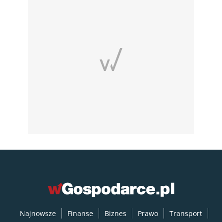
Najnowsze
Finanse
Biznes
Prawo
Transport