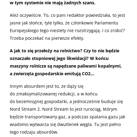
w tym systemie nie mają żadnych szans.
Ależ oczywiście. To, co pani redaktor powiedziała, to jest
jasne jak słońce, tyle tylko, że członkowie Parlamentu
Europejskiego tego niestety nie rozstrzygają. I co zrobić?
Trzeba poczekać na pierwsze efekty.
A jak to się przełoży na rolnictwo? Czy to nie będzie
oznaczało stopniowej jego likwidacji? W końcu
maszyny rolnicze są napędzane paliwami kopalnymi,
a zwierzęta gospodarskie emitują CO2…
Innym absurdem jest to, że dąży się
do zmaksymalizowanej redukcji, a w końcu
do bezemisyjnej gospodarki, a jednocześnie buduje się
Nord Stream 2. Nord Stream to jest rurociąg, którym
będzie transportowany gaz, a podczas spalania gazu jak
wiadomo wytwarza się dwutlenek węgla. Tu jest pełno
tego rodzaju absurdów.