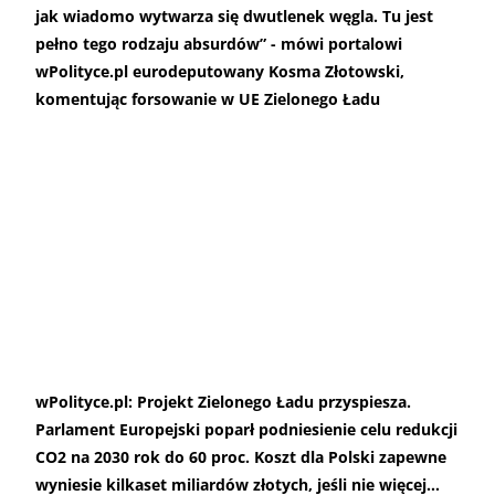
jak wiadomo wytwarza się dwutlenek węgla. Tu jest
pełno tego rodzaju absurdów” - mówi portalowi
wPolityce.pl eurodeputowany Kosma Złotowski,
komentując forsowanie w UE Zielonego Ładu
wPolityce.pl: Projekt Zielonego Ładu przyspiesza.
Parlament Europejski poparł podniesienie celu redukcji
CO2 na 2030 rok do 60 proc. Koszt dla Polski zapewne
wyniesie kilkaset miliardów złotych, jeśli nie więcej…