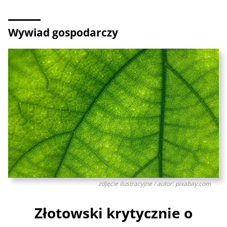
Wywiad gospodarczy
zdjęcie ilustracyjne / autor: pixabay.com
Złotowski krytycznie o