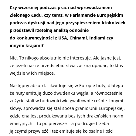
Czy wcześniej podczas prac nad wprowadzaniem
Zielonego Ładu, czy teraz, w Parlamencie Europejskim
podczas dyskusji nad jego przyspieszeniem ktokolwiek
przedstawił rzetelną analizę odnośnie
do konkurencyjności z USA, Chinami, Indiami czy
innymi krajami?
Nie. To nikogo absolutnie nie interesuje. Ale jasne jest,
że jeżeli nasze przedsiębiorstwa zaczną upadać, to ktoś
wejdzie w ich miejsce.
Następny absurd. Likwiduje się w Europie huty, dlatego
że huty emitują dużo dwutlenku węgla, a równocześnie
zużycie stali w budownictwie gwałtownie rośnie. Innymi
słowy, sprowadza się stal spoza granic Unii Europejskiej,
gdzie ona jest produkowana bez tych drakońskich norm
emisyjnych – to po pierwsze – a po drugie trzeba
ją czymś przywieźć i też emituje się kolosalne ilości