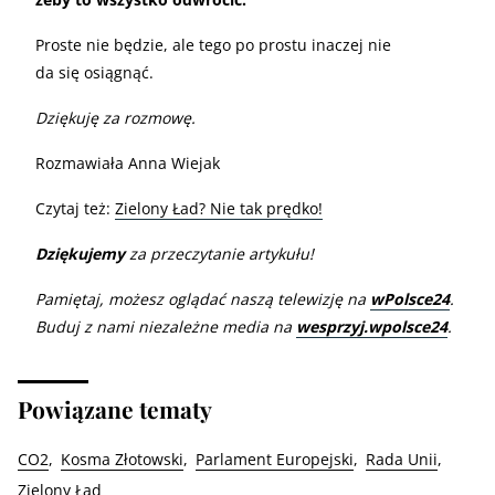
Proste nie będzie, ale tego po prostu inaczej nie
da się osiągnąć.
Dziękuję za rozmowę.
Rozmawiała Anna Wiejak
Czytaj też:
Zielony Ład? Nie tak prędko!
Dziękujemy
za przeczytanie artykułu!
Pamiętaj, możesz oglądać naszą telewizję na
wPolsce24
.
Buduj z nami niezależne media na
wesprzyj.wpolsce24
.
Powiązane tematy
CO2
Kosma Złotowski
Parlament Europejski
Rada Unii
Zielony Ład