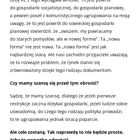
do gospodarki socjalistycznej, do gospodarki planowej,
a pewien poseł z komunistycznego ugrupowania na moją
uwagę, że to jest powrót do sowieckiej gospodarki
planowej stwierdził, że „owszem, my powracamy
do starych pomysłów, ale w nowej formie”. Ta „nowa
forma” nie jest nowa. Ta „nowa forma” jest jak
najbardziej starą. Ale nasi zachodni przyjaciele uważają,
że to rozwiąże problem, że rynek stanie się
zrównoważony dzięki tego rodzaju dokumentom.
Czy mamy szansę się przed tym obronić?
Sądzę, że mamy szansę, dlatego że jeżeli pierwsze
restrykcje zaczną dotykać gospodarki, jeżeli ludzie sobie
uświadomią, do czego tego rodzaju polityka prowadzi,
to te ugrupowania jednak stracą poparcie.
Ale cele zostaną. Tak naprawdę to nie będzie proste,
żeby to wszystko odwrócić.