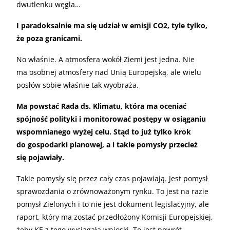
dwutlenku węgla…
I paradoksalnie ma się udział w emisji CO2, tyle tylko,
że poza granicami.
No właśnie. A atmosfera wokół Ziemi jest jedna. Nie
ma osobnej atmosfery nad Unią Europejską, ale wielu
posłów sobie właśnie tak wyobraża.
Ma powstać Rada ds. Klimatu, która ma oceniać
spójność polityki i monitorować postępy w osiąganiu
wspomnianego wyżej celu. Stąd to już tylko krok
do gospodarki planowej, a i takie pomysły przecież
się pojawiały.
Takie pomysły się przez cały czas pojawiają. Jest pomysł
sprawozdania o zrównoważonym rynku. To jest na razie
pomysł Zielonych i to nie jest dokument legislacyjny, ale
raport, który ma zostać przedłożony Komisji Europejskiej,
żeby KE z tego wyciągała wnioski. To jest powrót