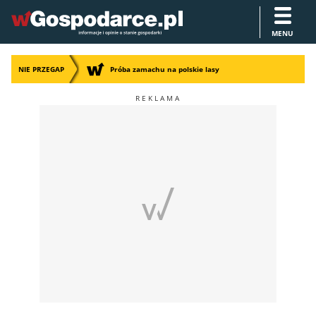
MENU
NIE PRZEGAP
Próba zamachu na polskie lasy