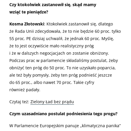
Czy ktokolwiek zastanowił się, skąd mamy
wziąć te pieniądze?
Kosma Złotowski
: Ktokolwiek zastanowił się, dlatego
że Rada Unii zdecydowała, że to nie będzie 60 proc. tylko
55 proc. PE dzisiaj uchwalił, że jednak 60 proc. Myślę,
że to jest oczywiście mało realistyczny próg
i że w dalszych negocjacjach on zostanie obniżony.
Podczas prac w parlamencie składaliśmy postulat, żeby
obniżyć ten próg do 50 proc. To nie uzyskało poparcia,
ale też były pomysły, żeby ten próg podnieść jeszcze
do 65 proc., albo nawet 70 proc. Takie cyfry
również padały.
Czytaj też:
Zielony Ład bez prądu
Czym uzasadniano postulat podniesienia tego progu?
W Parlamencie Europejskim panuje „klimatyczna panika”