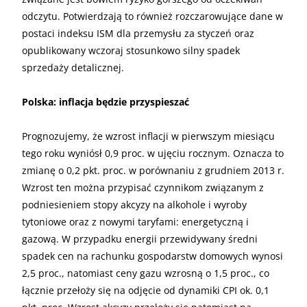
odczytu. Potwierdzają to również rozczarowujące dane w
postaci indeksu ISM dla przemysłu za styczeń oraz
opublikowany wczoraj stosunkowo silny spadek
sprzedaży detalicznej.
Polska: inflacja będzie przyspieszać
Prognozujemy, że wzrost inflacji w pierwszym miesiącu
tego roku wyniósł 0,9 proc. w ujęciu rocznym. Oznacza to
zmianę o 0,2 pkt. proc. w porównaniu z grudniem 2013 r.
Wzrost ten można przypisać czynnikom związanym z
podniesieniem stopy akcyzy na alkohole i wyroby
tytoniowe oraz z nowymi taryfami: energetyczną i
gazową. W przypadku energii przewidywany średni
spadek cen na rachunku gospodarstw domowych wynosi
2,5 proc., natomiast ceny gazu wzrosną o 1,5 proc., co
łącznie przełoży się na odjęcie od dynamiki CPI ok. 0,1