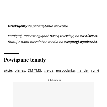
Dziękujemy
za przeczytanie artykułu!
Pamiętaj, możesz oglądać naszą telewizję na
wPolsce24
.
Buduj z nami niezależne media na
wesprzyj.wpolsce24
.
Powiązane tematy
akcje
biznes
DM TMS
giełda
gospodarka
handel
rynki