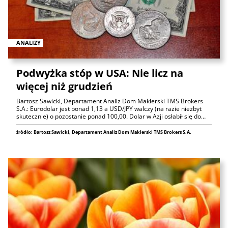
ANALIZY
Podwyżka stóp w USA: Nie licz na
więcej niż grudzień
Bartosz Sawicki, Departament Analiz Dom Maklerski TMS Brokers
S.A.: Eurodolar jest ponad 1,13 a USD/JPY walczy (na razie niezbyt
skutecznie) o pozostanie ponad 100,00. Dolar w Azji osłabił się do…
źródło: Bartosz Sawicki, Departament Analiz Dom Maklerski TMS Brokers S.A.