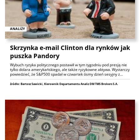
ANALIZY
Skrzynka e-mail Clinton dla rynków jak
puszka Pandory
Wybuch ryzyka politycznego postawił w tym tygodniu pod presją nie
tylko dolara amerykańskiego, ale także ryzykowne aktywa. Wystarczy
powiedzieć, że S&P500 spadał w czwartek ósmy dzień sesyjny z…
źródło: Bartosz Sawicki, Kierownik Departamentu Analiz DM TMS Brokers S.A.