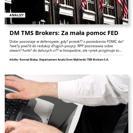
ANALIZY
DM TMS Brokers: Za mała pomoc FED
Dolar pozostaje w defensywie, gdy? protok?? z posiedzenia FOMC da?
?wie?y pow?d do redukcji d?ugich pozycji. RPP pozostawia sobie
otwart? furtk? do dalszych ci?? w listopadzie, ale rynek przyjmuje to…
źródło: Konrad Białas, Departament Analiz Dom Maklerski TMS Brokers S.A.