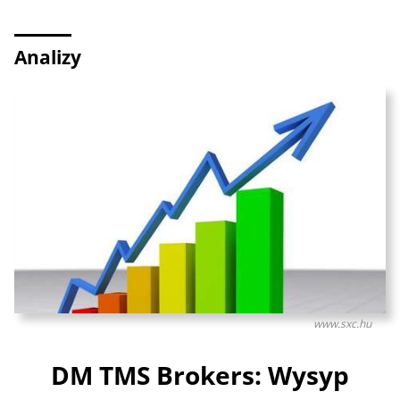
Analizy
www.sxc.hu
DM TMS Brokers: Wysyp