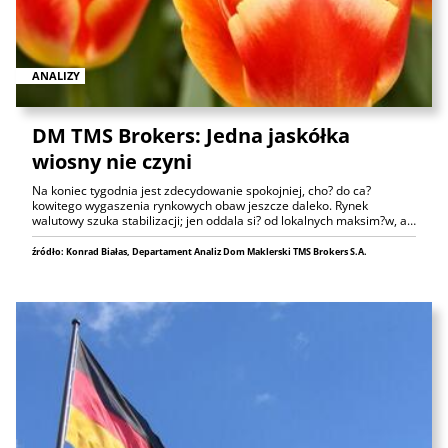
ANALIZY
DM TMS Brokers: Jedna jaskółka
wiosny nie czyni
Na koniec tygodnia jest zdecydowanie spokojniej, cho? do ca?
kowitego wygaszenia rynkowych obaw jeszcze daleko. Rynek
walutowy szuka stabilizacji; jen oddala si? od lokalnych maksim?w, a…
źródło: Konrad Białas, Departament Analiz Dom Maklerski TMS Brokers S.A.