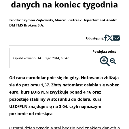
danych na koniec tygodnia
źródło: Szymon Zajkowski, Marcin Pietrzak Departament Analiz
DM TMS Brokers S.A.
Udostępnij:
Powiększ tekst
Opublikowano: 14 lutego 2014, 10:47
Od rana eurodolar pnie się do góry. Notowania zbliżają
się do poziomu 1,37. Złoty natomiast osłabia się wobec
euro, kurs EUR/PLN zwyżkuje ponad 4,16 oraz
pozostaje stabilny w stosunku do dolara. Kurs
USD/PLN znajduje się na 3,04, czyli najniższym
poziomie od miesiąca.
Ostatni dzień tygodnia stał będzie pod znakiem danych o