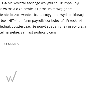
 USA nie wykazał żadnego wpływu ceł Trumpa i był
owa wzrosła o zaledwie 0,1 proc. m/m względem
kie niedoszacowanie. Liczba cotygodniowych deklaracji
towi NFP (non-farm payrolls) za kwiecień. Przesłanki
 jednak potwierdzać, że popyt spada, rynek pracy ulega
 ceł na siebie, zamiast podnosić ceny.
REKLAMA