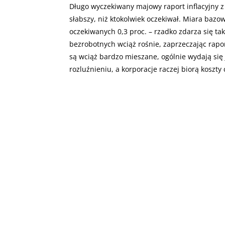
Długo wyczekiwany majowy raport inflacyjny z
słabszy, niż ktokolwiek oczekiwał. Miara baz
oczekiwanych 0,3 proc. – rzadko zdarza się ta
bezrobotnych wciąż rośnie, zaprzeczając rapor
są wciąż bardzo mieszane, ogólnie wydają się
rozluźnieniu, a korporacje raczej biorą koszty