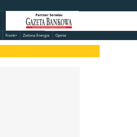
Partner Serwisu
Frank+
Zielona Energia
Opinie