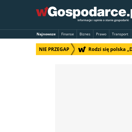
Najnowsze
Finanse
Biznes
Prawo
Transport
NIE PRZEGAP
Rodzi się polska 