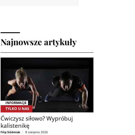
Najnowsze artykuły
INFORMACJE
TYLKO U NAS
Ćwiczysz siłowo? Wypróbuj
kalistenikę
8 sierpnia 2026
Filip Siódmiak