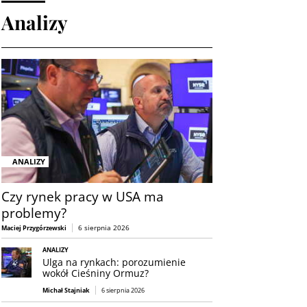
Analizy
ANALIZY
Czy rynek pracy w USA ma
problemy?
6 sierpnia 2026
Maciej Przygórzewski
ANALIZY
Ulga na rynkach: porozumienie
wokół Cieśniny Ormuz?
Michał Stajniak
6 sierpnia 2026