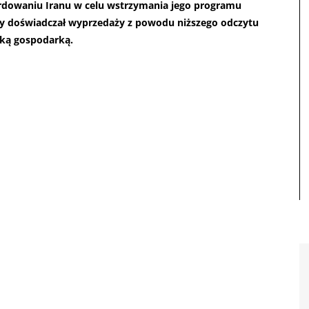
rdowaniu Iranu w celu wstrzymania jego programu
ry doświadczał wyprzedaży z powodu niższego odczytu
ską gospodarką.