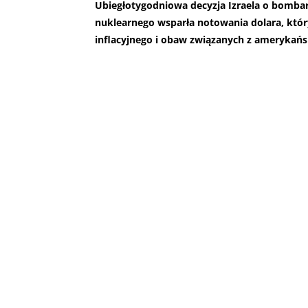
Ubiegłotygodniowa decyzja Izraela o bomba
nuklearnego wsparła notowania dolara, któ
inflacyjnego i obaw związanych z amerykań