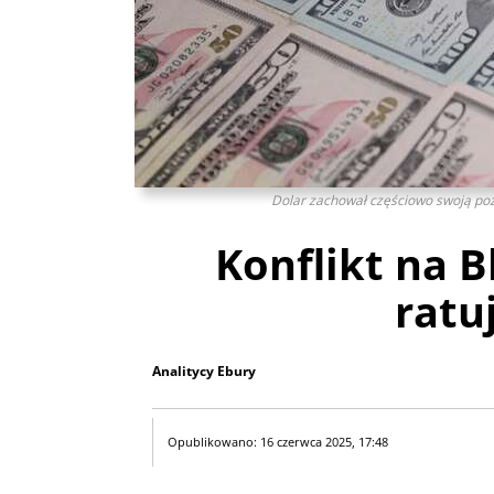
Dolar zachował częściowo swoją pozy
Konflikt na 
ratu
Analitycy Ebury
Opublikowano: 16 czerwca 2025, 17:48