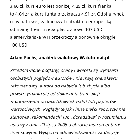
3,66 zł, kurs euro jest poniżej 4,25 zł, kurs franka
to 4,64 zł, a kurs funta przekracza 4,91 zł. Odbija rynek
ropy naftowej, za lipcowy kontrakt na europejską
odmianę Brent trzeba płacić znowu 107 USD,
a amerykańska WTI przekroczyła ponownie okrągłe
100 USD.
Adam Fuchs, analityk walutowy Walutomat.pl
Przedstawione poglądy, oceny i wnioski są wyrazem
osobistych poglądów autorów i nie mają charakteru
rekomendacji autora do nabycia lub zbycia albo
powstrzymania się od dokonania transakcji
w odniesieniu do jakichkolwiek walut lub papierów
wartościowych. Poglądy te jak i inne treści raportów nie
stanowią „rekomendacji” lub „doradztwa” w rozumieniu
ustawy z dnia 29 lipca 2005 o obrocie instrumentami
finansowymi. Wyłączną odpowiedzialność za decyzje