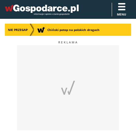
MENU
NIE PRZEGAP
Chiński potop na polskich drogach