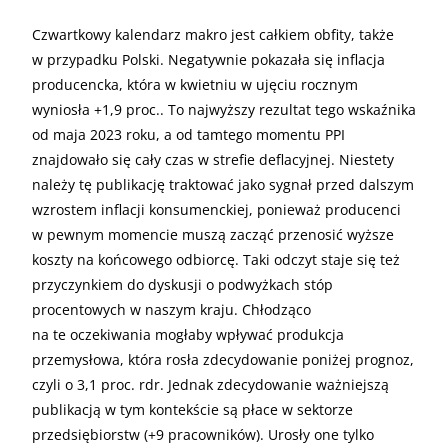
Czwartkowy kalendarz makro jest całkiem obfity, także
w przypadku Polski. Negatywnie pokazała się inflacja
producencka, która w kwietniu w ujęciu rocznym
wyniosła +1,9 proc.. To najwyższy rezultat tego wskaźnika
od maja 2023 roku, a od tamtego momentu PPI
znajdowało się cały czas w strefie deflacyjnej. Niestety
należy tę publikację traktować jako sygnał przed dalszym
wzrostem inflacji konsumenckiej, ponieważ producenci
w pewnym momencie muszą zacząć przenosić wyższe
koszty na końcowego odbiorcę. Taki odczyt staje się też
przyczynkiem do dyskusji o podwyżkach stóp
procentowych w naszym kraju. Chłodząco
na te oczekiwania mogłaby wpływać produkcja
przemysłowa, która rosła zdecydowanie poniżej prognoz,
czyli o 3,1 proc. rdr. Jednak zdecydowanie ważniejszą
publikacją w tym kontekście są płace w sektorze
przedsiębiorstw (+9 pracowników). Urosły one tylko