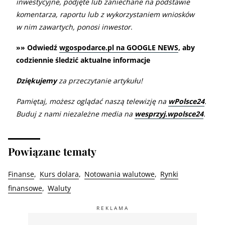
inwestycyjne, podjęte lub zaniechane na podstawie
komentarza, raportu lub z wykorzystaniem wniosków
w nim zawartych, ponosi inwestor
.
»» Odwiedź
wgospodarce.pl na GOOGLE NEWS
, aby
codziennie śledzić aktualne informacje
Dziękujemy
za przeczytanie artykułu!
Pamiętaj, możesz oglądać naszą telewizję na
wPolsce24
.
Buduj z nami niezależne media na
wesprzyj.wpolsce24
.
Powiązane tematy
Finanse
Kurs dolara
Notowania walutowe
Rynki
finansowe
Waluty