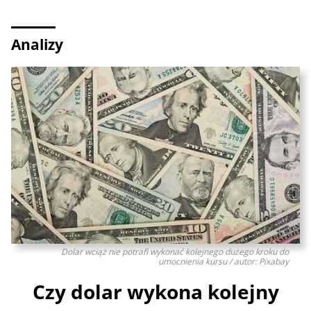
Analizy
Dolar wciąż nie potrafi wykonać kolejnego dużego kroku do
umocnienia kursu / autor: Pixabay
Czy dolar wykona kolejny