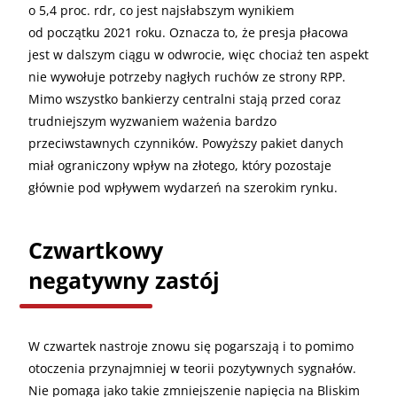
o 5,4 proc. rdr, co jest najsłabszym wynikiem
od początku 2021 roku. Oznacza to, że presja płacowa
jest w dalszym ciągu w odwrocie, więc chociaż ten aspekt
nie wywołuje potrzeby nagłych ruchów ze strony RPP.
Mimo wszystko bankierzy centralni stają przed coraz
trudniejszym wyzwaniem ważenia bardzo
przeciwstawnych czynników. Powyższy pakiet danych
miał ograniczony wpływ na złotego, który pozostaje
głównie pod wpływem wydarzeń na szerokim rynku.
Czwartkowy
negatywny zastój
W czwartek nastroje znowu się pogarszają i to pomimo
otoczenia przynajmniej w teorii pozytywnych sygnałów.
Nie pomaga jako takie zmniejszenie napięcia na Bliskim