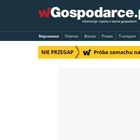
Najnowsze
Finanse
Biznes
Prawo
Transport
NIE PRZEGAP
Próba zamachu na 