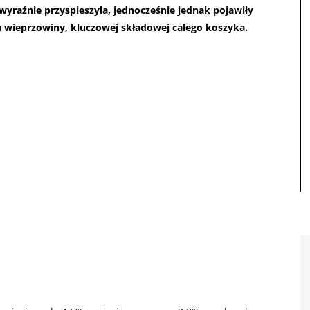
yraźnie przyspieszyła, jednocześnie jednak pojawiły
en wieprzowiny, kluczowej składowej całego koszyka.