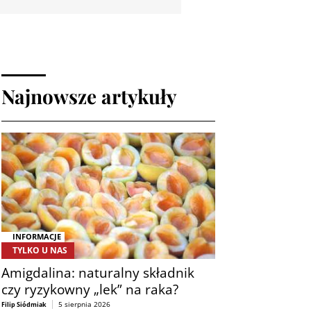
Najnowsze artykuły
INFORMACJE
TYLKO U NAS
Amigdalina: naturalny składnik
czy ryzykowny „lek” na raka?
5 sierpnia 2026
Filip Siódmiak