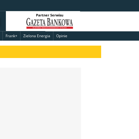
Partner Serwisu
Frank+
Zielona Energia
Opinie