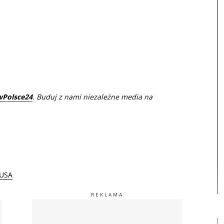
wPolsce24
. Buduj z nami niezależne media na
USA