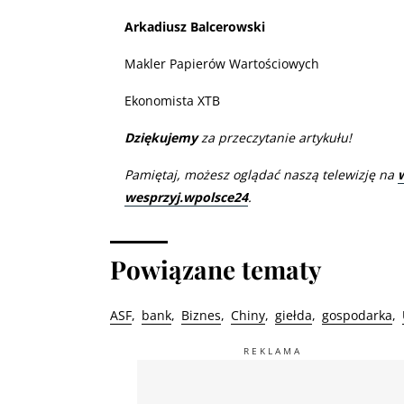
Arkadiusz Balcerowski
Makler Papierów Wartościowych
Ekonomista XTB
Dziękujemy
za przeczytanie artykułu!
Pamiętaj, możesz oglądać naszą telewizję na
wesprzyj.wpolsce24
.
Powiązane tematy
ASF
bank
Biznes
Chiny
giełda
gospodarka