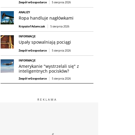
Zespół wGospodarce
5 sierpnia 2026
ANALIZY
Ropa handluje nagłówkami
Krzysztof Adamczak
5 sierpnia 2026
INFORMACJE
Upały spowalniają pociągi
Zespół wGospodarce
5 sierpnia 2026
INFORMACJE
Amerykanie "wystrzelali się" z
inteligentnych pocisków?
Zespół wGospodarce
5 sierpnia 2026