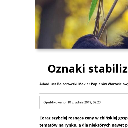
Oznaki stabili
Arkadiusz Balcerowski Makler Papierów Wartościo
Opublikowano: 10 grudnia 2019, 09:23
Coraz szybciej rosnące ceny w chińskiej gos
tematów na rynku, a dla niektórych nawet p