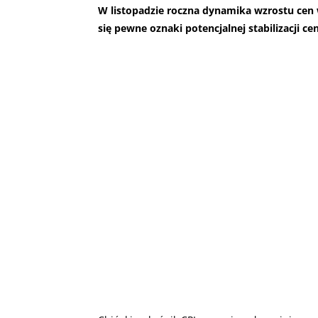
W listopadzie roczna dynamika wzrostu cen w
się pewne oznaki potencjalnej stabilizacji c