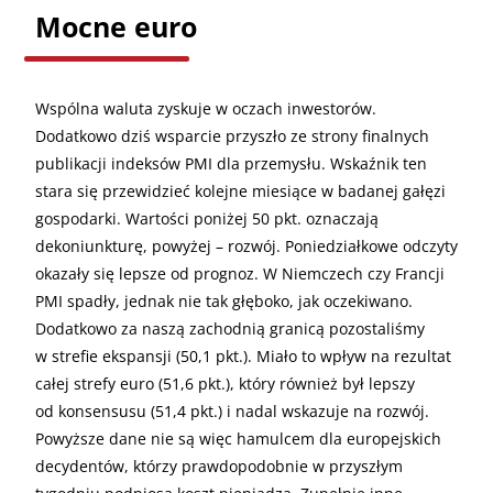
Mocne euro
Wspólna waluta zyskuje w oczach inwestorów.
Dodatkowo dziś wsparcie przyszło ze strony finalnych
publikacji indeksów PMI dla przemysłu. Wskaźnik ten
stara się przewidzieć kolejne miesiące w badanej gałęzi
gospodarki. Wartości poniżej 50 pkt. oznaczają
dekoniunkturę, powyżej – rozwój. Poniedziałkowe odczyty
okazały się lepsze od prognoz. W Niemczech czy Francji
PMI spadły, jednak nie tak głęboko, jak oczekiwano.
Dodatkowo za naszą zachodnią granicą pozostaliśmy
w strefie ekspansji (50,1 pkt.). Miało to wpływ na rezultat
całej strefy euro (51,6 pkt.), który również był lepszy
od konsensusu (51,4 pkt.) i nadal wskazuje na rozwój.
Powyższe dane nie są więc hamulcem dla europejskich
decydentów, którzy prawdopodobnie w przyszłym