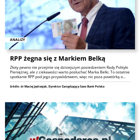
ANALIZY
RPP żegna się z Markiem Belką
Złoty pewno nie przejmie się dzisiejszym posiedzeniem Rady Polityki
Pieniężnej, ale z ciekawości warto posłuchać Marka Belki. To ostatnie
spotkanie RPP pod jego przywództwem, więc nic poza powtórką o…
źródło: dr Maciej Jędrzejak, Dyrektor Zarządzający Saxo Bank Polska