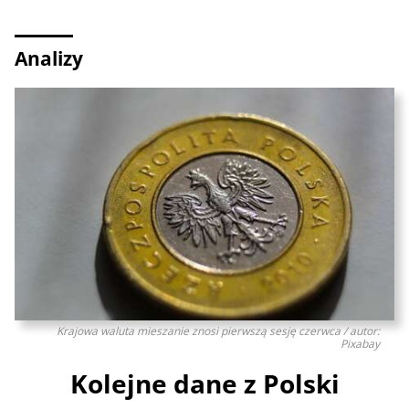
Analizy
Krajowa waluta mieszanie znosi pierwszą sesję czerwca / autor:
Pixabay
Kolejne dane z Polski