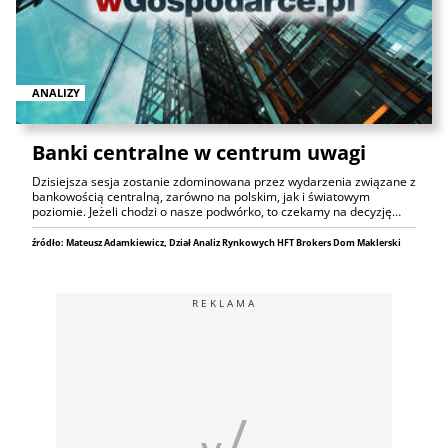
ANALIZY
Banki centralne w centrum uwagi
Dzisiejsza sesja zostanie zdominowana przez wydarzenia związane z
bankowością centralną, zarówno na polskim, jak i światowym
poziomie. Jeżeli chodzi o nasze podwórko, to czekamy na decyzję…
źródło: Mateusz Adamkiewicz, Dział Analiz Rynkowych HFT Brokers Dom Maklerski
REKLAMA