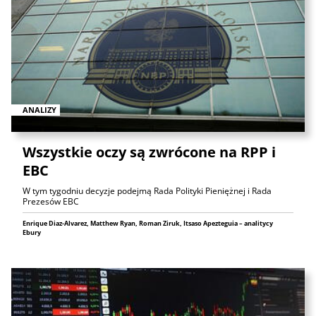
ANALIZY
Wszystkie oczy są zwrócone na RPP i
EBC
W tym tygodniu decyzje podejmą Rada Polityki Pieniężnej i Rada
Prezesów EBC
Enrique Diaz-Alvarez, Matthew Ryan, Roman Ziruk, Itsaso Apezteguia – analitycy
Ebury