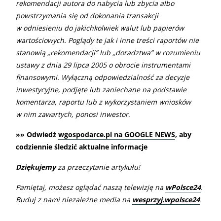
rekomendacji autora do nabycia lub zbycia albo
powstrzymania się od dokonania transakcji
w odniesieniu do jakichkolwiek walut lub papierów
wartościowych. Poglądy te jak i inne treści raportów nie
stanowią „rekomendacji” lub „doradztwa” w rozumieniu
ustawy z dnia 29 lipca 2005 o obrocie instrumentami
finansowymi. Wyłączną odpowiedzialność za decyzje
inwestycyjne, podjęte lub zaniechane na podstawie
komentarza, raportu lub z wykorzystaniem wniosków
w nim zawartych, ponosi inwestor
.
»» Odwiedź
wgospodarce.pl na GOOGLE NEWS
, aby
codziennie śledzić aktualne informacje
Dziękujemy
za przeczytanie artykułu!
Pamiętaj, możesz oglądać naszą telewizję na
wPolsce24
.
Buduj z nami niezależne media na
wesprzyj.wpolsce24
.