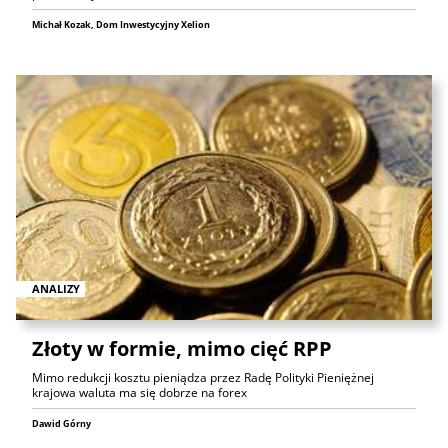
Michał Kozak, Dom Inwestycyjny Xelion
ANALIZY
Złoty w formie, mimo cięć RPP
Mimo redukcji kosztu pieniądza przez Radę Polityki Pieniężnej
krajowa waluta ma się dobrze na forex
Dawid Górny