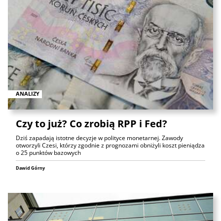
ANALIZY
Czy to już? Co zrobią RPP i Fed?
Dziś zapadają istotne decyzje w polityce monetarnej. Zawody
otworzyli Czesi, którzy zgodnie z prognozami obniżyli koszt pieniądza
o 25 punktów bazowych
Dawid Górny