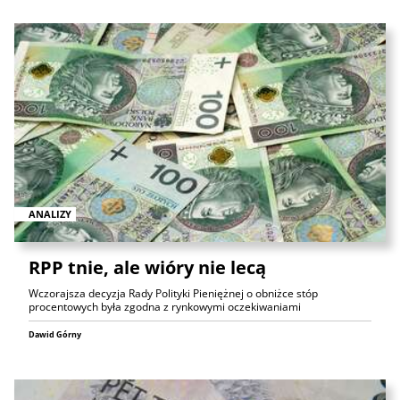
ANALIZY
RPP tnie, ale wióry nie lecą
Wczorajsza decyzja Rady Polityki Pieniężnej o obniżce stóp
procentowych była zgodna z rynkowymi oczekiwaniami
Dawid Górny