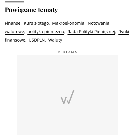
Powiązane tematy
Finanse
Kurs złotego
Makroekonomia
Notowania
walutowe
polityka pieniężna
Rada Polityki Pieniężnej
Rynki
finansowe
USDPLN
Waluty