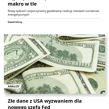
makro w tle
Nowy tydzień rozpoczynamy gwałtowną reakcją notowań surowców
energetycznych
Dawid Górny
ANALIZY
Złe dane z USA wyzwaniem dla
nowego szefa Fed