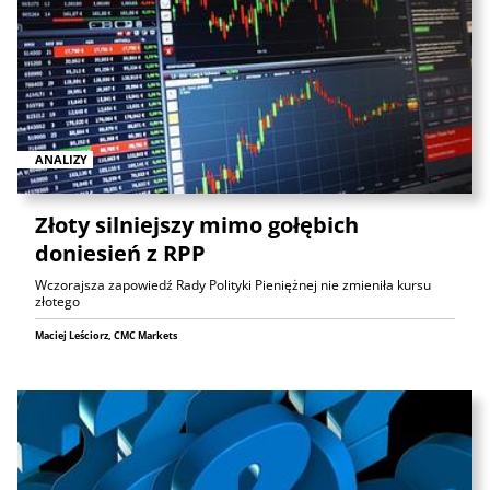
ANALIZY
Złoty silniejszy mimo gołębich
doniesień z RPP
Wczorajsza zapowiedź Rady Polityki Pieniężnej nie zmieniła kursu
złotego
Maciej Leściorz, CMC Markets