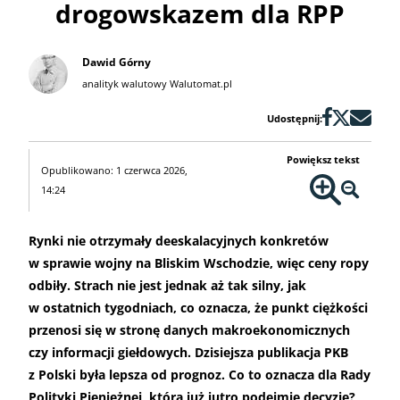
drogowskazem dla RPP
Dawid Górny
analityk walutowy Walutomat.pl
Udostępnij:
Powiększ tekst
Opublikowano: 1 czerwca 2026,
14:24
Rynki nie otrzymały deeskalacyjnych konkretów
w sprawie wojny na Bliskim Wschodzie, więc ceny ropy
odbiły. Strach nie jest jednak aż tak silny, jak
w ostatnich tygodniach, co oznacza, że punkt ciężkości
przenosi się w stronę danych makroekonomicznych
czy informacji giełdowych. Dzisiejsza publikacja PKB
z Polski była lepsza od prognoz. Co to oznacza dla Rady
Polityki Pieniężnej, która już jutro podejmie decyzję?