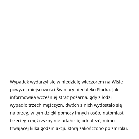
Wypadek wydarzył się w niedzielę wieczorem na Wiśle
powyżej miejscowości Świniary niedaleko Płocka. Jak
informowała wcześniej straż pożarna, gdy z łodzi
wypadło trzech mężczyzn, dwóch z nich wydostało się
na brzeg, w tym dzięki pomocy innych osób, natomiast
trzeciego mężczyzny nie udało się odnaleźć, mimo
trwającej kilka godzin akcji, którą zakończono po zmroku.