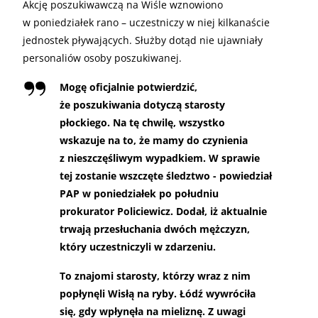
Akcję poszukiwawczą na Wiśle wznowiono
w poniedziałek rano – uczestniczy w niej kilkanaście
jednostek pływających. Służby dotąd nie ujawniały
personaliów osoby poszukiwanej.
Mogę oficjalnie potwierdzić,
że poszukiwania dotyczą starosty
płockiego. Na tę chwilę, wszystko
wskazuje na to, że mamy do czynienia
z nieszczęśliwym wypadkiem. W sprawie
tej zostanie wszczęte śledztwo - powiedział
PAP w poniedziałek po południu
prokurator Policiewicz. Dodał, iż aktualnie
trwają przesłuchania dwóch mężczyzn,
który uczestniczyli w zdarzeniu.
To znajomi starosty, którzy wraz z nim
popłynęli Wisłą na ryby. Łódź wywróciła
się, gdy wpłynęła na mieliznę. Z uwagi