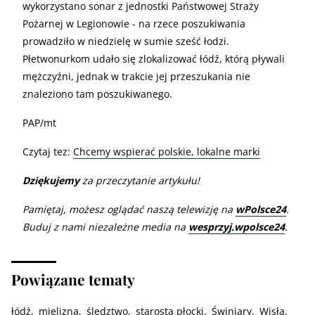
wykorzystano sonar z jednostki Państwowej Straży
Pożarnej w Legionowie - na rzece poszukiwania
prowadziło w niedzielę w sumie sześć łodzi.
Płetwonurkom udało się zlokalizować łódź, którą pływali
mężczyźni, jednak w trakcie jej przeszukania nie
znaleziono tam poszukiwanego.
PAP/mt
Czytaj tez:
Chcemy wspierać polskie, lokalne marki
Dziękujemy
za przeczytanie artykułu!
Pamiętaj, możesz oglądać naszą telewizję na
wPolsce24
.
Buduj z nami niezależne media na
wesprzyj.wpolsce24
.
Powiązane tematy
łódź
mielizna
śledztwo
starosta płocki
Świniary
Wisła