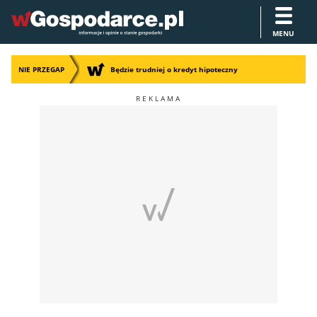
MENU
NIE PRZEGAP
Będzie trudniej o kredyt hipoteczny