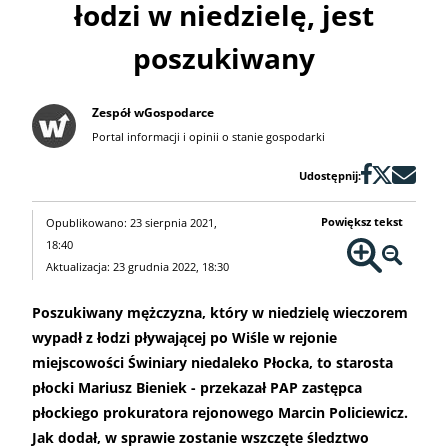
łodzi w niedzielę, jest
poszukiwany
Zespół wGospodarce
Portal informacji i opinii o stanie gospodarki
Udostępnij:
Powiększ tekst
Opublikowano: 23 sierpnia 2021,
18:40
Aktualizacja: 23 grudnia 2022, 18:30
Poszukiwany mężczyzna, który w niedzielę wieczorem
wypadł z łodzi pływającej po Wiśle w rejonie
miejscowości Świniary niedaleko Płocka, to starosta
płocki Mariusz Bieniek - przekazał PAP zastępca
płockiego prokuratora rejonowego Marcin Policiewicz.
Jak dodał, w sprawie zostanie wszczęte śledztwo