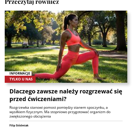
Przeczytaj również
INFORMACJE
TYLKO U NAS
Dlaczego zawsze należy rozgrzewać się
przed ćwiczeniami?
Rozgrzewka stanowi pomost pomiędzy stanem spoczynku, a
wysiłkiem fizycznym. Ma stopniowo przygotować organizm do
zwiększonego obciążenia
Filip Siódmiak