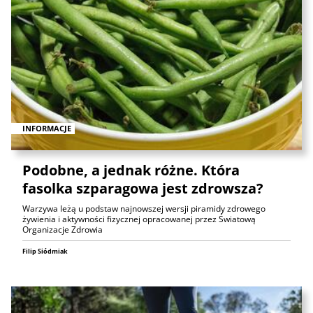
INFORMACJE
Podobne, a jednak różne. Która
fasolka szparagowa jest zdrowsza?
Warzywa leżą u podstaw najnowszej wersji piramidy zdrowego
żywienia i aktywności fizycznej opracowanej przez Światową
Organizacje Zdrowia
Filip Siódmiak