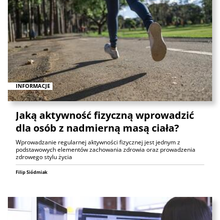
INFORMACJE
Jaką aktywność fizyczną wprowadzić
dla osób z nadmierną masą ciała?
Wprowadzanie regularnej aktywności fizycznej jest jednym z
podstawowych elementów zachowania zdrowia oraz prowadzenia
zdrowego stylu życia
Filip Siódmiak