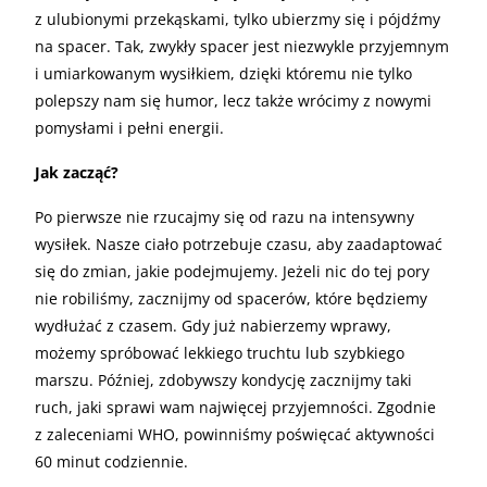
z ulubionymi przekąskami, tylko ubierzmy się i pójdźmy
na spacer. Tak, zwykły spacer jest niezwykle przyjemnym
i umiarkowanym wysiłkiem, dzięki któremu nie tylko
polepszy nam się humor, lecz także wrócimy z nowymi
pomysłami i pełni energii.
Jak zacząć?
Po pierwsze nie rzucajmy się od razu na intensywny
wysiłek. Nasze ciało potrzebuje czasu, aby zaadaptować
się do zmian, jakie podejmujemy. Jeżeli nic do tej pory
nie robiliśmy, zacznijmy od spacerów, które będziemy
wydłużać z czasem. Gdy już nabierzemy wprawy,
możemy spróbować lekkiego truchtu lub szybkiego
marszu. Później, zdobywszy kondycję zacznijmy taki
ruch, jaki sprawi wam najwięcej przyjemności. Zgodnie
z zaleceniami WHO, powinniśmy poświęcać aktywności
60 minut codziennie.