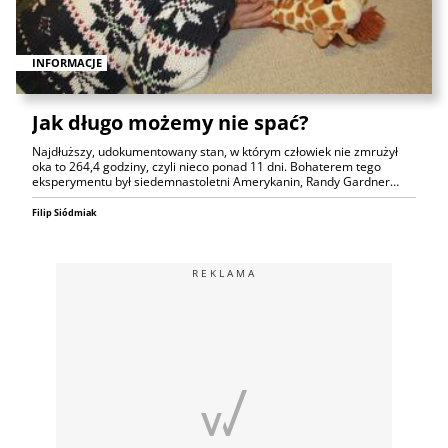
INFORMACJE
Jak długo możemy nie spać?
Najdłuższy, udokumentowany stan, w którym człowiek nie zmrużył
oka to 264,4 godziny, czyli nieco ponad 11 dni. Bohaterem tego
eksperymentu był siedemnastoletni Amerykanin, Randy Gardner…
Filip Siódmiak
REKLAMA