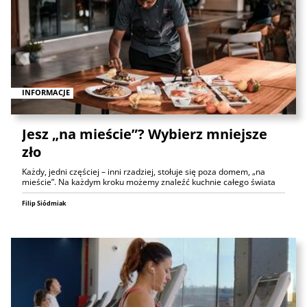
INFORMACJE
Jesz „na mieście”? Wybierz mniejsze
zło
Każdy, jedni częściej – inni rzadziej, stołuje się poza domem, „na
mieście”. Na każdym kroku możemy znaleźć kuchnie całego świata
Filip Siódmiak