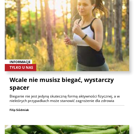
INFORMACJE
TYLKO U NAS
Wcale nie musisz biegać, wystarczy
spacer
Bieganie nie jest jedyną skuteczną formą aktywności fizycznej, a w
niektórych przypadkach może stanowić zagrożenie dla zdrowia
Filip Siódmiak