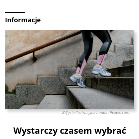
Informacje
Zdjęcie ilustracyjne / autor: Pexels.com
Wystarczy czasem wybrać