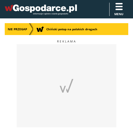
MENU
NIE PRZEGAP
Chiński potop na polskich drogach