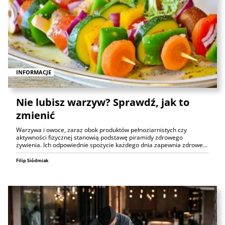
INFORMACJE
Nie lubisz warzyw? Sprawdź, jak to
zmienić
Warzywa i owoce, zaraz obok produktów pełnoziarnistych czy
aktywności fizycznej stanowią podstawę piramidy zdrowego
żywienia. Ich odpowiednie spożycie każdego dnia zapewnia zdrowe…
Filip Siódmiak