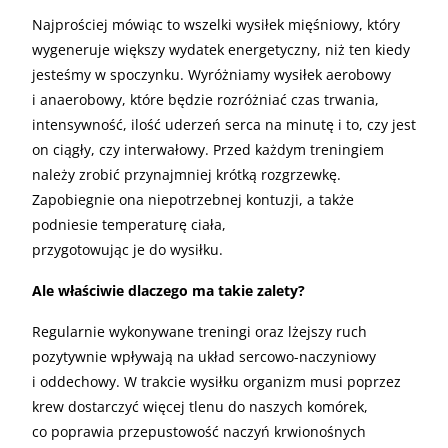
Najprościej mówiąc to wszelki wysiłek mięśniowy, który
wygeneruje większy wydatek energetyczny, niż ten kiedy
jesteśmy w spoczynku. Wyróżniamy wysiłek aerobowy
i anaerobowy, które będzie rozróżniać czas trwania,
intensywność, ilość uderzeń serca na minutę i to, czy jest
on ciągły, czy interwałowy. Przed każdym treningiem
należy zrobić przynajmniej krótką rozgrzewkę.
Zapobiegnie ona niepotrzebnej kontuzji, a także
podniesie temperaturę ciała,
przygotowując je do wysiłku.
Ale właściwie dlaczego ma takie zalety?
Regularnie wykonywane treningi oraz lżejszy ruch
pozytywnie wpływają na układ sercowo-naczyniowy
i oddechowy. W trakcie wysiłku organizm musi poprzez
krew dostarczyć więcej tlenu do naszych komórek,
co poprawia przepustowość naczyń krwionośnych