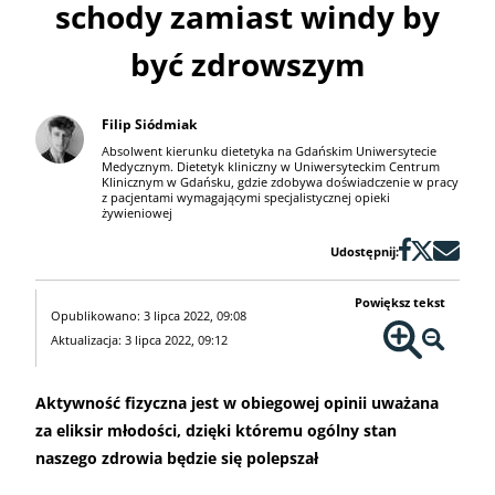
schody zamiast windy by
być zdrowszym
Filip Siódmiak
Absolwent kierunku dietetyka na Gdańskim Uniwersytecie
Medycznym. Dietetyk kliniczny w Uniwersyteckim Centrum
Klinicznym w Gdańsku, gdzie zdobywa doświadczenie w pracy
z pacjentami wymagającymi specjalistycznej opieki
żywieniowej
Udostępnij:
Powiększ tekst
Opublikowano: 3 lipca 2022, 09:08
Aktualizacja: 3 lipca 2022, 09:12
Aktywność fizyczna jest w obiegowej opinii uważana
za eliksir młodości, dzięki któremu ogólny stan
naszego zdrowia będzie się polepszał