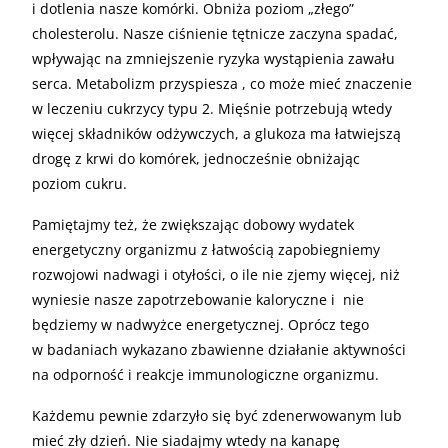
i dotlenia nasze komórki. Obniża poziom „złego”
cholesterolu. Nasze ciśnienie tętnicze zaczyna spadać,
wpływając na zmniejszenie ryzyka wystąpienia zawału
serca. Metabolizm przyspiesza , co może mieć znaczenie
w leczeniu cukrzycy typu 2. Mięśnie potrzebują wtedy
więcej składników odżywczych, a glukoza ma łatwiejszą
drogę z krwi do komórek, jednocześnie obniżając
poziom cukru.
Pamiętajmy też, że zwiększając dobowy wydatek
energetyczny organizmu z łatwością zapobiegniemy
rozwojowi nadwagi i otyłości, o ile nie zjemy więcej, niż
wyniesie nasze zapotrzebowanie kaloryczne i nie
będziemy w nadwyżce energetycznej. Oprócz tego
w badaniach wykazano zbawienne działanie aktywności
na odporność i reakcje immunologiczne organizmu.
Każdemu pewnie zdarzyło się być zdenerwowanym lub
mieć zły dzień. Nie siadajmy wtedy na kanapę