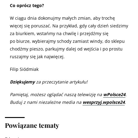
Co oprócz tego?
W ciągu dnia dokonujmy małych zmian, aby trochę
więcej się poruszać. Na przykład, gdy cały dzień siedzimy
za biurkiem, wstańmy na chwilę i przejdźmy się
po biurze, wybierajmy schody zamiast windy, do sklepu
chodźmy pieszo, parkujmy dalej od wejścia i po prostu
ruszajmy się jak najwięcej.
Filip Siódmiak
Dziękujemy
za przeczytanie artykułu!
Pamiętaj, możesz oglądać naszą telewizję na
wPolsce24
.
Buduj z nami niezależne media na
wesprzyj.wpolsce24
.
Powiązane tematy