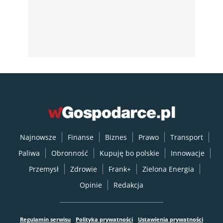
Najnowsze
Finanse
Biznes
Prawo
Transport
Paliwa
Obronność
Kupuję bo polskie
Innowacje
Przemysł
Zdrowie
Frank+
Zielona Energia
Opinie
Redakcja
Regulamin serwisu
Polityka prywatności
Ustawienia prywatności