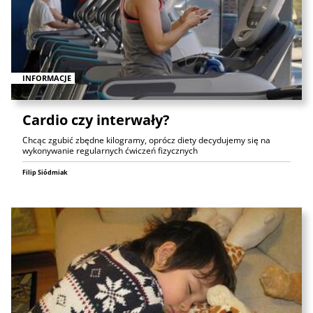
INFORMACJE
Cardio czy interwały?
Chcąc zgubić zbędne kilogramy, oprócz diety decydujemy się na
wykonywanie regularnych ćwiczeń fizycznych
Filip Siódmiak