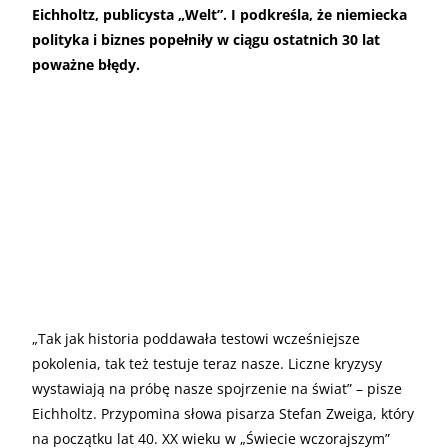
Eichholtz, publicysta „Welt”. I podkreśla, że niemiecka
polityka i biznes popełniły w ciągu ostatnich 30 lat
poważne błędy.
„Tak jak historia poddawała testowi wcześniejsze
pokolenia, tak też testuje teraz nasze. Liczne kryzysy
wystawiają na próbę nasze spojrzenie na świat” – pisze
Eichholtz. Przypomina słowa pisarza Stefan Zweiga, który
na początku lat 40. XX wieku w „Świecie wczorajszym”