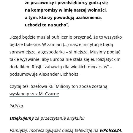
że pracownicy i przedsiębiorcy godzą się
na kompromisy w imię naszej wolności,
a tym, którzy powodują uzależnienia,
uchodzi to na sucho”.
„Rząd będzie musiał publicznie przyznać, że to wszystko
będzie bolesne. W zamian (…) nasze instytucje będą
sprawniejsze, a gospodarka – silniejsza. Musimy podjąć
takie wyzwanie, aby Europa nie stała się euroazjatyckim
dodatkiem Rosji i zabawką dla wielkich mocarstw” –
podsumowuje Alexander Eichholtz.
Czytaj też:
Szefowa KE: Miliony ton zboża zostaną
wysłane przez M. Czarne
PAP/kp
Dziękujemy
za przeczytanie artykułu!
Pamiętaj, możesz oglądać naszą telewizję na
wPolsce24
.