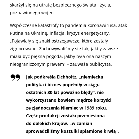
skarżył się na utratę bezpiecznego świata i życia,
pozbawionego wojen.
Współczesne katastrofy to pandemia koronawirusa, atak
Putina na Ukrainę, inflacja, kryzys energetyczny.
„Pojawiały się znaki ostrzegawcze, które zostały
zignorowane. Zachowywaliśmy się tak, jakby zawsze
miała być piękna pogoda, jakby była ona naszym
nieograniczonym prawem” – zauważa publicysta.
Jak podkreśla Eichholtz, „niemiecka
polityka i biznes popełniły w ciągu
ostatnich 30 lat poważne błędy”, nie
wykorzystano bowiem mądrze korzyści
ze zjednoczenia Niemiec w 1989 roku.
Część produkcji została przeniesiona
do dalekich krajów, „w zamian
sprowadziliśmy koszulki splamione krwią”.