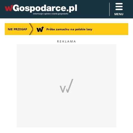
MENU
NIE PRZEGAP
Próba zamachu na polskie lasy