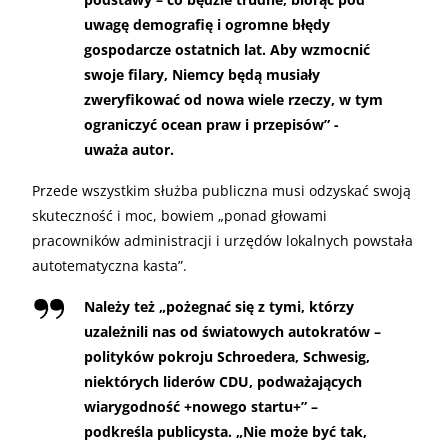
uwagę demografię i ogromne błędy
gospodarcze ostatnich lat. Aby wzmocnić
swoje filary, Niemcy będą musiały
zweryfikować od nowa wiele rzeczy, w tym
ograniczyć ocean praw i przepisów” -
uważa autor.
Przede wszystkim służba publiczna musi odzyskać swoją
skuteczność i moc, bowiem „ponad głowami
pracowników administracji i urzędów lokalnych powstała
autotematyczna kasta”.
Należy też „pożegnać się z tymi, którzy
uzależnili nas od światowych autokratów –
polityków pokroju Schroedera, Schwesig,
niektórych liderów CDU, podważających
wiarygodność +nowego startu+” –
podkreśla publicysta. „Nie może być tak,