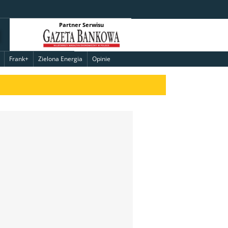
Partner Serwisu
Frank+
Zielona Energia
Opinie