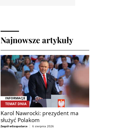
Najnowsze artykuły
INFORMACJE
TEMAT DNIA
Karol Nawrocki: prezydent ma
służyć Polakom
6 sierpnia 2026
Zespół wGospodarce