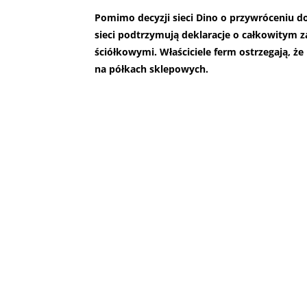
Pomimo decyzji sieci Dino o przywróceniu do
sieci podtrzymują deklaracje o całkowitym z
ściółkowymi. Właściciele ferm ostrzegają, ż
na półkach sklepowych.