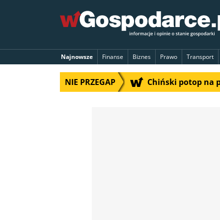
Najnowsze
Finanse
Biznes
Prawo
Transport
NIE PRZEGAP
Chiński potop na 