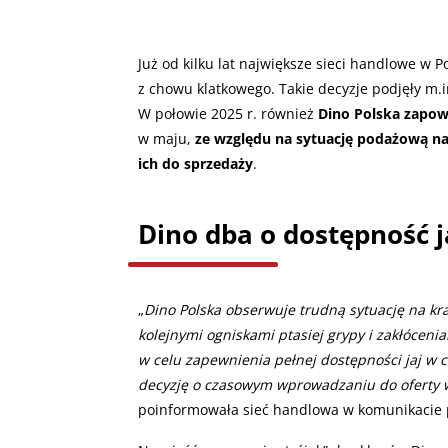
Już od kilku lat największe sieci handlowe w 
z chowu klatkowego. Takie decyzje podjęły m.
W połowie 2025 r. również
Dino Polska zapowi
w maju,
ze względu na sytuację podażową n
ich do sprzedaży
.
Dino dba o dostępność j
„
Dino Polska obserwuje trudną sytuację na kra
kolejnymi ogniskami ptasiej grypy i zakłócen
w celu zapewnienia pełnej dostępności jaj w 
decyzję o czasowym wprowadzaniu do oferty w
poinformowała sieć handlowa w komunikacie