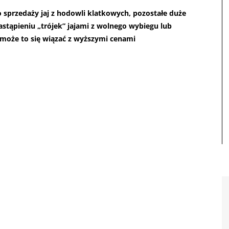
 sprzedaży jaj z hodowli klatkowych, pozostałe duże
astąpieniu „trójek” jajami z wolnego wybiegu lub
e może to się wiązać z wyższymi cenami