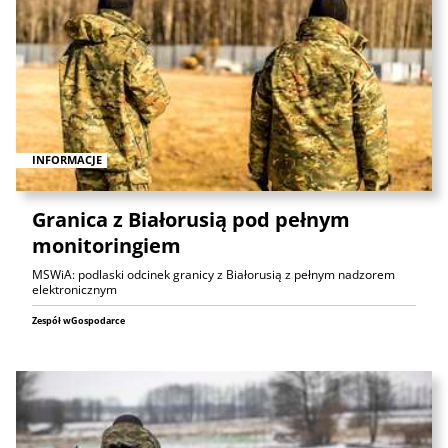
INFORMACJE
Granica z Białorusią pod pełnym
monitoringiem
MSWiA: podlaski odcinek granicy z Białorusią z pełnym nadzorem
elektronicznym
Zespół wGospodarce