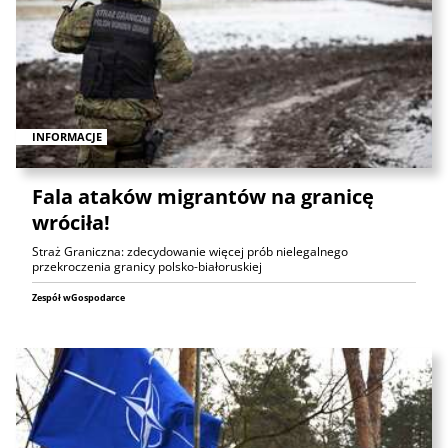
INFORMACJE
Fala ataków migrantów na granicę
wróciła!
Straż Graniczna: zdecydowanie więcej prób nielegalnego
przekroczenia granicy polsko-białoruskiej
Zespół wGospodarce