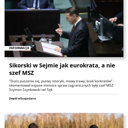
INFORMACJE
Sikorski w Sejmie jak eurokrata, a nie
szef MSZ
"Dużo puszenia się, pustej retoryki, mowy trawy, brak konkretów” -
skomentował expose ministra spraw zagranicznych były szef MSZ
Szymon Szynkowski vel Sęk
Zespół wGospodarce