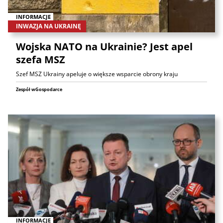
INFORMACJE
INWAZJA NA UKRAINĘ
Wojska NATO na Ukrainie? Jest apel
szefa MSZ
Szef MSZ Ukrainy apeluje o większe wsparcie obrony kraju
Zespół wGospodarce
INFORMACJE