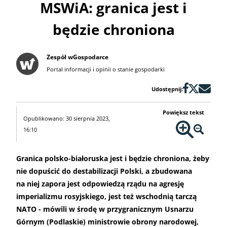
MSWiA: granica jest i
będzie chroniona
Zespół wGospodarce
Portal informacji i opinii o stanie gospodarki
Udostępnij:
Powiększ tekst
Opublikowano: 30 sierpnia 2023,
16:10
Granica polsko-białoruska jest i będzie chroniona, żeby
nie dopuścić do destabilizacji Polski, a zbudowana
na niej zapora jest odpowiedzą rządu na agresję
imperializmu rosyjskiego, jest też wschodnią tarczą
NATO - mówili w środę w przygranicznym Usnarzu
Górnym (Podlaskie) ministrowie obrony narodowej,