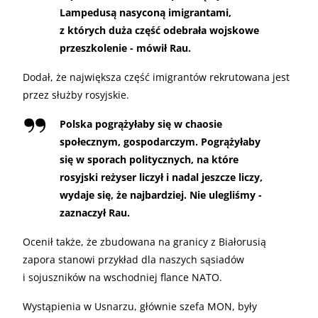
Lampedusą nasyconą imigrantami,
z których duża część odebrała wojskowe
przeszkolenie - mówił Rau.
Dodał, że największa część imigrantów rekrutowana jest
przez służby rosyjskie.
Polska pogrążyłaby się w chaosie
społecznym, gospodarczym. Pogrążyłaby
się w sporach politycznych, na które
rosyjski reżyser liczył i nadal jeszcze liczy,
wydaje się, że najbardziej. Nie ulegliśmy -
zaznaczył Rau.
Ocenił także, że zbudowana na granicy z Białorusią
zapora stanowi przykład dla naszych sąsiadów
i sojuszników na wschodniej flance NATO.
Wystąpienia w Usnarzu, głównie szefa MON, były