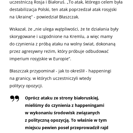
uczestniczą Rosja i Białoruś. „To atak, którego celem była
destabilizacja Polski, ten atak poprzedzał atak rosyjski
na Ukrainę” - powiedział Błaszczak.
Wskazał, że „nie ulega wątpliwości, że te działania były
skorygowane i uzgodnione na Kremlu, a więc mamy
do czynienia z próbą ataku na wolny świat, dokonaną
przez agresywny reżim, który próbuje odbudować
imperium rosyjskie w Europie”.
Błaszczak przypominał - jak to określił - happeningi
na granicy, w których uczestniczyli wtedy
politycy opozycji.
Oprócz ataku ze strony białoruskiej,
mieliśmy do czynienia z happeningami
w wykonaniu środowisk związanych
z polityczną opozycją. To właśnie w tym
miejscu pewien poseł przeprowadził rajd