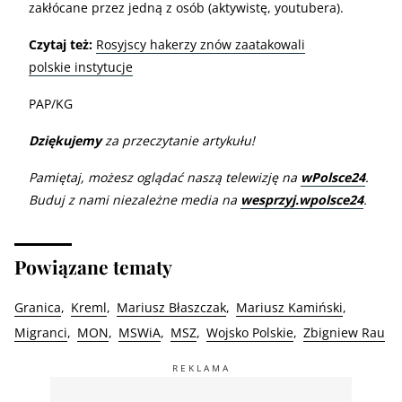
zakłócane przez jedną z osób (aktywistę, youtubera).
Czytaj też:
Rosyjscy hakerzy znów zaatakowali
polskie instytucje
PAP/KG
Dziękujemy
za przeczytanie artykułu!
Pamiętaj, możesz oglądać naszą telewizję na
wPolsce24
.
Buduj z nami niezależne media na
wesprzyj.wpolsce24
.
Powiązane tematy
Granica
Kreml
Mariusz Błaszczak
Mariusz Kamiński
Migranci
MON
MSWiA
MSZ
Wojsko Polskie
Zbigniew Rau