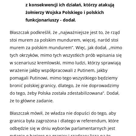
z konsekwencji ich działań, którzy atakują
żołnierzy Wojska Polskiego i polskich
funkcjonariuszy - dodał.
Błaszczak podkreślił, że „najważniejsze jest to, że rząd
stoi murem za polskim mundurem, więcej, naród stoi
murem za polskim mundurem”. Więc, jak dodał, „mimo
tych okrzyków, mimo tych wszystkich prób wpisania się
w scenariusz kremlowski, mimo ludzi, którzy sprawiają
wrażenie jakby współpracowali z Putinem, jakby
pomagali Putinowi, mimo tego wszystkiego będziemy
bronić polskiej granicy, dlatego, że nie doprowadzimy
do tego, żeby Polska została zdestabilizowana”. Dodał,
że to główne zadanie.
Błaszczak mówił, że władza nie dopuści do tego, aby
granica była zagrożona i dlatego w referendum, które
odbędzie się w dniu wyborów parlamentarnych jest
pytanie o barierę na granicy i rządzący liczą na to,