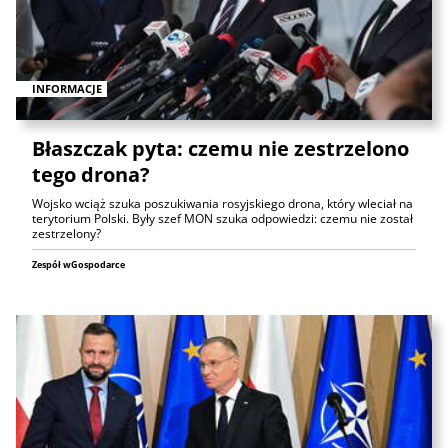
INFORMACJE
Błaszczak pyta: czemu nie zestrzelono
tego drona?
Wojsko wciąż szuka poszukiwania rosyjskiego drona, który wleciał na
terytorium Polski. Były szef MON szuka odpowiedzi: czemu nie został
zestrzelony?
Zespół wGospodarce