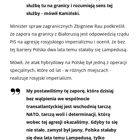
służbę tu na granicy i rozumieją sens tej
służby - mówił Kamiński.
Minister spraw zagranicznych Zbigniew Rau podkreślił,
że zapora na granicy z Białorusią jest odpowiedzią rządu
PiS na agresję rosyjskiego imperializmu i ocenił, że bez
tej bariery Polska dwa lata temu stałaby się Lampedusą.
Mówił, że atak hybrydowy na Polskę był jedną z operacji
specjalnych, które od lat - w różnych miejscach -
realizuje rosyjski imperializm.
My postawiliśmy tę zaporę, która dzisiaj
bez wątpienia we wspólnocie
transatlantyckiej jest wschodnią tarczą
NATO, tarczą woli i determinacji, którą
wobec tej agresji okazaliśmy. Gdyby to się
nie stało, zamysł był jasny, Polska stałaby
się dwa lata temu Lampedusą, tylko