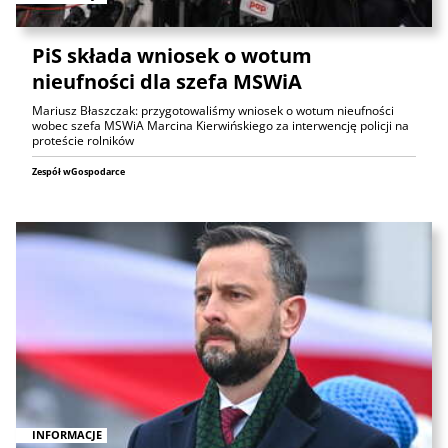
PiS składa wniosek o wotum
nieufności dla szefa MSWiA
Mariusz Błaszczak: przygotowaliśmy wniosek o wotum nieufności
wobec szefa MSWiA Marcina Kierwińskiego za interwencję policji na
proteście rolników
Zespół wGospodarce
INFORMACJE