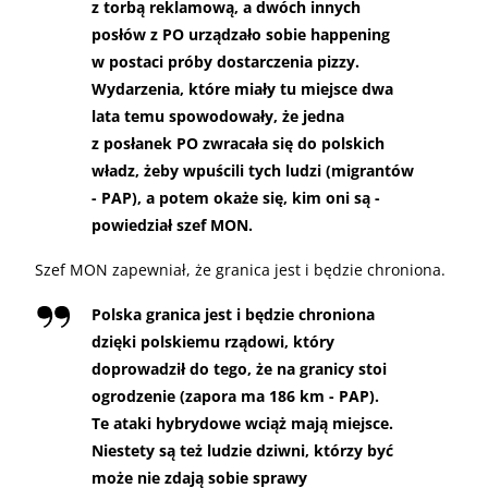
z torbą reklamową, a dwóch innych
posłów z PO urządzało sobie happening
w postaci próby dostarczenia pizzy.
Wydarzenia, które miały tu miejsce dwa
lata temu spowodowały, że jedna
z posłanek PO zwracała się do polskich
władz, żeby wpuścili tych ludzi (migrantów
- PAP), a potem okaże się, kim oni są -
powiedział szef MON.
Szef MON zapewniał, że granica jest i będzie chroniona.
Polska granica jest i będzie chroniona
dzięki polskiemu rządowi, który
doprowadził do tego, że na granicy stoi
ogrodzenie (zapora ma 186 km - PAP).
Te ataki hybrydowe wciąż mają miejsce.
Niestety są też ludzie dziwni, którzy być
może nie zdają sobie sprawy