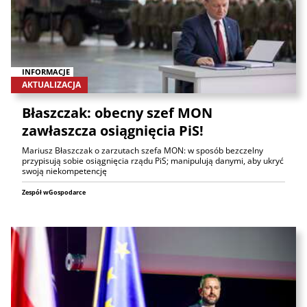
INFORMACJE
AKTUALIZACJA
Błaszczak: obecny szef MON
zawłaszcza osiągnięcia PiS!
Mariusz Błaszczak o zarzutach szefa MON: w sposób bezczelny
przypisują sobie osiągnięcia rządu PiS; manipulują danymi, aby ukryć
swoją niekompetencję
Zespół wGospodarce