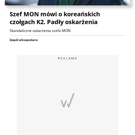
Szef MON mówi o koreańskich
czołgach K2. Padły oskarżenia
Skandaliczne oskarżenia szefa MON
Zespół wGospodarce
REKLAMA