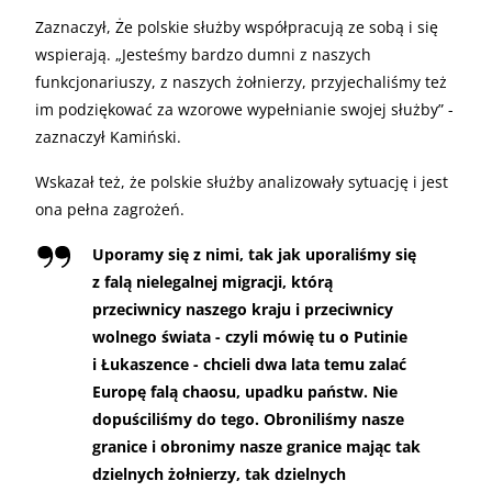
Zaznaczył, Że polskie służby współpracują ze sobą i się
wspierają. „Jesteśmy bardzo dumni z naszych
funkcjonariuszy, z naszych żołnierzy, przyjechaliśmy też
im podziękować za wzorowe wypełnianie swojej służby” -
zaznaczył Kamiński.
Wskazał też, że polskie służby analizowały sytuację i jest
ona pełna zagrożeń.
Uporamy się z nimi, tak jak uporaliśmy się
z falą nielegalnej migracji, którą
przeciwnicy naszego kraju i przeciwnicy
wolnego świata - czyli mówię tu o Putinie
i Łukaszence - chcieli dwa lata temu zalać
Europę falą chaosu, upadku państw. Nie
dopuściliśmy do tego. Obroniliśmy nasze
granice i obronimy nasze granice mając tak
dzielnych żołnierzy, tak dzielnych