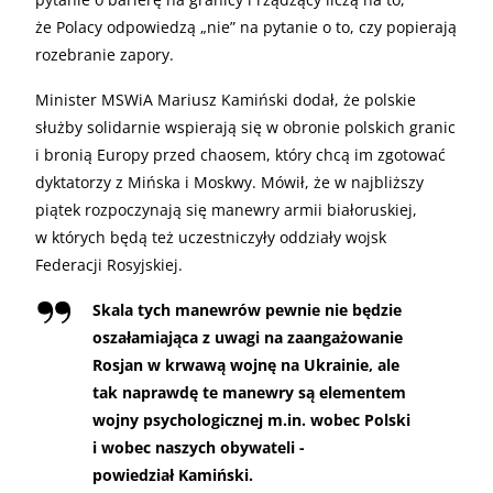
że Polacy odpowiedzą „nie” na pytanie o to, czy popierają
rozebranie zapory.
Minister MSWiA Mariusz Kamiński dodał, że polskie
służby solidarnie wspierają się w obronie polskich granic
i bronią Europy przed chaosem, który chcą im zgotować
dyktatorzy z Mińska i Moskwy. Mówił, że w najbliższy
piątek rozpoczynają się manewry armii białoruskiej,
w których będą też uczestniczyły oddziały wojsk
Federacji Rosyjskiej.
Skala tych manewrów pewnie nie będzie
oszałamiająca z uwagi na zaangażowanie
Rosjan w krwawą wojnę na Ukrainie, ale
tak naprawdę te manewry są elementem
wojny psychologicznej m.in. wobec Polski
i wobec naszych obywateli -
powiedział Kamiński.