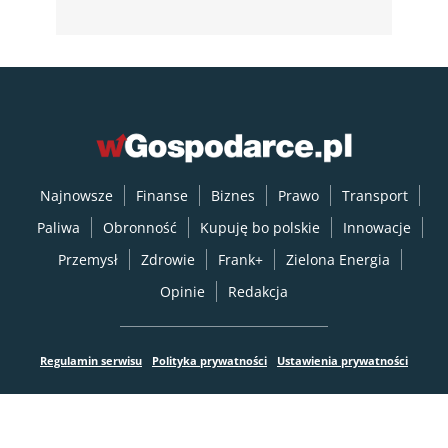
Najnowsze
Finanse
Biznes
Prawo
Transport
Paliwa
Obronność
Kupuję bo polskie
Innowacje
Przemysł
Zdrowie
Frank+
Zielona Energia
Opinie
Redakcja
Regulamin serwisu
Polityka prywatności
Ustawienia prywatności