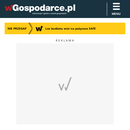
MENU
NIE PRZEGAP
Los budżetu wisi na pożyczce SAFE