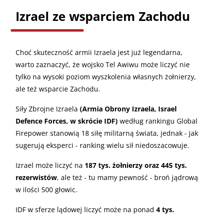
Izrael ze wsparciem Zachodu
Choć skuteczność armii Izraela jest już legendarna,
warto zaznaczyć, że wojsko Tel Awiwu może liczyć nie
tylko na wysoki poziom wyszkolenia własnych żołnierzy,
ale też wsparcie Zachodu.
Siły Zbrojne Izraela
(Armia Obrony Izraela, Israel
Defence Forces, w skrócie IDF)
według rankingu Global
Firepower stanowią 18 siłę militarną świata, jednak - jak
sugerują eksperci - ranking wielu sił niedoszacowuje.
Izrael może liczyć na
187 tys. żołnierzy oraz 445 tys.
rezerwistów
, ale też - tu mamy pewność - broń jądrową
w ilości 500 głowic.
IDF w sferze lądowej liczyć może na ponad
4 tys.