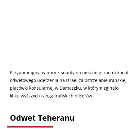
Przypomnijmy: w nocy z soboty na niedzielę Iran dokonał
odwetowego uderzenia na Izrael za ostrzelanie irańskiej
placówki konsularnej w Damaszku, w którym zginęło
kilku wyższych rangą irańskich oficerów.
Odwet Teheranu