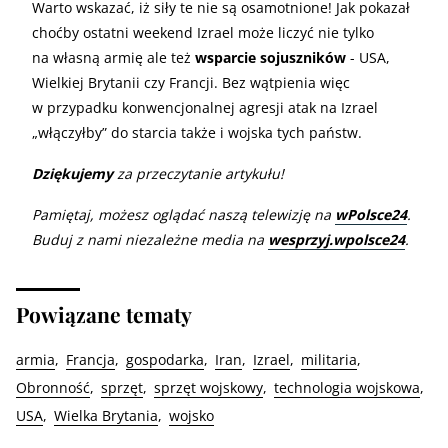
Warto wskazać, iż siły te nie są osamotnione! Jak pokazał
choćby ostatni weekend Izrael może liczyć nie tylko
na własną armię ale też
wsparcie sojuszników
- USA,
Wielkiej Brytanii czy Francji. Bez wątpienia więc
w przypadku konwencjonalnej agresji atak na Izrael
„włączyłby” do starcia także i wojska tych państw.
Dziękujemy
za przeczytanie artykułu!
Pamiętaj, możesz oglądać naszą telewizję na
wPolsce24
.
Buduj z nami niezależne media na
wesprzyj.wpolsce24
.
Powiązane tematy
armia
Francja
gospodarka
Iran
Izrael
militaria
Obronność
sprzęt
sprzęt wojskowy
technologia wojskowa
USA
Wielka Brytania
wojsko