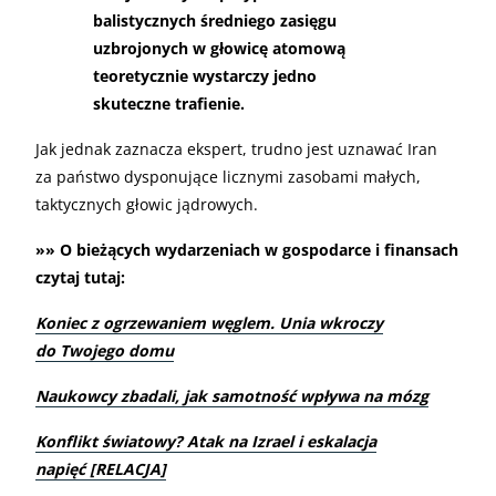
balistycznych średniego zasięgu
uzbrojonych w głowicę atomową
teoretycznie wystarczy jedno
skuteczne trafienie.
Jak jednak zaznacza ekspert, trudno jest uznawać Iran
za państwo dysponujące licznymi zasobami małych,
taktycznych głowic jądrowych.
»» O bieżących wydarzeniach w gospodarce i finansach
czytaj tutaj:
Koniec z ogrzewaniem węglem. Unia wkroczy
do Twojego domu
Naukowcy zbadali, jak samotność wpływa na mózg
Konflikt światowy? Atak na Izrael i eskalacja
napięć [RELACJA]