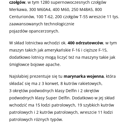
czołgów
, w tym 1280 supernowoczesnych czołgów
Merkawa, 300 M60A4, 400 M60, 250 M48A5, 800
Centurionów, 100 T-62, 200 czołgów T-55 wreszcie 11 tys.
zaawansowanych technologicznie
pojazdów opancerzonych.
W skład lotnictwa wchodzi ok.
400 odrzutowców
, w tym
maszyn takich jak amerykańskie F-16 i cięższe F-15,
dodatkowo lotnicy mogą liczyć też na maszyny takie jak
śmigłowce bojowe apache.
Najsłabiej prezentuje się tu
marynarka wojenna
, która
składać się ma z 3 korwet, 8 kutrów rakietowych,
3 okrętów podwodnych klasy Delfin i 2 okrętów
podwodnych klasy Super Delfin. Dodatkowo w jej skład
wchodzić ma 15 łodzi patrolowych, 19 szybkich kutrów
patrolowych i 2 kutrów patrolowych, wreszcie 11 łodzi
patrolowych różnych typów.