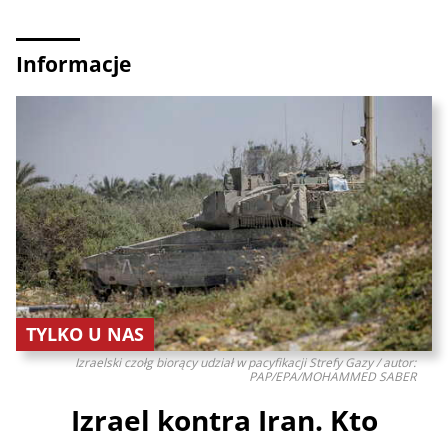
Informacje
TYLKO U NAS
Izraelski czołg biorący udział w pacyfikacji Strefy Gazy / autor:
PAP/EPA/MOHAMMED SABER
Izrael kontra Iran. Kto