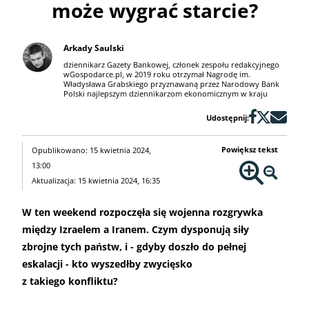
może wygrać starcie?
Arkady Saulski
dziennikarz Gazety Bankowej, członek zespołu redakcyjnego
wGospodarce.pl, w 2019 roku otrzymał Nagrodę im.
Władysława Grabskiego przyznawaną przez Narodowy Bank
Polski najlepszym dziennikarzom ekonomicznym w kraju
Udostępnij:
Powiększ tekst
Opublikowano: 15 kwietnia 2024,
13:00
Aktualizacja: 15 kwietnia 2024, 16:35
W ten weekend rozpoczęła się wojenna rozgrywka
między Izraelem a Iranem. Czym dysponują siły
zbrojne tych państw, i - gdyby doszło do pełnej
eskalacji - kto wyszedłby zwycięsko
z takiego konfliktu?