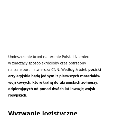
Umieszczenie broni na terenie Polski i Niemiec
w znaczący sposób skróciłoby czas potrzebny
na transport – stwierdza CNN. Według źródeł,
pociski
artyleryjskie będą jednymi z pierwszych materiałów
wojskowych, które trafią do ukraińskich żołnierzy,
odpierających od ponad dwóch lat inwazję wojsk
rosyjskich
.
Wyzwanie logistyczne