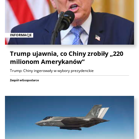
INFORMACJE
Trump ujawnia, co Chiny zrobiły „220
milionom Amerykanów”
Trump: Chiny ingerowały w wybory prezydenckie
Zespół wGospodarce