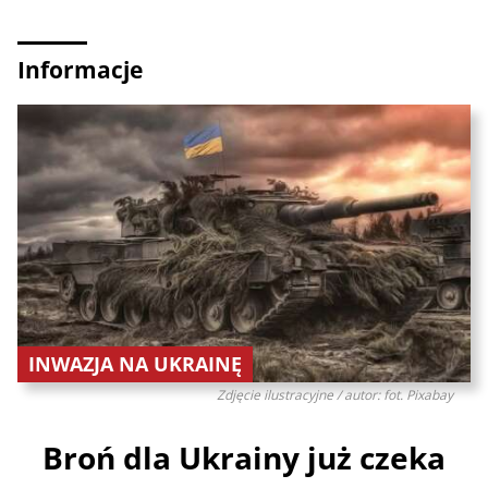
Informacje
INWAZJA NA UKRAINĘ
Zdjęcie ilustracyjne / autor: fot. Pixabay
Broń dla Ukrainy już czeka