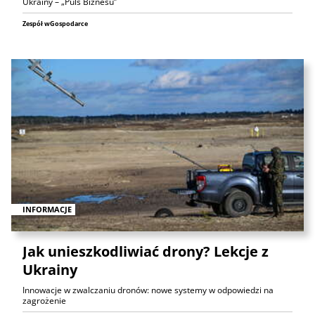
Ukrainy – „Puls Biznesu”
Zespół wGospodarce
INFORMACJE
Jak unieszkodliwiać drony? Lekcje z
Ukrainy
Innowacje w zwalczaniu dronów: nowe systemy w odpowiedzi na
zagrożenie