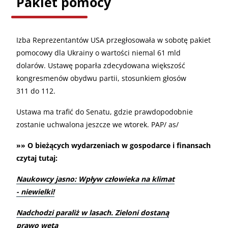
Pakiet pomocy
Izba Reprezentantów USA przegłosowała w sobotę pakiet
pomocowy dla Ukrainy o wartości niemal 61 mld
dolarów. Ustawę poparła zdecydowana większość
kongresmenów obydwu partii, stosunkiem głosów
311 do 112.
Ustawa ma trafić do Senatu, gdzie prawdopodobnie
zostanie uchwalona jeszcze we wtorek. PAP/ as/
»» O bieżących wydarzeniach w gospodarce i finansach
czytaj tutaj:
Naukowcy jasno: Wpływ człowieka na klimat
- niewielki!
Nadchodzi paraliż w lasach. Zieloni dostaną
prawo weta