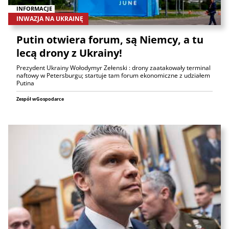
INFORMACJE
INWAZJA NA UKRAINĘ
Putin otwiera forum, są Niemcy, a tu
lecą drony z Ukrainy!
Prezydent Ukrainy Wołodymyr Zełenski : drony zaatakowały terminal
naftowy w Petersburgu; startuje tam forum ekonomiczne z udziałem
Putina
Zespół wGospodarce