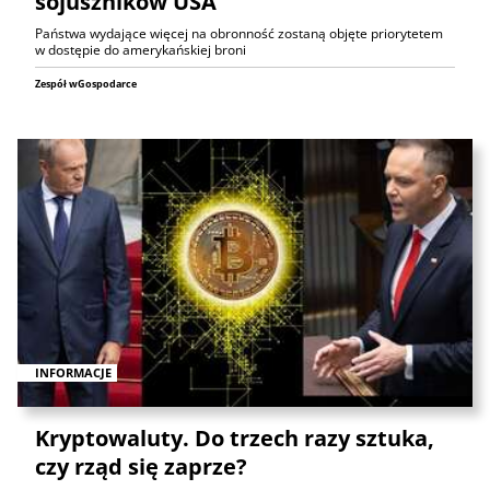
sojuszników USA
Państwa wydające więcej na obronność zostaną objęte priorytetem
w dostępie do amerykańskiej broni
Zespół wGospodarce
INFORMACJE
Kryptowaluty. Do trzech razy sztuka,
czy rząd się zaprze?