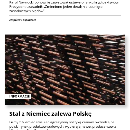
Karol Nawrocki ponownie zawetował ustawę o rynku kryptoaktywów.
Prezydent uzasadnił: „Zmieniono jeden detal; nie usunięto
zasadniczych błędów”
Zespół wGospodarce
INFORMACJE
Stal z Niemiec zalewa Polskę
Firmy z Niemiec stosując agresywną polityką cenową wchodzą na
polski rynek produktów stalowych; wypierają nawet producentów z