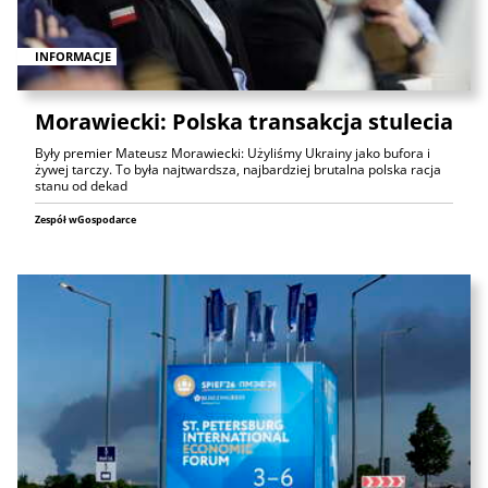
INFORMACJE
Morawiecki: Polska transakcja stulecia
Były premier Mateusz Morawiecki: Użyliśmy Ukrainy jako bufora i
żywej tarczy. To była najtwardsza, najbardziej brutalna polska racja
stanu od dekad
Zespół wGospodarce