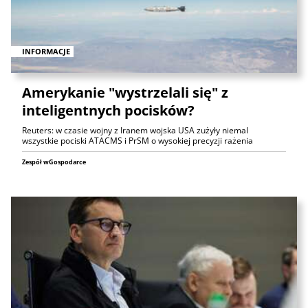
INFORMACJE
Amerykanie "wystrzelali się" z
inteligentnych pocisków?
Reuters: w czasie wojny z Iranem wojska USA zużyły niemal
wszystkie pociski ATACMS i PrSM o wysokiej precyzji rażenia
Zespół wGospodarce