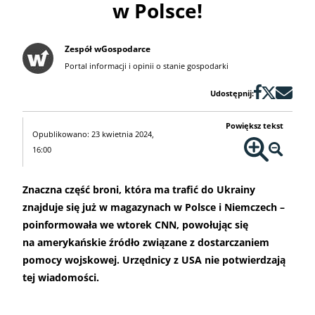
w Polsce!
Zespół wGospodarce
Portal informacji i opinii o stanie gospodarki
Udostępnij:
Powiększ tekst
Opublikowano: 23 kwietnia 2024,
16:00
Znaczna część broni, która ma trafić do Ukrainy
znajduje się już w magazynach w Polsce i Niemczech –
poinformowała we wtorek CNN, powołując się
na amerykańskie źródło związane z dostarczaniem
pomocy wojskowej. Urzędnicy z USA nie potwierdzają
tej wiadomości.