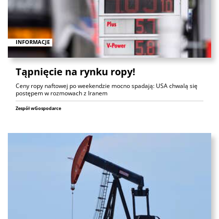
INFORMACJE
Tąpnięcie na rynku ropy!
Ceny ropy naftowej po weekendzie mocno spadają: USA chwalą się
postępem w rozmowach z Iranem
Zespół wGospodarce