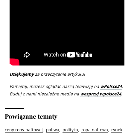
Dziękujemy
za przeczytanie artykułu!
Pamiętaj, możesz oglądać naszą telewizję na
wPolsce24
.
Buduj z nami niezależne media na
wesprzyj.wpolsce24
.
Powiązane tematy
ceny ropy naftowej
paliwa
polityka
ropa naftowa
rynek