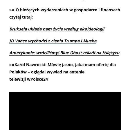
»» O bieżących wydarzeniach w gospodarce i finansach
czytaj tutaj:
Bruksela układa nam życie według ekoideologii
JD Vance wychodzi z cienia Trumpa i Muska
Amerykanie: wróciliśmy! Blue Ghost osiadł na Księżycu
»»Karol Nawrocki: Mówię jasno, jaką mam ofertę dla
Polaków – oglądaj wywiad na antenie
telewizji wPolsce24