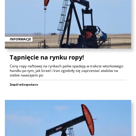
INFORMACJE
Tąpnięcie na rynku ropy!
Ceny ropy naftowej na rynkach paliw spadają w trakcie wtorkowego
handlu po tym, jak Izrael i Iran zgodziły się zaprzestać ataków na
siebie nawzajem po
Zespół wGospodarce