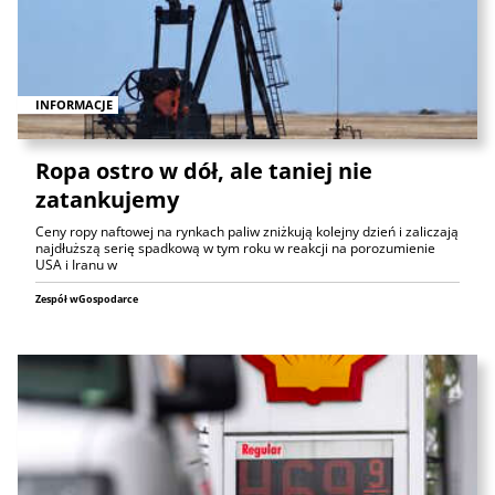
INFORMACJE
Ropa ostro w dół, ale taniej nie
zatankujemy
Ceny ropy naftowej na rynkach paliw zniżkują kolejny dzień i zaliczają
najdłuższą serię spadkową w tym roku w reakcji na porozumienie
USA i Iranu w
Zespół wGospodarce