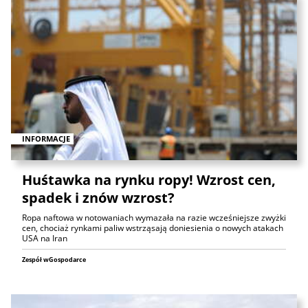
INFORMACJE
Huśtawka na rynku ropy! Wzrost cen,
spadek i znów wzrost?
Ropa naftowa w notowaniach wymazała na razie wcześniejsze zwyżki
cen, chociaż rynkami paliw wstrząsają doniesienia o nowych atakach
USA na Iran
Zespół wGospodarce