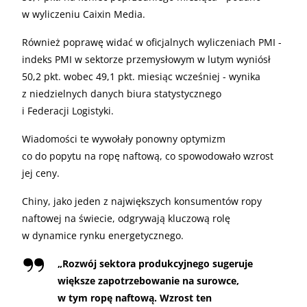
w wyliczeniu Caixin Media.
Również poprawę widać w oficjalnych wyliczeniach PMI -
indeks PMI w sektorze przemysłowym w lutym wyniósł
50,2 pkt. wobec 49,1 pkt. miesiąc wcześniej - wynika
z niedzielnych danych biura statystycznego
i Federacji Logistyki.
Wiadomości te wywołały ponowny optymizm
co do popytu na ropę naftową, co spowodowało wzrost
jej ceny.
Chiny, jako jeden z największych konsumentów ropy
naftowej na świecie, odgrywają kluczową rolę
w dynamice rynku energetycznego.
„
Rozwój sektora produkcyjnego sugeruje
większe zapotrzebowanie na surowce,
w tym ropę naftową. Wzrost ten