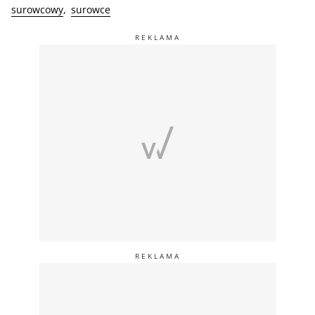
surowcowy
surowce