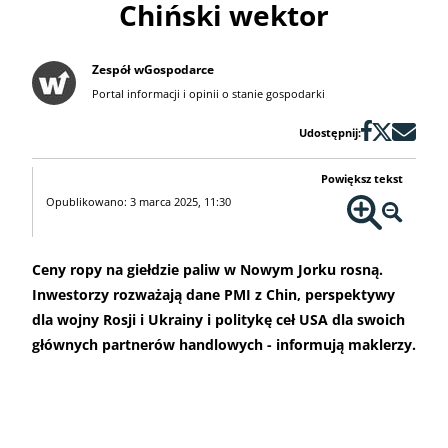
Chiński wektor
Zespół wGospodarce
Portal informacji i opinii o stanie gospodarki
Udostępnij:
Powiększ tekst
Opublikowano: 3 marca 2025, 11:30
Ceny ropy na giełdzie paliw w Nowym Jorku rosną.
Inwestorzy rozważają dane PMI z Chin, perspektywy
dla wojny Rosji i Ukrainy i politykę ceł USA dla swoich
głównych partnerów handlowych - informują maklerzy.