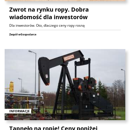
Zwrot na rynku ropy. Dobra
wiadomość dla inwestorów
Dla inwestorów. Oto, dlaczego ceny ropy rosną
Zespół wGospodarce
INFORMACJE
Tąpnęło na ropie! Ceny poniżej