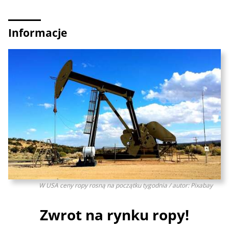
Informacje
W USA ceny ropy rosną na początku tygodnia / autor: Pixabay
Zwrot na rynku ropy!