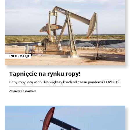
INFORMACJE
Tąpnięcie na rynku ropy!
Ceny ropy lecą w dół! Największy krach od czasu pandemii COVID-19
Zespół wGospodarce