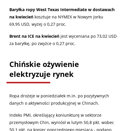
Baryłka ropy West Texas Intermediate w dostawach
na kwiecień
kosztuje na NYMEX w Nowym Jorku
69,95 USD, wyżej o 0,27 proc.
Brent na ICE na kwiecień
jest wyceniana po 73,02 USD
za baryłkę, po zwyżce o 0,27 proc.
Chińskie ożywienie
elektryzuje rynek
Ropa drożeje w poniedziałek m.in. po pozytywnych
danych o aktywności produkcyjnej w Chinach.
Indeks PMI, określający koniunkturę w sektorze
przemysłowym Chin, wyniósł w lutym 50,8 pkt. wobec
50,1 pkt. na koniec poprzedniego miesiąca - podano