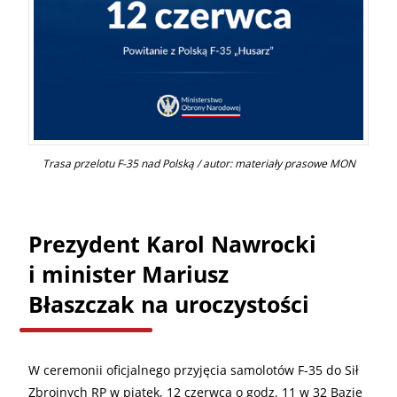
Trasa przelotu F-35 nad Polską / autor: materiały prasowe MON
Prezydent Karol Nawrocki
i minister Mariusz
Błaszczak na uroczystości
W ceremonii oficjalnego przyjęcia samolotów F-35 do Sił
Zbrojnych RP w piątek, 12 czerwca o godz. 11 w 32 Bazie