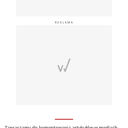
Zapraszamy do komentowania artykułów w mediach