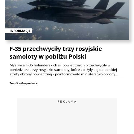
INFORMACJE
F-35 przechwyciły trzy rosyjskie
samoloty w pobliżu Polski
Myśliwce F-35 holenderskich sił powietrznych przechwyciły w
poniedziałek trzy rosyjskie samoloty, które zbliżyły się do polskiej
strefy obrony powietrznej - poinformowało ministerstwo obrony…
Zespół wGospodarce
REKLAMA