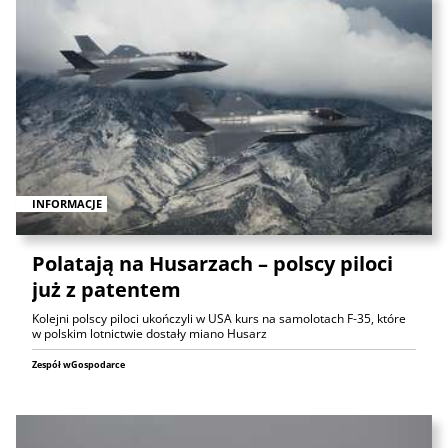
INFORMACJE
Polatają na Husarzach – polscy piloci
już z patentem
Kolejni polscy piloci ukończyli w USA kurs na samolotach F-35, które
w polskim lotnictwie dostały miano Husarz
Zespół wGospodarce