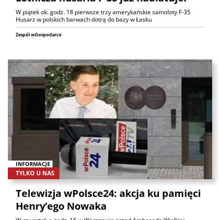
W piątek ok. godz. 18 pierwsze trzy amerykańskie samoloty F-35
Husarz w polskich barwach dotrą do bazy w Łasku
Zespół wGospodarce
INFORMACJE
TYLKO U NAS
Telewizja wPolsce24: akcja ku pamięci
Henry’ego Nowaka