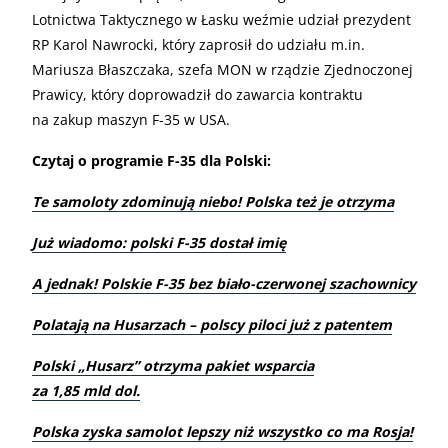
Lotnictwa Taktycznego w Łasku weźmie udział prezydent
RP Karol Nawrocki, który zaprosił do udziału m.in.
Mariusza Błaszczaka, szefa MON w rządzie Zjednoczonej
Prawicy, który doprowadził do zawarcia kontraktu
na zakup maszyn F-35 w USA.
Czytaj o programie F-35 dla Polski:
Te samoloty zdominują niebo! Polska też je otrzyma
Już wiadomo: polski F-35 dostał imię
A jednak! Polskie F-35 bez biało-czerwonej szachownicy
Polatają na Husarzach – polscy piloci już z patentem
Polski „Husarz” otrzyma pakiet wsparcia
za 1,85 mld dol.
Polska zyska samolot lepszy niż wszystko co ma Rosja!