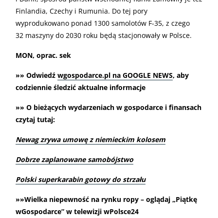
Finlandia, Czechy i Rumunia. Do tej pory
wyprodukowano ponad 1300 samolotów F-35, z czego
32 maszyny do 2030 roku będą stacjonowały w Polsce.
MON, oprac. sek
»» Odwiedź
wgospodarce.pl na GOOGLE NEWS
, aby
codziennie śledzić aktualne informacje
»» O bieżących wydarzeniach w gospodarce i finansach
czytaj tutaj:
Newag zrywa umowę z niemieckim kolosem
Dobrze zaplanowane samobójstwo
Polski superkarabin gotowy do strzału
»»Wielka niepewność na rynku ropy – oglądaj „Piątkę
wGospodarce” w telewizji wPolsce24