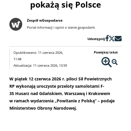
pokażą się Polsce
Zespół wGospodarce
Portal informacji i opinii o stanie gospodarki
Udostępnij:
Powiększ tekst
Opublikowano: 11 czerwca 2026,
11:48
Aktualizacja: 11 czerwca 2026, 13:59
W piątek 12 czerwca 2026 r. piloci Sił Powietrznych
RP wykonają uroczyste przeloty samolotami F-
35 Husarz nad Gdańskiem, Warszawą i Krakowem
w ramach wydarzenia „Powitanie z Polską” – podaje
Ministerstwo Obrony Narodowej.