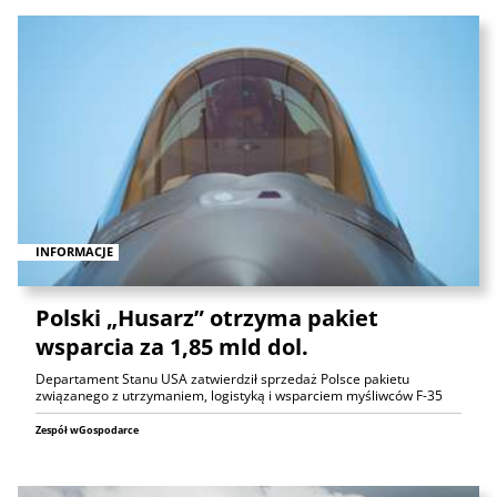
INFORMACJE
Polski „Husarz” otrzyma pakiet
wsparcia za 1,85 mld dol.
Departament Stanu USA zatwierdził sprzedaż Polsce pakietu
związanego z utrzymaniem, logistyką i wsparciem myśliwców F-35
Zespół wGospodarce