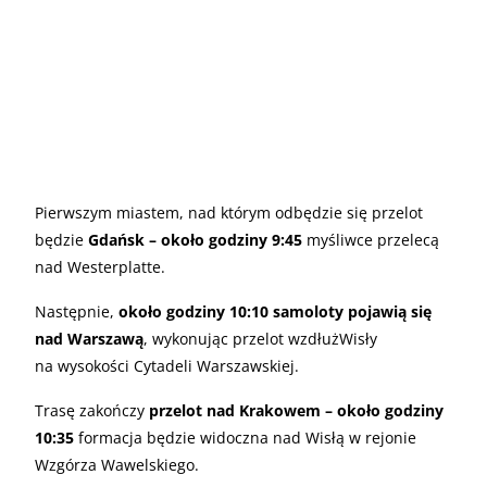
Pierwszym miastem, nad którym odbędzie się przelot
będzie
Gdańsk – około godziny 9:45
myśliwce przelecą
nad Westerplatte.
Następnie,
około godziny 10:10 samoloty pojawią się
nad Warszawą
, wykonując przelot wzdłużWisły
na wysokości Cytadeli Warszawskiej.
Trasę zakończy
przelot nad Krakowem – około godziny
10:35
formacja będzie widoczna nad Wisłą w rejonie
Wzgórza Wawelskiego.