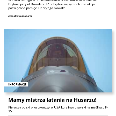
W czwartek o godz. 15 w Warszawie przed Ambasadą Wielkiej
Brytanii przy ul. Kawalerii 12 odbędzie się symboliczna akcja
poświęcona pamięci Henry’ego Nowaka
Zespół wGospodarce
INFORMACJE
Mamy mistrza latania na Husarzu!
Pierwszy polski pilot ukończył w USA kurs instruktorski na myśliwcu F-
35