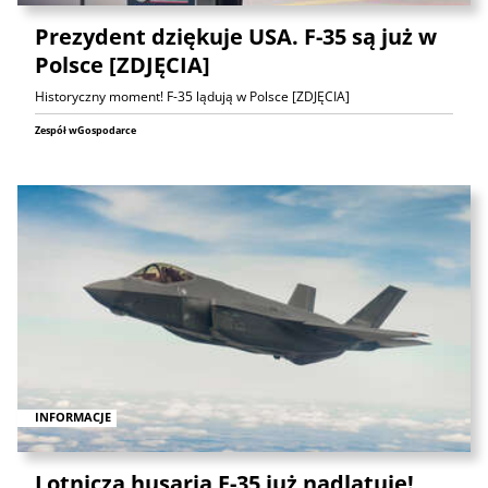
Prezydent dziękuje USA. F-35 są już w
Polsce [ZDJĘCIA]
Historyczny moment! F-35 lądują w Polsce [ZDJĘCIA]
Zespół wGospodarce
INFORMACJE
Lotnicza husaria F-35 już nadlatuje!