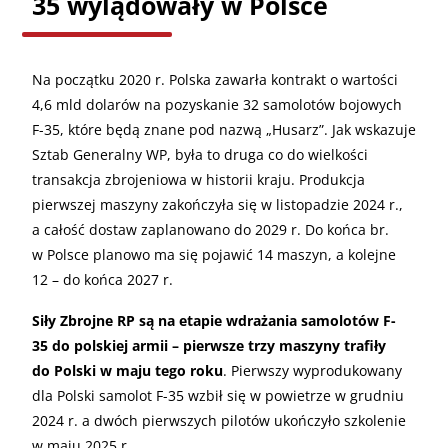
35 wylądowały w Polsce
Na początku 2020 r. Polska zawarła kontrakt o wartości
4,6 mld dolarów na pozyskanie 32 samolotów bojowych
F-35, które będą znane pod nazwą „Husarz”. Jak wskazuje
Sztab Generalny WP, była to druga co do wielkości
transakcja zbrojeniowa w historii kraju. Produkcja
pierwszej maszyny zakończyła się w listopadzie 2024 r.,
a całość dostaw zaplanowano do 2029 r. Do końca br.
w Polsce planowo ma się pojawić 14 maszyn, a kolejne
12 – do końca 2027 r.
Siły Zbrojne RP są na etapie wdrażania samolotów F-
35 do polskiej armii – pierwsze trzy maszyny trafiły
do Polski w maju tego roku
. Pierwszy wyprodukowany
dla Polski samolot F-35 wzbił się w powietrze w grudniu
2024 r. a dwóch pierwszych pilotów ukończyło szkolenie
w maju 2025 r.