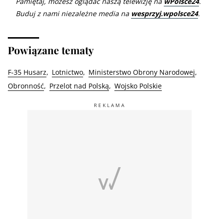
Pamiętaj, możesz oglądać naszą telewizję na
wPolsce24
.
Buduj z nami niezależne media na
wesprzyj.wpolsce24
.
Powiązane tematy
F-35 Husarz
Lotnictwo
Ministerstwo Obrony Narodowej
Obronność
Przelot nad Polską
Wojsko Polskie