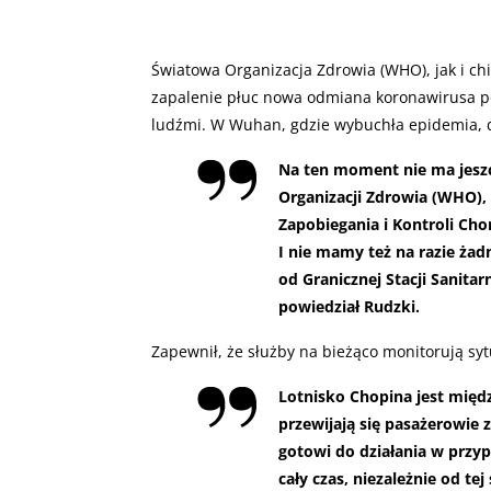
Światowa Organizacja Zdrowia (WHO), jak i ch
zapalenie płuc nowa odmiana koronawirusa p
ludźmi. W Wuhan, gdzie wybuchła epidemia, d
Na ten moment nie ma jesz
Organizacji Zdrowia (WHO),
Zapobiegania i Kontroli Ch
I nie mamy też na razie ż
od Granicznej Stacji Sanitar
powiedział Rudzki.
Zapewnił, że służby na bieżąco monitorują syt
Lotnisko Chopina jest międ
przewijają się pasażerowie z
gotowi do działania w przy
cały czas, niezależnie od tej 