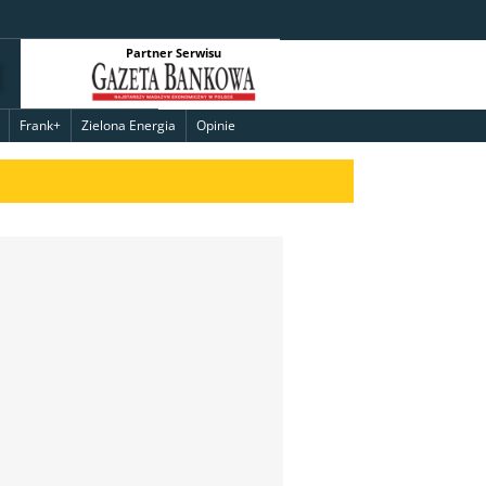
Partner Serwisu
Frank+
Zielona Energia
Opinie