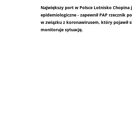
Największy port w Polsce Lotnisko Chopina 
epidemiologiczne - zapewnił PAP rzecznik por
w związku z koronawirusem, który pojawił si
monitoruje sytuację.