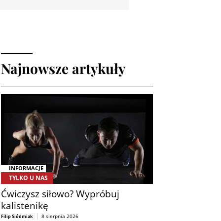
Najnowsze artykuły
INFORMACJE
TYLKO U NAS
Ćwiczysz siłowo? Wypróbuj
kalistenikę
8 sierpnia 2026
Filip Siódmiak