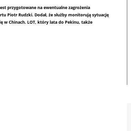
jest przygotowane na ewentualne zagrożenia
tu Piotr Rudzki. Dodał, że służby monitorują sytuację
ę w Chinach. LOT, który lata do Pekinu, także