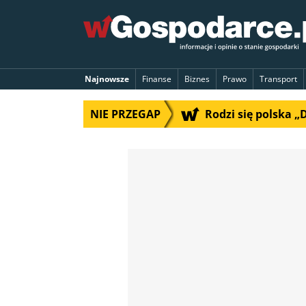
Najnowsze
Finanse
Biznes
Prawo
Transport
NIE PRZEGAP
Rodzi się polska 