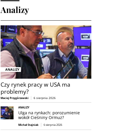
Analizy
ANALIZY
Czy rynek pracy w USA ma
problemy?
6 sierpnia 2026
Maciej Przygórzewski
ANALIZY
Ulga na rynkach: porozumienie
wokół Cieśniny Ormuz?
Michał Stajniak
6 sierpnia 2026