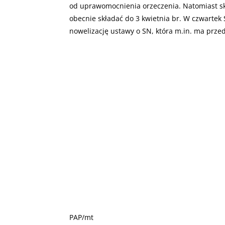
od uprawomocnienia orzeczenia. Natomiast ska
obecnie składać do 3 kwietnia br. W czwartek
nowelizację ustawy o SN, która m.in. ma przed
PAP/mt