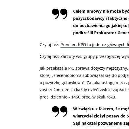
Celem umowy nie może być 
pożyczkodawcy i faktyczne
do pozbawienia go jakiejkol
podkreślił Prokurator Gener
Czytaj też:
Premier: KPO to jeden z głównych 
Czytaj też:
Zarzuty ws. grupy przestępczej wył
Jak przekazała PK, sprawa dotyczy mężczyzny,
której „zleceniobiorca zobowiązał się do pod
o pożyczkę gotówkową”. Za taką usługę mężczyz
zastrzeżono, że za każdy dzień zwłoki zapłaci o
proc. dziennie - 1460 proc. w skali roku.
W związku z faktem, że męż
wierzyciel złożył pozew do
Sąd nakazał pozwanemu zap