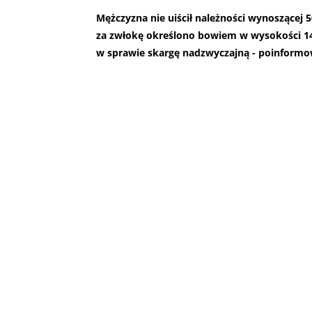
Mężczyzna nie uiścił należności wynoszącej 500
za zwłokę określono bowiem w wysokości 146
w sprawie skargę nadzwyczajną - poinformo