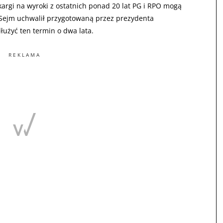
rgi na wyroki z ostatnich ponad 20 lat PG i RPO mogą
 Sejm uchwalił przygotowaną przez prezydenta
łużyć ten termin o dwa lata.
REKLAMA