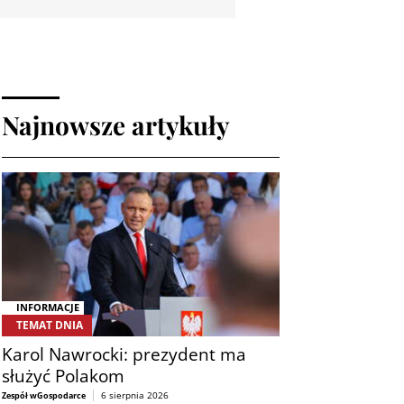
Najnowsze artykuły
INFORMACJE
TEMAT DNIA
Karol Nawrocki: prezydent ma
służyć Polakom
6 sierpnia 2026
Zespół wGospodarce