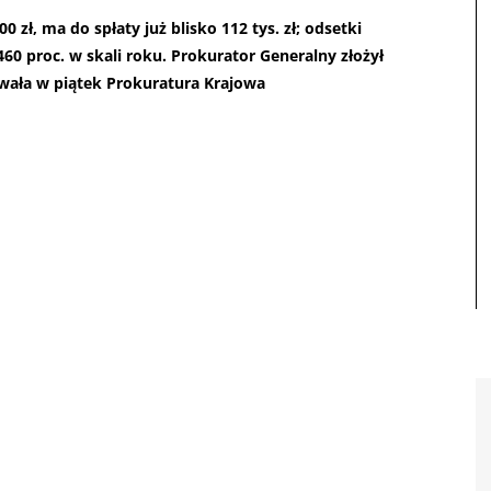
 zł, ma do spłaty już blisko 112 tys. zł; odsetki
0 proc. w skali roku. Prokurator Generalny złożył
wała w piątek Prokuratura Krajowa