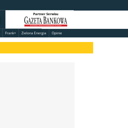
Partner Serwisu
Frank+
Zielona Energia
Opinie