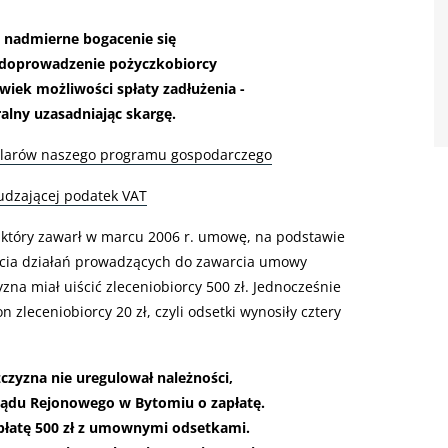
nadmierne bogacenie się
 doprowadzenie pożyczkobiorcy
wiek możliwości spłaty zadłużenia -
alny uzasadniając skargę.
filarów naszego programu gospodarczego
udzającej podatek VAT
 który zawarł w marcu 2006 r. umowę, na podstawie
jęcia działań prowadzących do zawarcia umowy
na miał uiścić zleceniobiorcy 500 zł. Jednocześnie
n zleceniobiorcy 20 zł, czyli odsetki wynosiły cztery
czyzna nie uregulował należności,
 Sądu Rejonowego w Bytomiu o zapłatę.
łatę 500 zł z umownymi odsetkami.