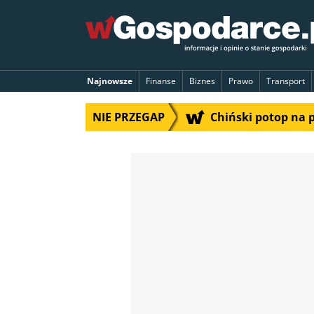
Najnowsze
Finanse
Biznes
Prawo
Transport
NIE PRZEGAP
Chiński potop na 