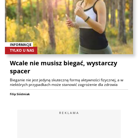
INFORMACJE
TYLKO U NAS
Wcale nie musisz biegać, wystarczy
spacer
Bieganie nie jest jedyną skuteczną formą aktywności fizycznej, a w
niektórych przypadkach może stanowić zagrożenie dla zdrowia
Filip Siódmiak
REKLAMA