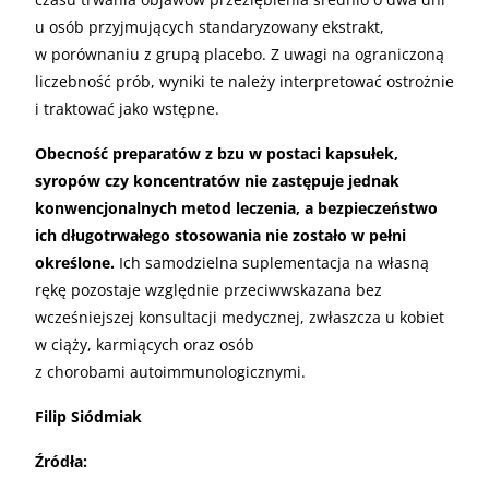
u osób przyjmujących standaryzowany ekstrakt,
w porównaniu z grupą placebo. Z uwagi na ograniczoną
liczebność prób, wyniki te należy interpretować ostrożnie
i traktować jako wstępne.
Obecność preparatów z bzu w postaci kapsułek,
syropów czy koncentratów nie zastępuje jednak
konwencjonalnych metod leczenia, a bezpieczeństwo
ich długotrwałego stosowania nie zostało w pełni
określone.
Ich samodzielna suplementacja na własną
rękę pozostaje względnie przeciwwskazana bez
wcześniejszej konsultacji medycznej, zwłaszcza u kobiet
w ciąży, karmiących oraz osób
z chorobami autoimmunologicznymi.
Filip Siódmiak
Źródła: