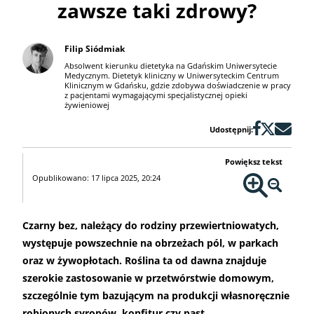
zawsze taki zdrowy?
Filip Siódmiak
Absolwent kierunku dietetyka na Gdańskim Uniwersytecie
Medycznym. Dietetyk kliniczny w Uniwersyteckim Centrum
Klinicznym w Gdańsku, gdzie zdobywa doświadczenie w pracy
z pacjentami wymagającymi specjalistycznej opieki
żywieniowej
Udostępnij:
Powiększ tekst
Opublikowano: 17 lipca 2025, 20:24
Czarny bez, należący do rodziny przewiertniowatych,
występuje powszechnie na obrzeżach pól, w parkach
oraz w żywopłotach. Roślina ta od dawna znajduje
szerokie zastosowanie w przetwórstwie domowym,
szczególnie tym bazującym na produkcji własnoręcznie
robionych syropów, konfitur czy past.