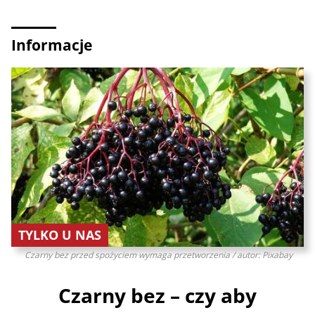
Informacje
TYLKO U NAS
Czarny bez przed spożyciem wymaga przetworzenia / autor: Pixabay
Czarny bez – czy aby