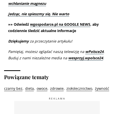
wchłanianie magnezu
Jedząc, nie spieszmy się. Nie warto
»» Odwiedź
wgospodarce.pl na GOOGLE NEWS
, aby
codziennie śledzić aktualne informacje
Dziękujemy
za przeczytanie artykułu!
Pamiętaj, możesz oglądać naszą telewizję na
wPolsce24
.
Buduj z nami niezależne media na
wesprzyj.wpolsce24
.
Powiązane tematy
czarny bez
dieta
owoce
zdrowie
ziołolecznictwo
żywność