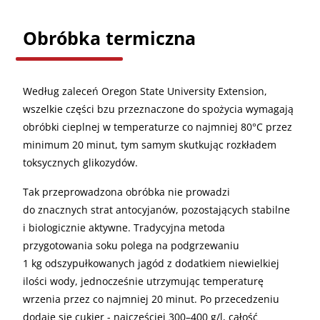
Obróbka termiczna
Według zaleceń Oregon State University Extension,
wszelkie części bzu przeznaczone do spożycia wymagają
obróbki cieplnej w temperaturze co najmniej 80°C przez
minimum 20 minut, tym samym skutkując rozkładem
toksycznych glikozydów.
Tak przeprowadzona obróbka nie prowadzi
do znacznych strat antocyjanów, pozostających stabilne
i biologicznie aktywne. Tradycyjna metoda
przygotowania soku polega na podgrzewaniu
1 kg odszypułkowanych jagód z dodatkiem niewielkiej
ilości wody, jednocześnie utrzymując temperaturę
wrzenia przez co najmniej 20 minut. Po przecedzeniu
dodaje się cukier - najczęściej 300–400 g/l, całość