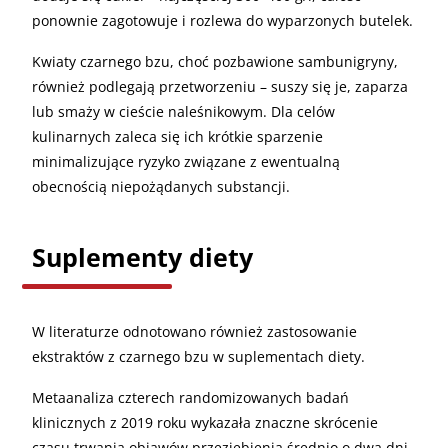
ponownie zagotowuje i rozlewa do wyparzonych butelek.
Kwiaty czarnego bzu, choć pozbawione sambunigryny,
również podlegają przetworzeniu – suszy się je, zaparza
lub smaży w cieście naleśnikowym. Dla celów
kulinarnych zaleca się ich krótkie sparzenie
minimalizujące ryzyko związane z ewentualną
obecnością niepożądanych substancji.
Suplementy diety
W literaturze odnotowano również zastosowanie
ekstraktów z czarnego bzu w suplementach diety.
Metaanaliza czterech randomizowanych badań
klinicznych z 2019 roku wykazała znaczne skrócenie
czasu trwania objawów przeziębienia średnio o dwa dni