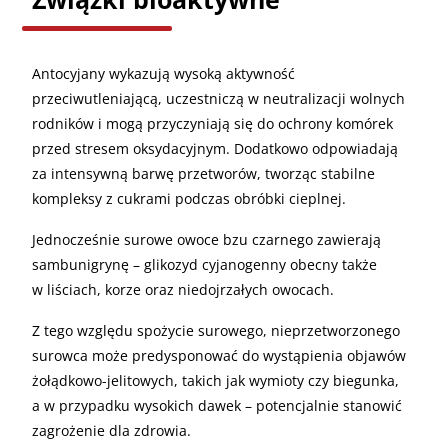
Antocyjany wykazują wysoką aktywność
przeciwutleniającą, uczestniczą w neutralizacji wolnych
rodników i mogą przyczyniają się do ochrony komórek
przed stresem oksydacyjnym. Dodatkowo odpowiadają
za intensywną barwę przetworów, tworząc stabilne
kompleksy z cukrami podczas obróbki cieplnej.
Jednocześnie surowe owoce bzu czarnego zawierają
sambunigrynę – glikozyd cyjanogenny obecny także
w liściach, korze oraz niedojrzałych owocach.
Z tego względu spożycie surowego, nieprzetworzonego
surowca może predysponować do wystąpienia objawów
żołądkowo-jelitowych, takich jak wymioty czy biegunka,
a w przypadku wysokich dawek – potencjalnie stanowić
zagrożenie dla zdrowia.