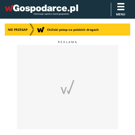
MENU
NIE PRZEGAP
Chiński potop na polskich drogach