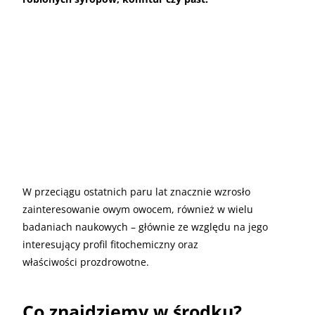
W przeciągu ostatnich paru lat znacznie wzrosło
zainteresowanie owym owocem, również w wielu
badaniach naukowych – głównie ze względu na jego
interesujący profil fitochemiczny oraz
właściwości prozdrowotne.
Co znajdziemy w środku?