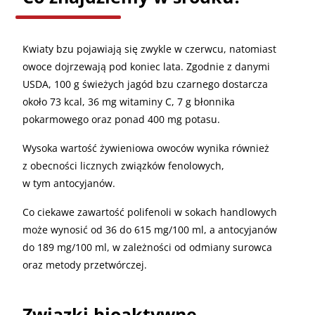
Kwiaty bzu pojawiają się zwykle w czerwcu, natomiast
owoce dojrzewają pod koniec lata. Zgodnie z danymi
USDA, 100 g świeżych jagód bzu czarnego dostarcza
około 73 kcal, 36 mg witaminy C, 7 g błonnika
pokarmowego oraz ponad 400 mg potasu.
Wysoka wartość żywieniowa owoców wynika również
z obecności licznych związków fenolowych,
w tym antocyjanów.
Co ciekawe zawartość polifenoli w sokach handlowych
może wynosić od 36 do 615 mg/100 ml, a antocyjanów
do 189 mg/100 ml, w zależności od odmiany surowca
oraz metody przetwórczej.
Związki bioaktywne