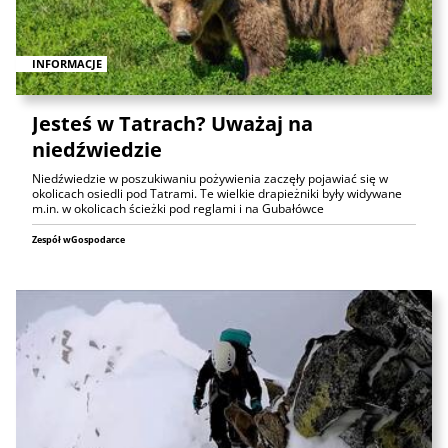
INFORMACJE
Jesteś w Tatrach? Uważaj na
niedźwiedzie
Niedźwiedzie w poszukiwaniu pożywienia zaczęły pojawiać się w
okolicach osiedli pod Tatrami. Te wielkie drapieżniki były widywane
m.in. w okolicach ścieżki pod reglami i na Gubałówce
Zespół wGospodarce