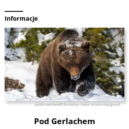
Informacje
polski niedźwiedź brunatny / autor: krosno.lasy.gov.pl
Pod Gerlachem