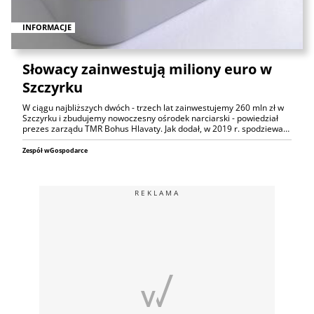
INFORMACJE
Słowacy zainwestują miliony euro w
Szczyrku
W ciągu najbliższych dwóch - trzech lat zainwestujemy 260 mln zł w
Szczyrku i zbudujemy nowoczesny ośrodek narciarski - powiedział
prezes zarządu TMR Bohus Hlavaty. Jak dodał, w 2019 r. spodziewa…
Zespół wGospodarce
REKLAMA