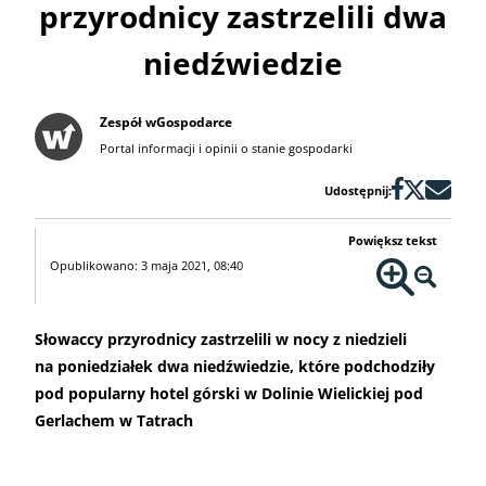
przyrodnicy zastrzelili dwa
niedźwiedzie
Zespół wGospodarce
Portal informacji i opinii o stanie gospodarki
Udostępnij:
Powiększ tekst
Opublikowano: 3 maja 2021, 08:40
Słowaccy przyrodnicy zastrzelili w nocy z niedzieli
na poniedziałek dwa niedźwiedzie, które podchodziły
pod popularny hotel górski w Dolinie Wielickiej pod
Gerlachem w Tatrach