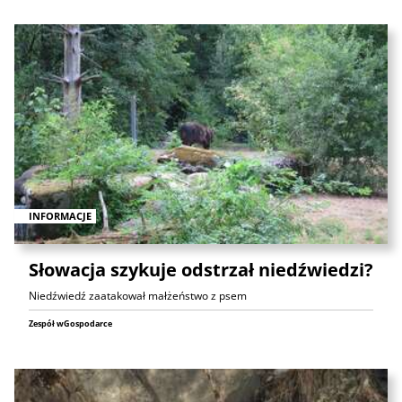
INFORMACJE
Słowacja szykuje odstrzał niedźwiedzi?
Niedźwiedź zaatakował małżeństwo z psem
Zespół wGospodarce