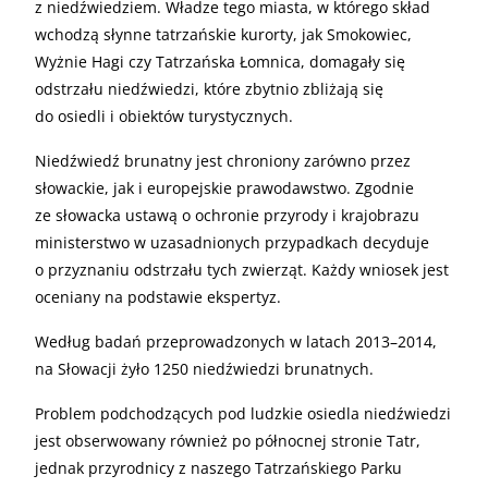
z niedźwiedziem. Władze tego miasta, w którego skład
wchodzą słynne tatrzańskie kurorty, jak Smokowiec,
Wyżnie Hagi czy Tatrzańska Łomnica, domagały się
odstrzału niedźwiedzi, które zbytnio zbliżają się
do osiedli i obiektów turystycznych.
Niedźwiedź brunatny jest chroniony zarówno przez
słowackie, jak i europejskie prawodawstwo. Zgodnie
ze słowacka ustawą o ochronie przyrody i krajobrazu
ministerstwo w uzasadnionych przypadkach decyduje
o przyznaniu odstrzału tych zwierząt. Każdy wniosek jest
oceniany na podstawie ekspertyz.
Według badań przeprowadzonych w latach 2013–2014,
na Słowacji żyło 1250 niedźwiedzi brunatnych.
Problem podchodzących pod ludzkie osiedla niedźwiedzi
jest obserwowany również po północnej stronie Tatr,
jednak przyrodnicy z naszego Tatrzańskiego Parku