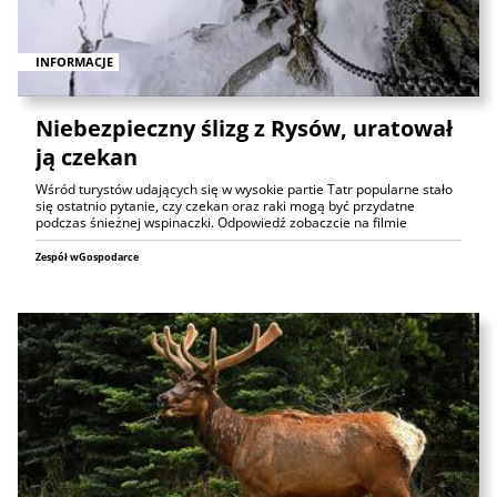
INFORMACJE
Niebezpieczny ślizg z Rysów, uratował
ją czekan
Wśród turystów udających się w wysokie partie Tatr popularne stało
się ostatnio pytanie, czy czekan oraz raki mogą być przydatne
podczas śnieżnej wspinaczki. Odpowiedź zobaczcie na filmie
Zespół wGospodarce