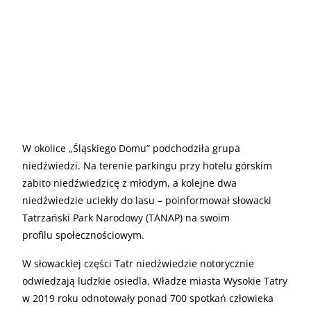
W okolice „Śląskiego Domu” podchodziła grupa
niedźwiedzi. Na terenie parkingu przy hotelu górskim
zabito niedźwiedzicę z młodym, a kolejne dwa
niedźwiedzie uciekły do lasu – poinformował słowacki
Tatrzański Park Narodowy (TANAP) na swoim
profilu społecznościowym.
W słowackiej części Tatr niedźwiedzie notorycznie
odwiedzają ludzkie osiedla. Władze miasta Wysokie Tatry
w 2019 roku odnotowały ponad 700 spotkań człowieka