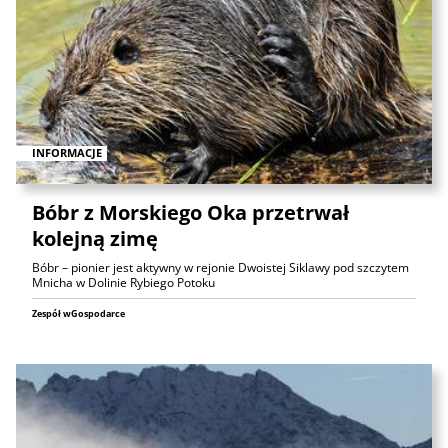
INFORMACJE
Bóbr z Morskiego Oka przetrwał
kolejną zimę
Bóbr – pionier jest aktywny w rejonie Dwoistej Siklawy pod szczytem
Mnicha w Dolinie Rybiego Potoku
Zespół wGospodarce