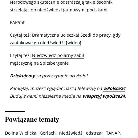
Narodowego skutecznie odstraszają takie osobniki
strzelając do niedźwiedzi gumowymi pociskami.
PAP/mt
Czytaj też:
Dramatyczna ucieczka! Szedł do pracy, gdy
zaatakował go niedźwiedź! [wideo]
Czytaj też:
Niedźwiedź polarny zabił
mężczyznę na Spitsbergenie
Dziękujemy
za przeczytanie artykułu!
Pamiętaj, możesz oglądać naszą telewizję na
wPolsce24
.
Buduj z nami niezależne media na
wesprzyj.wpolsce24
.
Powiązane tematy
Dolina Wielicka
Gerlach
niedźwiedź
odstrzał
TANAP