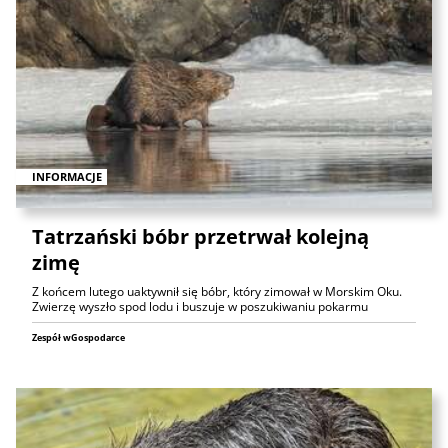
INFORMACJE
Tatrzański bóbr przetrwał kolejną
zimę
Z końcem lutego uaktywnił się bóbr, który zimował w Morskim Oku.
Zwierzę wyszło spod lodu i buszuje w poszukiwaniu pokarmu
Zespół wGospodarce