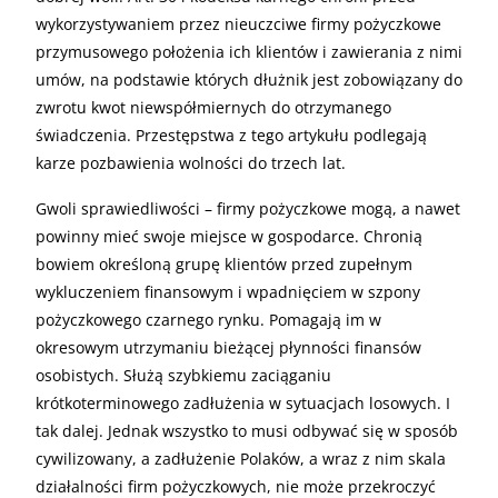
wykorzystywaniem przez nieuczciwe firmy pożyczkowe
przymusowego położenia ich klientów i zawierania z nimi
umów, na podstawie których dłużnik jest zobowiązany do
zwrotu kwot niewspółmiernych do otrzymanego
świadczenia. Przestępstwa z tego artykułu podlegają
karze pozbawienia wolności do trzech lat.
Gwoli sprawiedliwości – firmy pożyczkowe mogą, a nawet
powinny mieć swoje miejsce w gospodarce. Chronią
bowiem określoną grupę klientów przed zupełnym
wykluczeniem finansowym i wpadnięciem w szpony
pożyczkowego czarnego rynku. Pomagają im w
okresowym utrzymaniu bieżącej płynności finansów
osobistych. Służą szybkiemu zaciąganiu
krótkoterminowego zadłużenia w sytuacjach losowych. I
tak dalej. Jednak wszystko to musi odbywać się w sposób
cywilizowany, a zadłużenie Polaków, a wraz z nim skala
działalności firm pożyczkowych, nie może przekroczyć