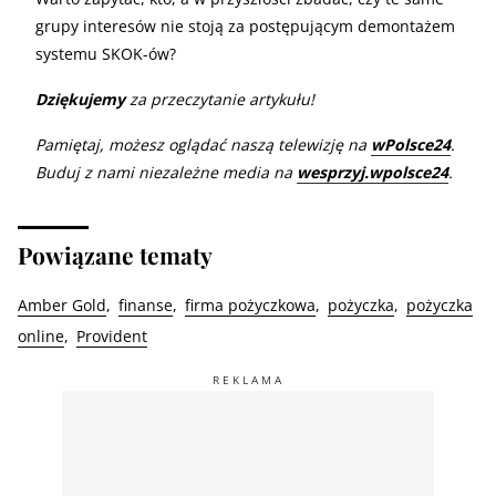
grupy interesów nie stoją za postępującym demontażem
systemu SKOK-ów?
Dziękujemy
za przeczytanie artykułu!
Pamiętaj, możesz oglądać naszą telewizję na
wPolsce24
.
Buduj z nami niezależne media na
wesprzyj.wpolsce24
.
Powiązane tematy
Amber Gold
finanse
firma pożyczkowa
pożyczka
pożyczka
online
Provident