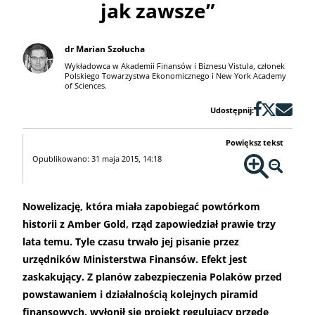
jak zawsze”
dr Marian Szołucha
Wykładowca w Akademii Finansów i Biznesu Vistula, członek
Polskiego Towarzystwa Ekonomicznego i New York Academy
of Sciences.
Udostępnij:
Powiększ tekst
Opublikowano: 31 maja 2015, 14:18
Nowelizację, która miała zapobiegać powtórkom
historii z Amber Gold, rząd zapowiedział prawie trzy
lata temu. Tyle czasu trwało jej pisanie przez
urzędników Ministerstwa Finansów. Efekt jest
zaskakujący. Z planów zabezpieczenia Polaków przed
powstawaniem i działalnością kolejnych piramid
finansowych, wyłonił się projekt regulujący przede