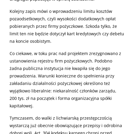
Kolejny zapis mówi o wprowadzeniu limitu kosztów
pozaodsetkowych, czyli wysokości dodatkowych opłat
pobieranych przez firmy pożyczkowe. Szkoda tylko, że
limit ten nie będzie dotyczył kart kredytowych czy debetu
na koncie osobistym.
Co ciekawe, w toku prac nad projektem zrezygnowano z
ustanowienia rejestru firm pożyczkowych. Podobno
żadna publiczna instytucja nie kwapiła się do jego
prowadzenia. Warunki konieczne do spełnienia przy
zakładaniu działalności pożyczkowej określono też
wyjątkowo liberalnie: niekaralność członków zarządu,
200 tys. zł na początek i forma organizacyjna spółki
kapitałowej.
Tymczasem, do walki z lichwiarską przestępczością
wystarczą już obecnie obowiązujące przepisy i odrobina
dobrej woli. Art. 304 kodeksu karnego chroni przed