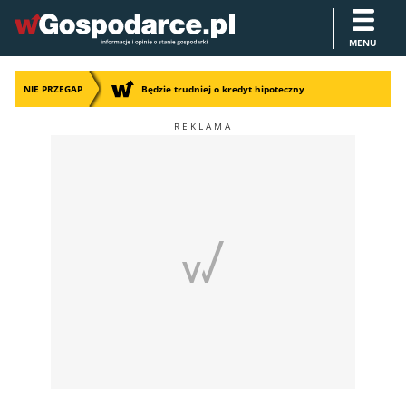
MENU
NIE PRZEGAP
Będzie trudniej o kredyt hipoteczny