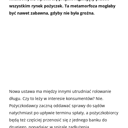
wszystkim rynek pożyczek. Ta metamorfoza mogłaby
być nawet zabawna, gdyby nie była groźna.
Nowa ustawa ma między innymi utrudniać rolowanie
długu. Czy to leży w interesie konsumentów? Nie.
Pożyczkodawcy zaczną oddawać sprawy do sądów
natychmiast po upływie terminu spłaty, a pożyczkobiorcy
będą też częściej przenosić się z jednego banku do
drugiego, popadając w spiralę zadłużenia.