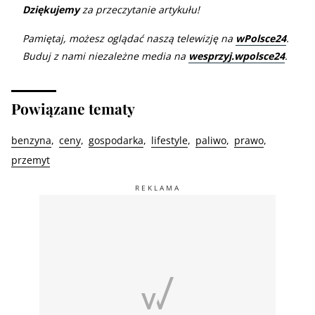
Dziękujemy
za przeczytanie artykułu!
Pamiętaj, możesz oglądać naszą telewizję na
wPolsce24
.
Buduj z nami niezależne media na
wesprzyj.wpolsce24
.
Powiązane tematy
benzyna
ceny
gospodarka
lifestyle
paliwo
prawo
przemyt