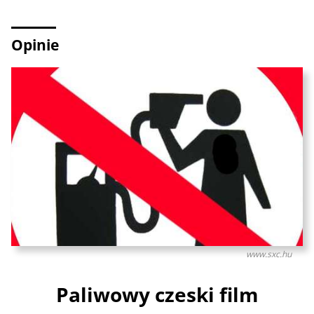
Opinie
www.sxc.hu
Paliwowy czeski film