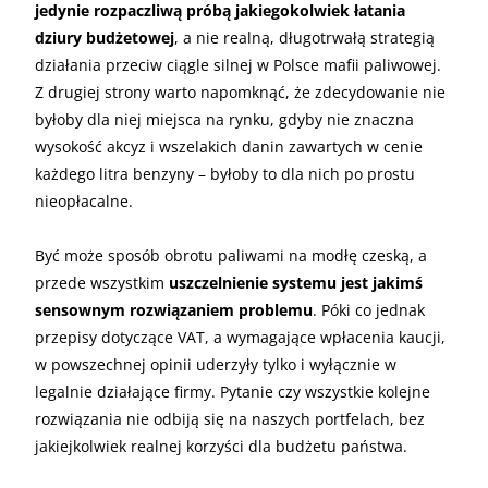
jedynie rozpaczliwą próbą jakiegokolwiek łatania
dziury budżetowej
, a nie realną, długotrwałą strategią
działania przeciw ciągle silnej w Polsce mafii paliwowej.
Z drugiej strony warto napomknąć, że zdecydowanie nie
byłoby dla niej miejsca na rynku, gdyby nie znaczna
wysokość akcyz i wszelakich danin zawartych w cenie
każdego litra benzyny – byłoby to dla nich po prostu
nieopłacalne.
Być może sposób obrotu paliwami na modłę czeską, a
przede wszystkim
uszczelnienie systemu jest jakimś
sensownym rozwiązaniem problemu
. Póki co jednak
przepisy dotyczące VAT, a wymagające wpłacenia kaucji,
w powszechnej opinii uderzyły tylko i wyłącznie w
legalnie działające firmy. Pytanie czy wszystkie kolejne
rozwiązania nie odbiją się na naszych portfelach, bez
jakiejkolwiek realnej korzyści dla budżetu państwa.