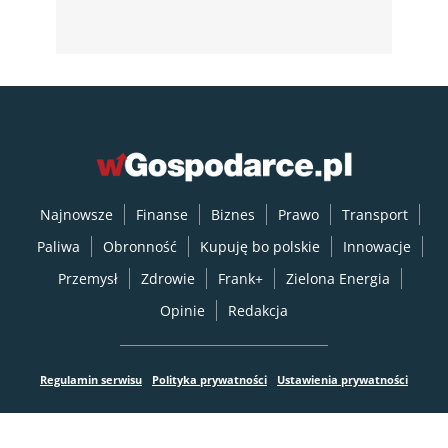
Najnowsze
Finanse
Biznes
Prawo
Transport
Paliwa
Obronność
Kupuję bo polskie
Innowacje
Przemysł
Zdrowie
Frank+
Zielona Energia
Opinie
Redakcja
Regulamin serwisu
Polityka prywatności
Ustawienia prywatności