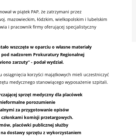
mował w piątek PAP, że zatrzymani przez
woj. mazowieckim, łódzkim, wielkopolskim i lubelskim
wia i pracownik firmy oferującej specjalistyczny
tało wszczęte w oparciu o własne materiały
 pod nadzorem Prokuratury Regionalnej
ono zarzuty” - podał wydział.
 osiągnięcia korzyści majątkowych mieli uczestniczyć
ętu medycznego stanowiącego wyposażenie szpitali.
rczającej sprzęt medyczny dla placówek
 nieformalne porozumienie
alnymi za przygotowanie opisów
 członkami komisji przetargowych.
mów, placówki publicznej służby
 na dostawy sprzętu z wykorzystaniem