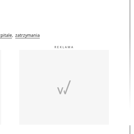
zpitale
zatrzymania