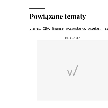
Powiązane tematy
biznes
CBA
finanse
gospodarka
przetargi
s