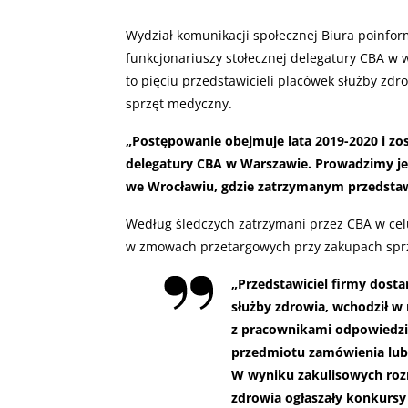
Wydział komunikacji społecznej Biura poinfor
funkcjonariuszy stołecznej delegatury CBA w 
to pięciu przedstawicieli placówek służby zdro
sprzęt medyczny.
„
Postępowanie obejmuje lata 2019-2020 i zos
delegatury CBA w Warszawie. Prowadzimy je
we Wrocławiu, gdzie zatrzymanym przedstawi
Według śledczych zatrzymani przez CBA w celu
w zmowach przetargowych przy zakupach sprz
„
Przedstawiciel firmy dosta
służby zdrowia, wchodził w
z pracownikami odpowiedzi
przedmiotu zamówienia lub
W wyniku zakulisowych roz
zdrowia ogłaszały konkursy