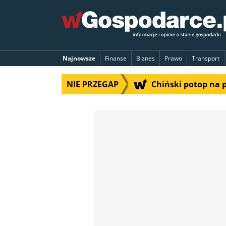
Najnowsze
Finanse
Biznes
Prawo
Transport
NIE PRZEGAP
Chiński potop na 