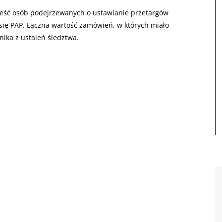
ześć osób podejrzewanych o ustawianie przetargów
 się PAP. Łączna wartość zamówień, w których miało
ynika z ustaleń śledztwa.