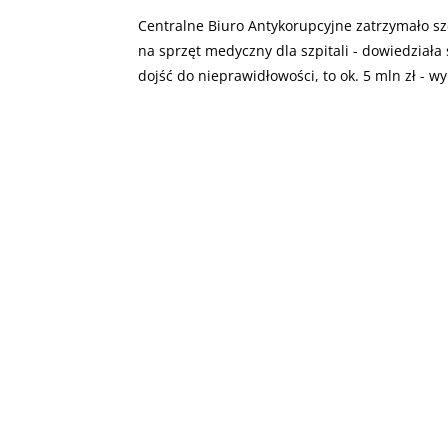
Centralne Biuro Antykorupcyjne zatrzymało s
na sprzęt medyczny dla szpitali - dowiedziała
dojść do nieprawidłowości, to ok. 5 mln zł - w