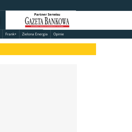
Partner Serwisu
Frank+
Zielona Energia
Opinie