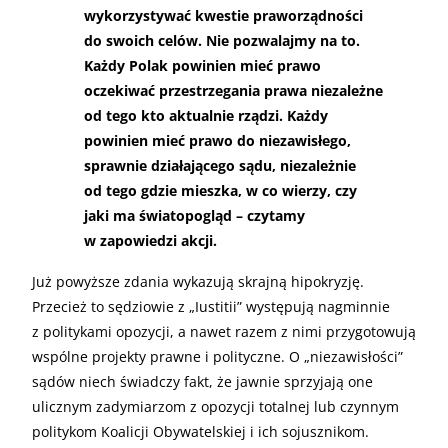
wykorzystywać kwestie praworządności
do swoich celów. Nie pozwalajmy na to.
Każdy Polak powinien mieć prawo
oczekiwać przestrzegania prawa niezależne
od tego kto aktualnie rządzi. Każdy
powinien mieć prawo do niezawisłego,
sprawnie działającego sądu, niezależnie
od tego gdzie mieszka, w co wierzy, czy
jaki ma światopogląd – czytamy
w zapowiedzi akcji.
Już powyższe zdania wykazują skrajną hipokryzję.
Przecież to sędziowie z „Iustitii” występują nagminnie
z politykami opozycji, a nawet razem z nimi przygotowują
wspólne projekty prawne i polityczne. O „niezawisłości”
sądów niech świadczy fakt, że jawnie sprzyjają one
ulicznym zadymiarzom z opozycji totalnej lub czynnym
politykom Koalicji Obywatelskiej i ich sojusznikom.