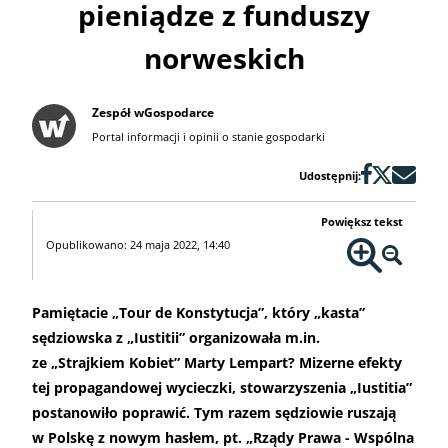
pieniądze z funduszy
norweskich
Zespół wGospodarce
Portal informacji i opinii o stanie gospodarki
Udostępnij:
Powiększ tekst
Opublikowano: 24 maja 2022, 14:40
Pamiętacie „Tour de Konstytucja”, który „kasta”
sędziowska z „Iustitii” organizowała m.in.
ze „Strajkiem Kobiet” Marty Lempart? Mizerne efekty
tej propagandowej wycieczki, stowarzyszenia „Iustitia”
postanowiło poprawić. Tym razem sędziowie ruszają
w Polskę z nowym hasłem, pt. „Rządy Prawa - Wspólna