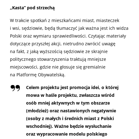
„Kasta” pod strzechą
W trakcie spotkań z mieszkańcami miast, miasteczek
i wsi, sędziowie, będą tłumaczyć jak ważna jest ich widza
Polski oraz wymiaru sprawiedliwości. Czytając materiały
dotyczące przyszłej akcji, nietrudno zwrócić uwagę
na fakt, z jaką wyższością sędziowie ze skrajnie
politycznego stowarzyszenia traktują mniejsze
miejscowości, gdzie nie głosuje się gremialnie
na Platformę Obywatelską.
Celem projektu jest promocja idei, o której
mowa w haśle projektu, zwłaszcza wśród
osób mniej aktywnych w tym obszarze
(młodzież) oraz nastawionych negatywnie
(osoby z małych i średnich miast z Polski
wschodniej). Ważne będzie wysłuchanie
oraz wypracowanie modelu polskiego