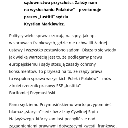
sądownictwa przyszłości. Zależy nam
na wysłuchaniu Polaków” – przekonuje
prezes „Iustitii” sędzia
Krystian Markiewicz.
Politycy wiele spraw zrzucają na sądy, jak np.
w sprawach frankowych, gdzie nie uchwalili żadnej
ustawy i wszystko zostawiono sądom. Okazało się wtedy
jak wielką wartością jest to, że podlegamy prawu
europejskiemu i sądy stosują zasady ochrony
konsumentów. To przykład na to, że rządy prawa
to wspólna sprawa wszystkich Polek i Polaków” – mówi
z kolei rzecznik prasowy SSP „Iustitia”
Bartłomiej Przymusiński.
Panu sędziemu Przymusińskiemu warto przypomnieć
blamaż „starych” sędziów z Izby Cywilnej Sądu
Najwyższego, którzy zamiast pochylić się nad
zagadnieniami prawnymi dotyczącymi kwestii frankowej,