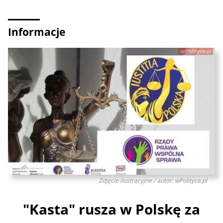
Informacje
Zdjęcie ilustracyjne / autor: wPolityce.pl
"Kasta" rusza w Polskę za