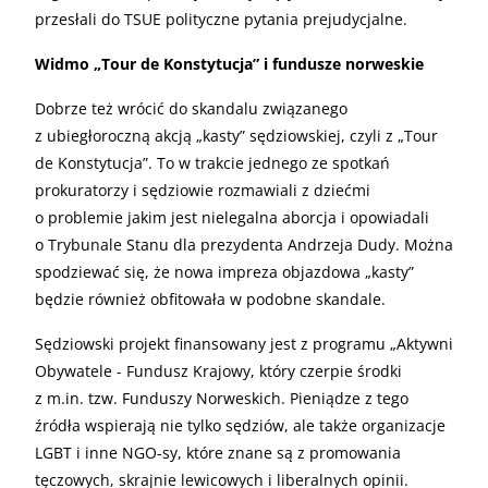
przesłali do TSUE polityczne pytania prejudycjalne.
Widmo „Tour de Konstytucja” i fundusze norweskie
Dobrze też wrócić do skandalu związanego
z ubiegłoroczną akcją „kasty” sędziowskiej, czyli z „Tour
de Konstytucja”. To w trakcie jednego ze spotkań
prokuratorzy i sędziowie rozmawiali z dziećmi
o problemie jakim jest nielegalna aborcja i opowiadali
o Trybunale Stanu dla prezydenta Andrzeja Dudy. Można
spodziewać się, że nowa impreza objazdowa „kasty”
będzie również obfitowała w podobne skandale.
Sędziowski projekt finansowany jest z programu „Aktywni
Obywatele - Fundusz Krajowy, który czerpie środki
z m.in. tzw. Funduszy Norweskich. Pieniądze z tego
źródła wspierają nie tylko sędziów, ale także organizacje
LGBT i inne NGO-sy, które znane są z promowania
tęczowych, skrajnie lewicowych i liberalnych opinii.