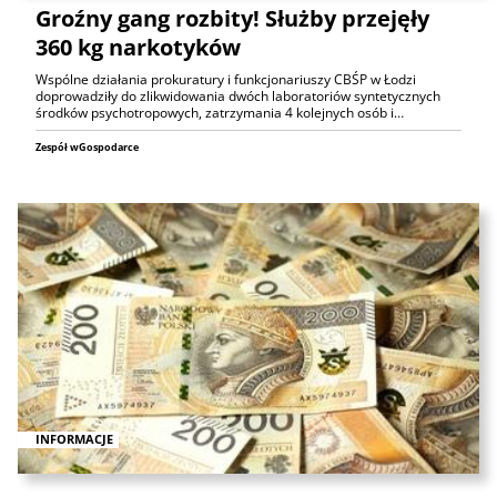
Groźny gang rozbity! Służby przejęły
360 kg narkotyków
Wspólne działania prokuratury i funkcjonariuszy CBŚP w Łodzi
doprowadziły do zlikwidowania dwóch laboratoriów syntetycznych
środków psychotropowych, zatrzymania 4 kolejnych osób i…
Zespół wGospodarce
INFORMACJE