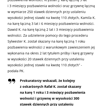
i 3 miesięcy pozbawienia wolności oraz grzywnę łączną
w wymiarze 250 stawek dziennych przy ustaleniu
wysokości jednej stawki na kwotę 110 złotych, Kamila K.
na karę łączną 3 lat i 6 miesięcy pozbawienia wolności.
Dawid K. na karę łączną 2 lat i 3 miesięcy pozbawienia
wolności. Za udzielenie pomocy do tego procederu
Sylwester K. został skazany na karę łączną 1 roku
pozbawienia wolności z warunkowym zawieszeniem jej
wykonania na okres 2 lat tytułem próby i karę grzywny
w wysokości 20 stawek dziennych przy ustaleniu
wysokości jednej stawki na kwotę 110 złotych” -
podała PK.
Prokuratorzy wskazali, że kolejny
z oskarżonych Rafał K. został skazany
na karę 1 roku i 3 miesięcy pozbawienia
wolności i grzywnę w wysokości 300
stawek dziennych przy ustaleniu