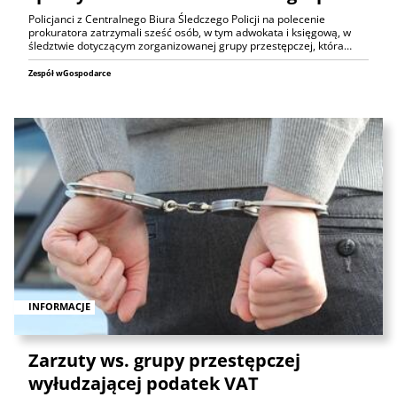
Policjanci z Centralnego Biura Śledczego Policji na polecenie
prokuratora zatrzymali sześć osób, w tym adwokata i księgową, w
śledztwie dotyczącym zorganizowanej grupy przestępczej, która…
Zespół wGospodarce
INFORMACJE
Zarzuty ws. grupy przestępczej
wyłudzającej podatek VAT