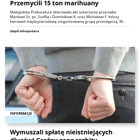
Przemycili 15 ton marihuany
Małopolska Prokuratura skierowała akt oskarżenia przeciwko
Markowi Sz. ps. Szafka i Dominikowi K. oraz Michałowi F. którzy
kierowali międzynarodową zorganizowaną grupą przestępczą. W…
Zespół wGospodarce
INFORMACJE
Wymuszali spłatę nieistniejących