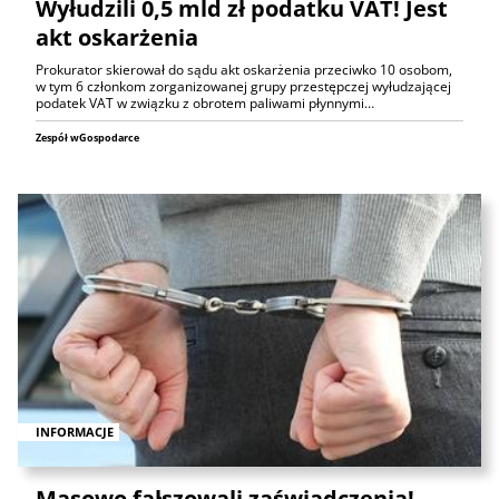
Wyłudzili 0,5 mld zł podatku VAT! Jest
akt oskarżenia
Prokurator skierował do sądu akt oskarżenia przeciwko 10 osobom,
w tym 6 członkom zorganizowanej grupy przestępczej wyłudzającej
podatek VAT w związku z obrotem paliwami płynnymi…
Zespół wGospodarce
INFORMACJE
Masowo fałszowali zaświadczenia!