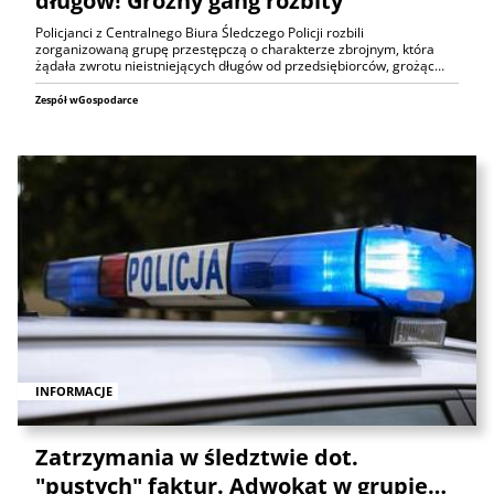
długów! Groźny gang rozbity
Policjanci z Centralnego Biura Śledczego Policji rozbili
zorganizowaną grupę przestępczą o charakterze zbrojnym, która
żądała zwrotu nieistniejących długów od przedsiębiorców, grożąc…
Zespół wGospodarce
INFORMACJE
Zatrzymania w śledztwie dot.
"pustych" faktur. Adwokat w grupie…