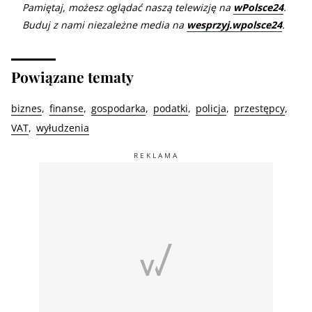
Pamiętaj, możesz oglądać naszą telewizję na
wPolsce24
.
Buduj z nami niezależne media na
wesprzyj.wpolsce24
.
Powiązane tematy
biznes
finanse
gospodarka
podatki
policja
przestępcy
VAT
wyłudzenia