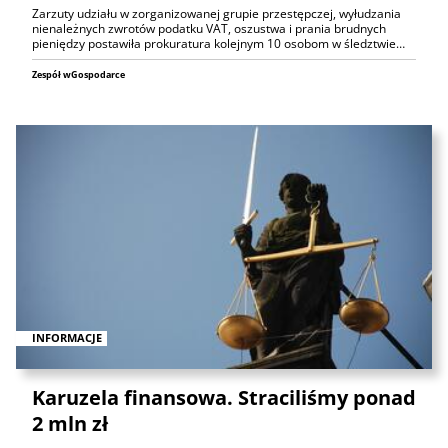
Zarzuty udziału w zorganizowanej grupie przestępczej, wyłudzania
nienależnych zwrotów podatku VAT, oszustwa i prania brudnych
pieniędzy postawiła prokuratura kolejnym 10 osobom w śledztwie…
Zespół wGospodarce
INFORMACJE
Karuzela finansowa. Straciliśmy ponad
2 mln zł