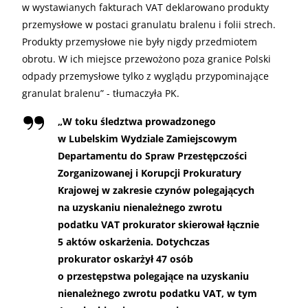
w wystawianych fakturach VAT deklarowano produkty
przemysłowe w postaci granulatu bralenu i folii strech.
Produkty przemysłowe nie były nigdy przedmiotem
obrotu. W ich miejsce przewożono poza granice Polski
odpady przemysłowe tylko z wyglądu przypominające
granulat bralenu” - tłumaczyła PK.
„
W toku śledztwa prowadzonego
w Lubelskim Wydziale Zamiejscowym
Departamentu do Spraw Przestępczości
Zorganizowanej i Korupcji Prokuratury
Krajowej w zakresie czynów polegających
na uzyskaniu nienależnego zwrotu
podatku VAT prokurator skierował łącznie
5 aktów oskarżenia. Dotychczas
prokurator oskarżył 47 osób
o przestępstwa polegające na uzyskaniu
nienależnego zwrotu podatku VAT, w tym