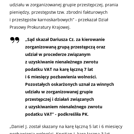
udziału w zorganizowanej grupie przestępczej, prania
pieniędzy, przestępstw tzw. zbrodni fakturowych
i przestępstw karnoskarbowych” - przekazał Dział
Prasowy Prokuratury Krajowej.
„
Sąd skazał Dariusza Cz. za kierowanie
zorganizowaną grupą przestępczą oraz
udział w procederze związanym
z uzyskiwanie nienależnego zwrotu
podatku VAT na karę łączną 7 lat
i 6 miesięcy pozbawienia wolności.
Pozostałych oskarżonych uznał za winnych
udziału w zorganizowanej grupie
przestępczej i działań związanych
z uzyskiwaniem nienależnego zwrotu
podatku VAT” - podkreśliła PK.
„
Daniel J. został skazany na karę łączną 5 lat i 6 miesięcy
pozbawienia wolności, Krystian J. karę łączną 3 lat