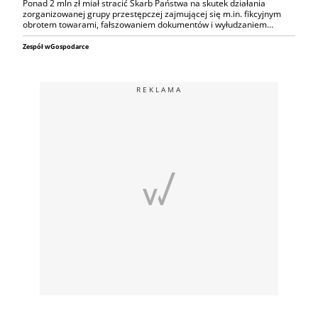
Ponad 2 mln zł miał stracić Skarb Państwa na skutek działania
zorganizowanej grupy przestępczej zajmującej się m.in. fikcyjnym
obrotem towarami, fałszowaniem dokumentów i wyłudzaniem…
Zespół wGospodarce
REKLAMA