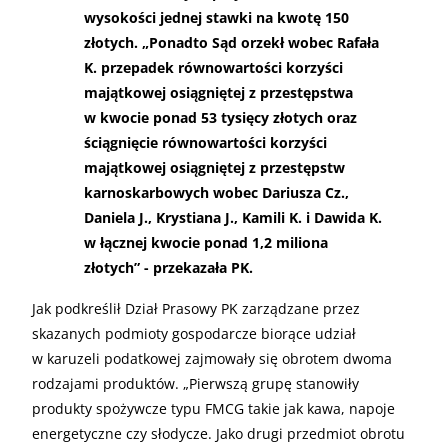
wysokości jednej stawki na kwotę 150
złotych. „Ponadto Sąd orzekł wobec Rafała
K. przepadek równowartości korzyści
majątkowej osiągniętej z przestępstwa
w kwocie ponad 53 tysięcy złotych oraz
ściągnięcie równowartości korzyści
majątkowej osiągniętej z przestępstw
karnoskarbowych wobec Dariusza Cz.,
Daniela J., Krystiana J., Kamili K. i Dawida K.
w łącznej kwocie ponad 1,2 miliona
złotych” - przekazała PK.
Jak podkreślił Dział Prasowy PK zarządzane przez
skazanych podmioty gospodarcze biorące udział
w karuzeli podatkowej zajmowały się obrotem dwoma
rodzajami produktów. „Pierwszą grupę stanowiły
produkty spożywcze typu FMCG takie jak kawa, napoje
energetyczne czy słodycze. Jako drugi przedmiot obrotu