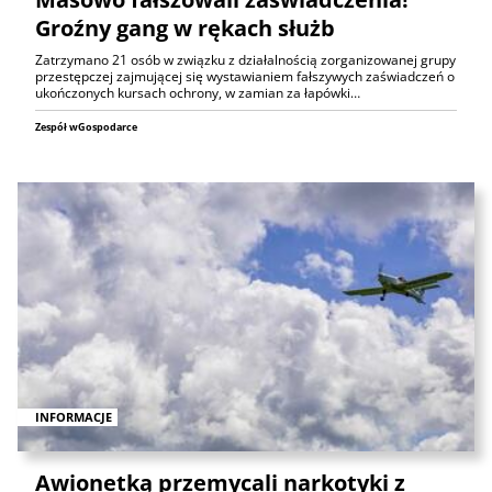
Groźny gang w rękach służb
Zatrzymano 21 osób w związku z działalnością zorganizowanej grupy
przestępczej zajmującej się wystawianiem fałszywych zaświadczeń o
ukończonych kursach ochrony, w zamian za łapówki…
Zespół wGospodarce
INFORMACJE
Awionetką przemycali narkotyki z