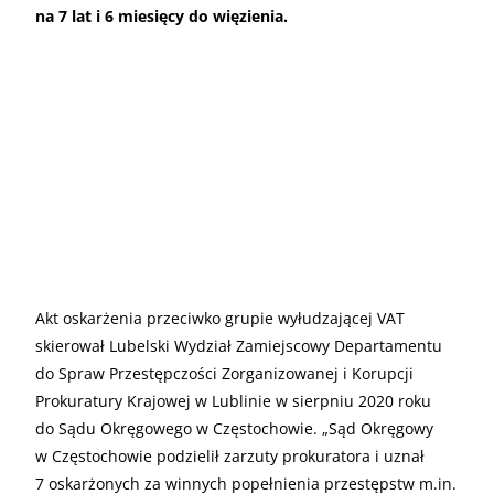
na 7 lat i 6 miesięcy do więzienia.
Akt oskarżenia przeciwko grupie wyłudzającej VAT
skierował Lubelski Wydział Zamiejscowy Departamentu
do Spraw Przestępczości Zorganizowanej i Korupcji
Prokuratury Krajowej w Lublinie w sierpniu 2020 roku
do Sądu Okręgowego w Częstochowie. „Sąd Okręgowy
w Częstochowie podzielił zarzuty prokuratora i uznał
7 oskarżonych za winnych popełnienia przestępstw m.in.