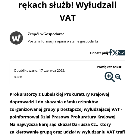
rękach służb! Wyłudzali
VAT
Zespół wGospodarce
Portal informacji i opinii o stanie gospodarki
Udostępnij:
Powiększ tekst
Opublikowano: 17 czerwca 2022,
08:00
Prokuratorzy z Lubelskiej Prokuratury Krajowej
doprowadzili do skazania ośmiu członków
zorganizowanej grupy przestępczej wyłudzającej VAT -
poinformował Dział Prasowy Prokuratury Krajowej.
Na najwyższą karę sąd skazał Dariusza Cz., który
za kierowanie grupą oraz udział w wyłudzaniu VAT trafi