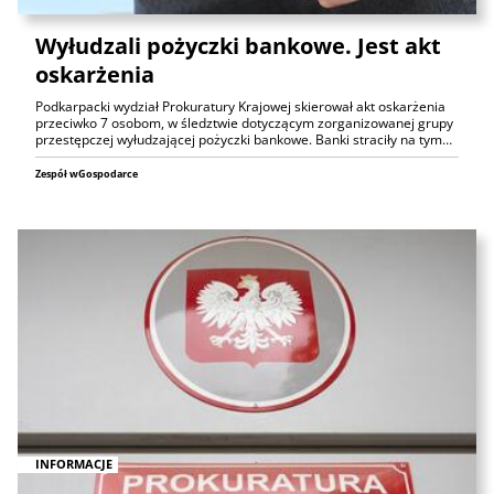
Wyłudzali pożyczki bankowe. Jest akt
oskarżenia
Podkarpacki wydział Prokuratury Krajowej skierował akt oskarżenia
przeciwko 7 osobom, w śledztwie dotyczącym zorganizowanej grupy
przestępczej wyłudzającej pożyczki bankowe. Banki straciły na tym…
Zespół wGospodarce
INFORMACJE