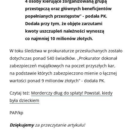
4 osoby kierujące zorganizowaną grupą
przestępczą oraz głównych beneficjentów
popełnianych przestępstw” - podała PK.
Dodała przy tym, że objęte zarzutami
kwoty uszczupleń należności wynoszą
co najmniej 10 milionów złotych.
W toku śledztwa w prokuraturze przesłuchanych zostało
dotychczas ponad 540 świadków. „Prokurator dokonał
zabezpieczeń majątkowych na poczet przyszłych kar,
na podstawie których zabezpieczono mienie o łącznej
wartości ponad 9 milionów złotych” - dodała PK.
Czytaj też:
Morderczy dług do spłaty! Powstał, kiedy
była dzieckiem
PAP/kp
Dziękujemy
za przeczytanie artykułu!