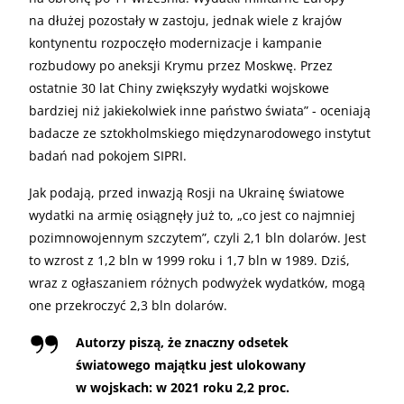
na dłużej pozostały w zastoju, jednak wiele z krajów
kontynentu rozpoczęło modernizacje i kampanie
rozbudowy po aneksji Krymu przez Moskwę. Przez
ostatnie 30 lat Chiny zwiększyły wydatki wojskowe
bardziej niż jakiekolwiek inne państwo świata” - oceniają
badacze ze sztokholmskiego międzynarodowego instytut
badań nad pokojem SIPRI.
Jak podają, przed inwazją Rosji na Ukrainę światowe
wydatki na armię osiągnęły już to, „co jest co najmniej
pozimnowojennym szczytem”, czyli 2,1 bln dolarów. Jest
to wzrost z 1,2 bln w 1999 roku i 1,7 bln w 1989. Dziś,
wraz z ogłaszaniem różnych podwyżek wydatków, mogą
one przekroczyć 2,3 bln dolarów.
Autorzy piszą, że znaczny odsetek
światowego majątku jest ulokowany
w wojskach: w 2021 roku 2,2 proc.