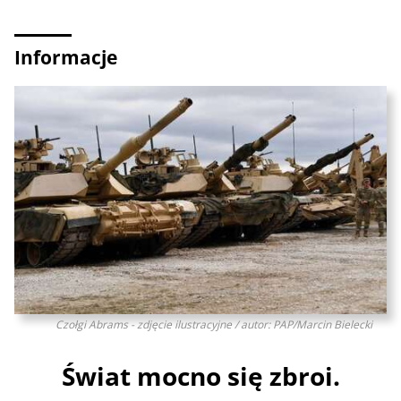
Informacje
Czołgi Abrams - zdjęcie ilustracyjne / autor: PAP/Marcin Bielecki
Świat mocno się zbroi.