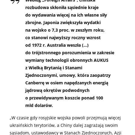
rozbudowa skłoniła sąsiednie kraje
do wydawania więcej na ich własne siły
zbrojne. Japonia zwiększyła wydatki
na wojsko o 7,3 proc. w zeszłym roku,
co stanowi najwyższy roczny wzrost
od 1972 r. Australia weszła (…)
do trójstronnego porozumienia w zakresie
wymiany technologii obronnych AUKUS
z Wielką Brytanią i Stanami
Zjednoczonymi, umowy, która zaopatrzy
Canberrę w osiem napędzanych energią
jądrową okrętów podwodnych
o przewidywanym koszcie ponad 100
mld dolarów.
„
W czasie gdy rosyjskie wojska powoli przejmują więcej
ukraińskich terytoriów, a Chiny dalej zagrażają swoim
sąsiadom, ustawodawcy w Stanach Zjednoczonych, Azji