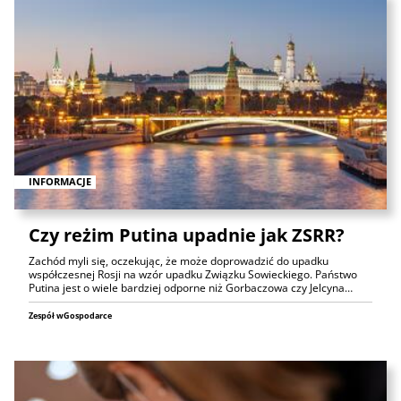
INFORMACJE
Czy reżim Putina upadnie jak ZSRR?
Zachód myli się, oczekując, że może doprowadzić do upadku
współczesnej Rosji na wzór upadku Związku Sowieckiego. Państwo
Putina jest o wiele bardziej odporne niż Gorbaczowa czy Jelcyna…
Zespół wGospodarce