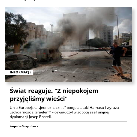
INFORMACJE
Świat reaguje. "Z niepokojem
przyjęliśmy wieści"
Unia Europejska „jednoznacznie” potępia ataki Hamasu i wyraża
„solidarność z Izraelem” – oświadczył w sobotę szef unijnej
dyplomacji Josep Borrell.
Zespół wGospodarce