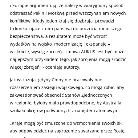
i Europie argumentują, że należy w wiarygodny sposób
odstraszać Pekin i Moskwę przed wszczynaniem nowych
konfliktów. Kiedy jeden kraj się dozbraja, prowadzi
to konkurujące z nim państwa do poczucia mniejszego
bezpieczeństwa, a rezultatem może być wzrost
wydatków na wojsko, modernizację i ekspansję –
w skrócie, wyścig zbrojeń. Umowa AUKUS jest być może
najlepszym przykładem tego, jak zbrojenia mogą zrodzić
więcej zbrojeń” - oceniają autorzy.
Jak wskazują, gdyby Chiny nie pracowały nad
rozszerzeniem zasięgu wojskowego, co mogą robić, aby
zakwestionować obecność Stanów Zjednoczonych
w regionie, byłoby mało prawdopodobne, by Australia
szukała okrętów podwodnych z napędem atomowym.
„
Kraje mogą być zmuszone do wzmocnienia swoich sił,
aby odpowiedzieć na zagrożenie stwarzane przez Rosję,