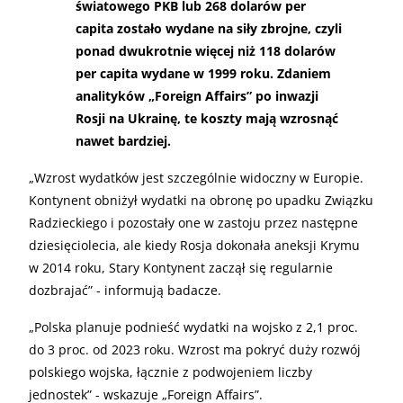
światowego PKB lub 268 dolarów per
capita zostało wydane na siły zbrojne, czyli
ponad dwukrotnie więcej niż 118 dolarów
per capita wydane w 1999 roku. Zdaniem
analityków „Foreign Affairs” po inwazji
Rosji na Ukrainę, te koszty mają wzrosnąć
nawet bardziej.
„
Wzrost wydatków jest szczególnie widoczny w Europie.
Kontynent obniżył wydatki na obronę po upadku Związku
Radzieckiego i pozostały one w zastoju przez następne
dziesięciolecia, ale kiedy Rosja dokonała aneksji Krymu
w 2014 roku, Stary Kontynent zaczął się regularnie
dozbrajać” - informują badacze.
„
Polska planuje podnieść wydatki na wojsko z 2,1 proc.
do 3 proc. od 2023 roku. Wzrost ma pokryć duży rozwój
polskiego wojska, łącznie z podwojeniem liczby
jednostek” - wskazuje „Foreign Affairs”.