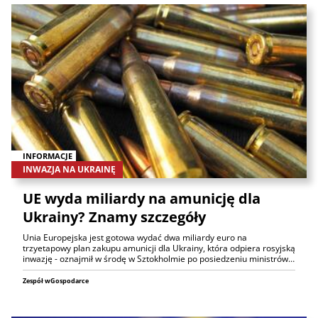
INFORMACJE
INWAZJA NA UKRAINĘ
UE wyda miliardy na amunicję dla
Ukrainy? Znamy szczegóły
Unia Europejska jest gotowa wydać dwa miliardy euro na
trzyetapowy plan zakupu amunicji dla Ukrainy, która odpiera rosyjską
inwazję - oznajmił w środę w Sztokholmie po posiedzeniu ministrów…
Zespół wGospodarce