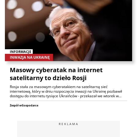
INFORMACJE
INWAZJA NA UKRAINĘ
Masowy cyberatak na internet
satelitarny to dzieło Rosji
Rosja stała za masowym cyberatakiem na satelitarną sieć
internetową, który w dniu rozpoczęcia inwazji na Ukrainę pozbawił
dostępu do internetu tysiące Ukraińców - przekazał we wtorek w…
Zespół wGospodarce
REKLAMA