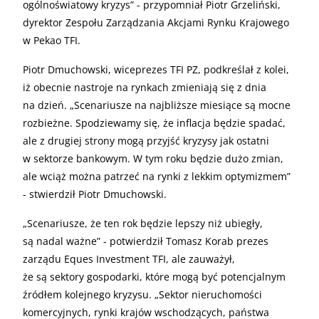
ogólnoświatowy kryzys” - przypomniał Piotr Grzeliński,
dyrektor Zespołu Zarządzania Akcjami Rynku Krajowego
w Pekao TFI.
Piotr Dmuchowski, wiceprezes TFI PZ, podkreślał z kolei,
iż obecnie nastroje na rynkach zmieniają się z dnia
na dzień. „Scenariusze na najbliższe miesiące są mocne
rozbieżne. Spodziewamy się, że inflacja będzie spadać,
ale z drugiej strony mogą przyjść kryzysy jak ostatni
w sektorze bankowym. W tym roku będzie dużo zmian,
ale wciąż można patrzeć na rynki z lekkim optymizmem”
- stwierdził Piotr Dmuchowski.
„Scenariusze, że ten rok będzie lepszy niż ubiegły,
są nadal ważne” - potwierdził Tomasz Korab prezes
zarządu Eques Investment TFI, ale zauważył,
że są sektory gospodarki, które mogą być potencjalnym
źródłem kolejnego kryzysu. „Sektor nieruchomości
komercyjnych, rynki krajów wschodzących, państwa