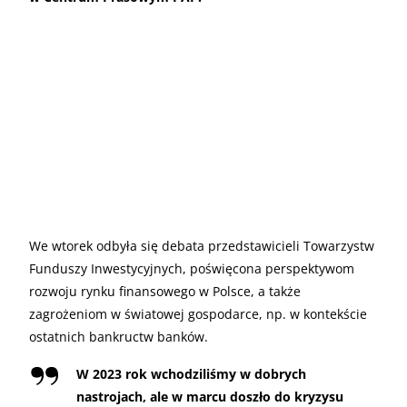
We wtorek odbyła się debata przedstawicieli Towarzystw
Funduszy Inwestycyjnych, poświęcona perspektywom
rozwoju rynku finansowego w Polsce, a także
zagrożeniom w światowej gospodarce, np. w kontekście
ostatnich bankructw banków.
W 2023 rok wchodziliśmy w dobrych
nastrojach, ale w marcu doszło do kryzysu