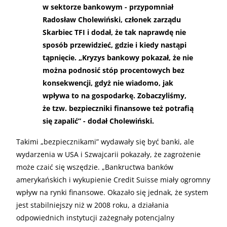
w sektorze bankowym - przypomniał
Radosław Cholewiński, członek zarządu
Skarbiec TFI i dodał, że tak naprawdę nie
sposób przewidzieć, gdzie i kiedy nastąpi
tąpnięcie. „Kryzys bankowy pokazał, że nie
można podnosić stóp procentowych bez
konsekwencji, gdyż nie wiadomo, jak
wpływa to na gospodarkę. Zobaczyliśmy,
że tzw. bezpieczniki finansowe też potrafią
się zapalić” - dodał Cholewiński.
Takimi „bezpiecznikami” wydawały się być banki, ale
wydarzenia w USA i Szwajcarii pokazały, że zagrożenie
może czaić się wszędzie. „Bankructwa banków
amerykańskich i wykupienie Credit Suisse miały ogromny
wpływ na rynki finansowe. Okazało się jednak, że system
jest stabilniejszy niż w 2008 roku, a działania
odpowiednich instytucji zażegnały potencjalny