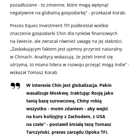
pozadłużane - to zmienne, które mogą wpłynąć
negatywnie na globalną gospodarkę” - przekazał Korab.
Prezes Eques Investment TFI podkreślał wielkie
znaczenie gospodarki Chin dla rynków finansowych
na świecie, ale zwracał również uwagę na jej słabości.
„Zaskakującym faktem jest ujemny przyrost naturalny
w Chinach. Analitycy wskazują, że jeżeli trend się
utrzyma, to miano lidera w rozwoju przejąć mogą Indie” -
wskazał Tomasz Korab.
W interesie Chin jest globalizacja. Pekin
wasalizuje Moskwę, traktując Rosję jako
tanią bazę surowcową. Chiny robią
wszystko - moim zdaniem - aby wejść
na kurs kolizyjny z Zachodem, z USA
na czele” - postawił śmiałą tezę Tomasz
Tarczyński, prezes zarządu Opoka TFI.