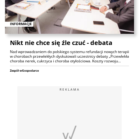
INFORMACJE
Nikt nie chce się źle czuć - debata
Nad wprowadzaniem do polskiego systemu refundacji nowych terapii
w chorobach przewlekłych dyskutowali uczestnicy debaty „Przewlekła
choroba nerek, cukrzyca i choroba otyłościowa. Koszty rozwoju…
Zespół wGospodarce
REKLAMA