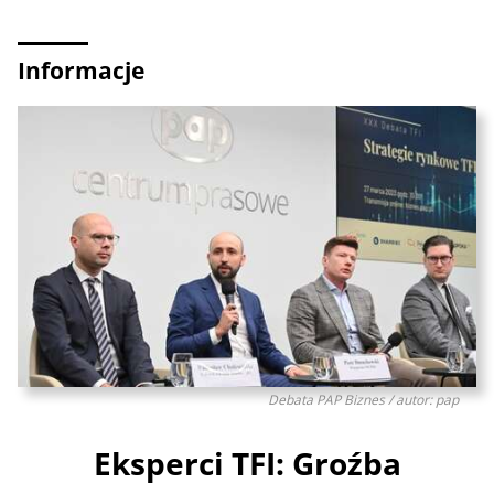
Informacje
Debata PAP Biznes / autor: pap
Eksperci TFI: Groźba