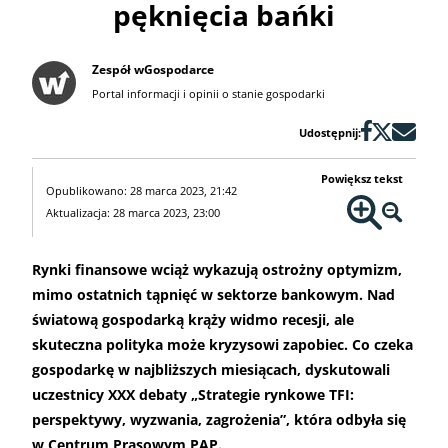
pęknięcia bańki
Zespół wGospodarce
Portal informacji i opinii o stanie gospodarki
Udostępnij:
Powiększ tekst
Opublikowano: 28 marca 2023, 21:42
Aktualizacja: 28 marca 2023, 23:00
Rynki finansowe wciąż wykazują ostrożny optymizm,
mimo ostatnich tąpnięć w sektorze bankowym. Nad
światową gospodarką krąży widmo recesji, ale
skuteczna polityka może kryzysowi zapobiec. Co czeka
gospodarkę w najbliższych miesiącach, dyskutowali
uczestnicy XXX debaty „Strategie rynkowe TFI:
perspektywy, wyzwania, zagrożenia”, która odbyła się
w Centrum Prasowym PAP.