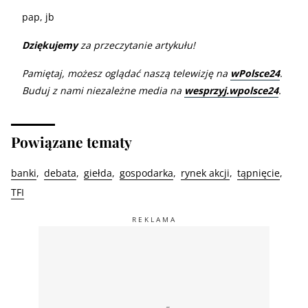
pap, jb
Dziękujemy
za przeczytanie artykułu!
Pamiętaj, możesz oglądać naszą telewizję na
wPolsce24
.
Buduj z nami niezależne media na
wesprzyj.wpolsce24
.
Powiązane tematy
banki
debata
giełda
gospodarka
rynek akcji
tąpnięcie
TFI