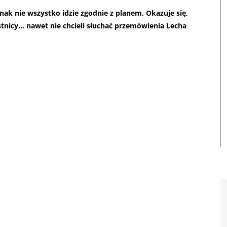
ak nie wszystko idzie zgodnie z planem. Okazuje się,
stnicy… nawet nie chcieli słuchać przemówienia Lecha