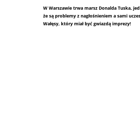
W Warszawie trwa marsz Donalda Tuska, jedn
że są problemy z nagłośnieniem a sami ucze
Wałęsy, który miał być gwiazdą imprezy!