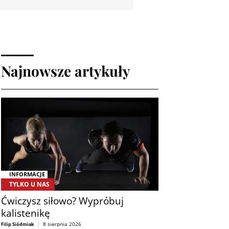
Najnowsze artykuły
INFORMACJE
TYLKO U NAS
Ćwiczysz siłowo? Wypróbuj
kalistenikę
8 sierpnia 2026
Filip Siódmiak