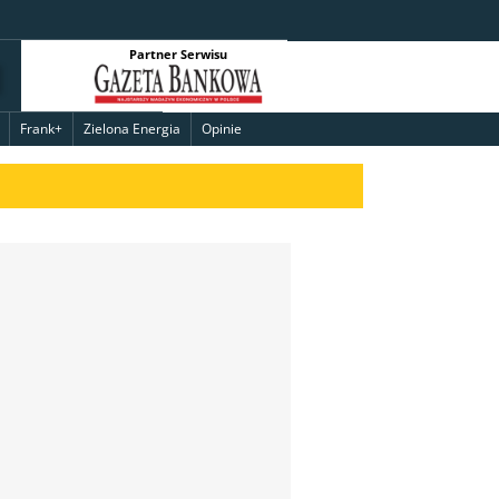
Partner Serwisu
Frank+
Zielona Energia
Opinie