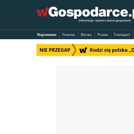
Najnowsze
Finanse
Biznes
Prawo
Transport
NIE PRZEGAP
Rodzi się polska 