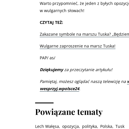
Warto przypomnieć, że jeden z byłych opozyc
w wulgarnych słowach!
CZYTAJ TEŻ:
Zakazane symbole na marszu Tuska? „Będzie
Wulgarne zaproszenie na marsz Tuska!
PAP/ as/
Dziękujemy
za przeczytanie artykułu!
Pamiętaj, możesz oglądać naszą telewizję na
wesprzyj.wpolsce24
.
Powiązane tematy
Lech Wałęsa
opozycja
polityka
Polska
Tusk