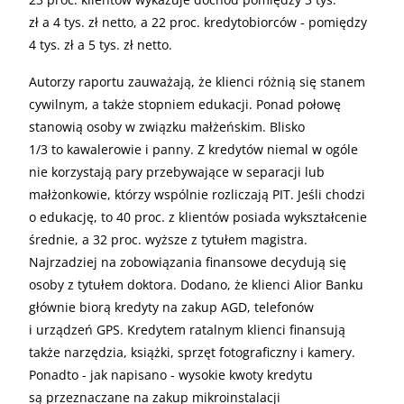
zł a 4 tys. zł netto, a 22 proc. kredytobiorców - pomiędzy
4 tys. zł a 5 tys. zł netto.
Autorzy raportu zauważają, że klienci różnią się stanem
cywilnym, a także stopniem edukacji. Ponad połowę
stanowią osoby w związku małżeńskim. Blisko
1/3 to kawalerowie i panny. Z kredytów niemal w ogóle
nie korzystają pary przebywające w separacji lub
małżonkowie, którzy wspólnie rozliczają PIT. Jeśli chodzi
o edukację, to 40 proc. z klientów posiada wykształcenie
średnie, a 32 proc. wyższe z tytułem magistra.
Najrzadziej na zobowiązania finansowe decydują się
osoby z tytułem doktora. Dodano, że klienci Alior Banku
głównie biorą kredyty na zakup AGD, telefonów
i urządzeń GPS. Kredytem ratalnym klienci finansują
także narzędzia, książki, sprzęt fotograficzny i kamery.
Ponadto - jak napisano - wysokie kwoty kredytu
są przeznaczane na zakup mikroinstalacji