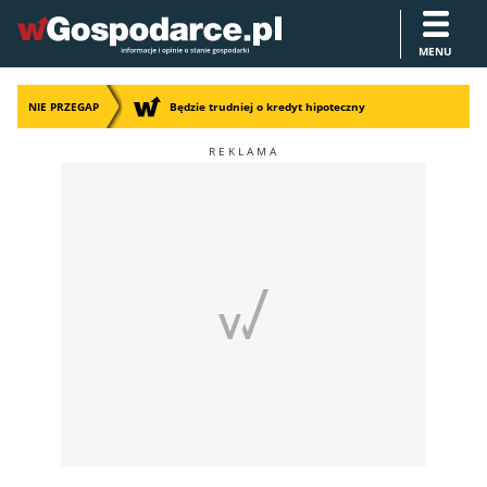
MENU
NIE PRZEGAP
Będzie trudniej o kredyt hipoteczny