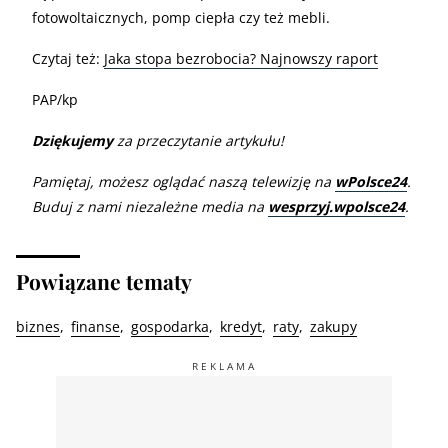
fotowoltaicznych, pomp ciepła czy też mebli.
Czytaj też:
Jaka stopa bezrobocia? Najnowszy raport
PAP/kp
Dziękujemy
za przeczytanie artykułu!
Pamiętaj, możesz oglądać naszą telewizję na
wPolsce24
.
Buduj z nami niezależne media na
wesprzyj.wpolsce24
.
Powiązane tematy
biznes
finanse
gospodarka
kredyt
raty
zakupy