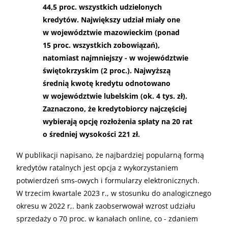
44,5 proc. wszystkich udzielonych
kredytów. Największy udział miały one
w województwie mazowieckim (ponad
15 proc. wszystkich zobowiązań),
natomiast najmniejszy - w województwie
świętokrzyskim (2 proc.). Najwyższą
średnią kwotę kredytu odnotowano
w województwie lubelskim (ok. 4 tys. zł).
Zaznaczono, że kredytobiorcy najczęściej
wybierają opcję rozłożenia spłaty na 20 rat
o średniej wysokości 221 zł.
W publikacji napisano, że najbardziej popularną formą
kredytów ratalnych jest opcja z wykorzystaniem
potwierdzeń sms-owych i formularzy elektronicznych.
W trzecim kwartale 2023 r., w stosunku do analogicznego
okresu w 2022 r,. bank zaobserwował wzrost udziału
sprzedaży o 70 proc. w kanałach online, co - zdaniem