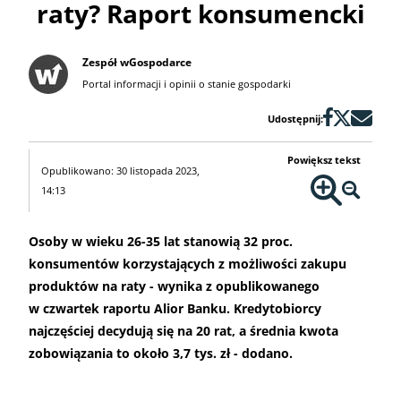
raty? Raport konsumencki
Zespół wGospodarce
Portal informacji i opinii o stanie gospodarki
Udostępnij:
Powiększ tekst
Opublikowano: 30 listopada 2023,
14:13
Osoby w wieku 26-35 lat stanowią 32 proc.
konsumentów korzystających z możliwości zakupu
produktów na raty - wynika z opublikowanego
w czwartek raportu Alior Banku. Kredytobiorcy
najczęściej decydują się na 20 rat, a średnia kwota
zobowiązania to około 3,7 tys. zł - dodano.