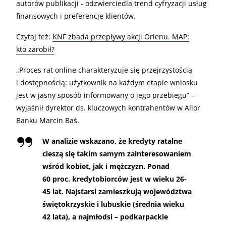
autorów publikacji - odzwierciedla trend cyfryzacji usług
finansowych i preferencje klientów.
Czytaj też:
KNF zbada przepływy akcji Orlenu. MAP:
kto zarobił?
„
Proces rat online charakteryzuje się przejrzystością
i dostępnością: użytkownik na każdym etapie wniosku
jest w jasny sposób informowany o jego przebiegu” –
wyjaśnił dyrektor ds. kluczowych kontrahentów w Alior
Banku Marcin Baś.
W analizie wskazano, że kredyty ratalne
cieszą się takim samym zainteresowaniem
wśród kobiet, jak i mężczyzn. Ponad
60 proc. kredytobiorców jest w wieku 26-
45 lat. Najstarsi zamieszkują województwa
świętokrzyskie i lubuskie (średnia wieku
42 lata), a najmłodsi – podkarpackie