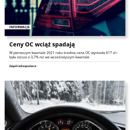
INFORMACJE
Ceny OC wciąż spadają
W pierwszym kwartale 2021 roku średnia cena OC wyniosła 617 zł i
była niższa o 3,7% niż we wcześniejszym kwartale
Zespół wGospodarce