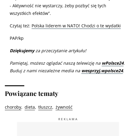
- Aktywność nie wystarczy, żeby pozbyć się tych
wszystkich efektów”.
Czytaj też:
Polska liderem w NATO! Chodzi o te wydatki
PAP/kp
Dziękujemy
za przeczytanie artykułu!
Pamiętaj, możesz oglądać naszą telewizję na
wPolsce24
.
Buduj z nami niezależne media na
wesprzyj.wpolsce24
.
Powiązane tematy
choroby
dieta
tłuszcz
żywność