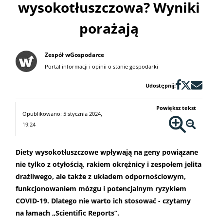
wysokotłuszczowa? Wyniki
porażają
Zespół wGospodarce
Portal informacji i opinii o stanie gospodarki
Udostępnij:
Powiększ tekst
Opublikowano: 5 stycznia 2024,
19:24
Diety wysokotłuszczowe wpływają na geny powiązane
nie tylko z otyłością, rakiem okrężnicy i zespołem jelita
drażliwego, ale także z układem odpornościowym,
funkcjonowaniem mózgu i potencjalnym ryzykiem
COVID-19. Dlatego nie warto ich stosować - czytamy
na łamach „Scientific Reports”.