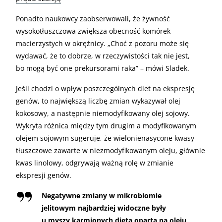
Ponadto naukowcy zaobserwowali, że żywność
wysokotłuszczowa zwiększa obecność komórek
macierzystych w okrężnicy. „Choć z pozoru może się
wydawać, że to dobrze, w rzeczywistości tak nie jest,
bo mogą być one prekursorami raka” – mówi Sladek.
Jeśli chodzi o wpływ poszczególnych diet na ekspresję
genów, to największą liczbę zmian wykazywał olej
kokosowy, a następnie niemodyfikowany olej sojowy.
Wykryta różnica między tym drugim a modyfikowanym
olejem sojowym sugeruje, że wielonienasycone kwasy
tłuszczowe zawarte w niezmodyfikowanym oleju, głównie
kwas linolowy, odgrywają ważną rolę w zmianie
ekspresji genów.
Negatywne zmiany w mikrobiomie
jelitowym najbardziej widoczne były
u myszy karmionych dietą opartą na oleju