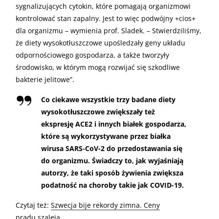
sygnalizujących cytokin, które pomagają organizmowi
kontrolować stan zapalny. Jest to więc podwójny +cios+
dla organizmu – wymienia prof. Sladek. – Stwierdziliśmy,
że diety wysokotłuszczowe upośledzały geny układu
odpornościowego gospodarza, a także tworzyły
środowisko, w którym mogą rozwijać się szkodliwe
bakterie jelitowe”.
Co ciekawe wszystkie trzy badane diety
wysokotłuszczowe zwiększały też
ekspresję ACE2 i innych białek gospodarza,
które są wykorzystywane przez białka
wirusa SARS-CoV-2 do przedostawania się
do organizmu. Świadczy to, jak wyjaśniają
autorzy, że taki sposób żywienia zwiększa
podatność na choroby takie jak COVID-19.
Czytaj też:
Szwecja bije rekordy zimna. Ceny
prądu szaleją