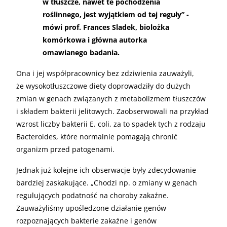
w tłuszcze, nawet te pochodzenia
roślinnego, jest wyjątkiem od tej reguły” -
mówi prof. Frances Sladek, biolożka
komórkowa i główna autorka
omawianego badania.
Ona i jej współpracownicy bez zdziwienia zauważyli,
że wysokotłuszczowe diety doprowadziły do dużych
zmian w genach związanych z metabolizmem tłuszczów
i składem bakterii jelitowych. Zaobserwowali na przykład
wzrost liczby bakterii E. coli, za to spadek tych z rodzaju
Bacteroides, które normalnie pomagają chronić
organizm przed patogenami.
Jednak już kolejne ich obserwacje były zdecydowanie
bardziej zaskakujące. „Chodzi np. o zmiany w genach
regulujących podatność na choroby zakaźne.
Zauważyliśmy upośledzone działanie genów
rozpoznających bakterie zakaźne i genów