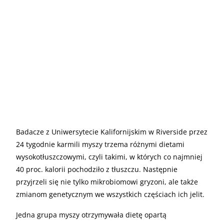
Badacze z Uniwersytecie Kalifornijskim w Riverside przez
24 tygodnie karmili myszy trzema różnymi dietami
wysokotłuszczowymi, czyli takimi, w których co najmniej
40 proc. kalorii pochodziło z tłuszczu. Następnie
przyjrzeli się nie tylko mikrobiomowi gryzoni, ale także
zmianom genetycznym we wszystkich częściach ich jelit.
Jedna grupa myszy otrzymywała dietę opartą