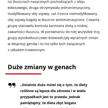
na tłuszczach nasyconych pochodzących z oleju
kokosowego, druga otrzymywała jednonienasycony,
modyfikowany olej sojowy, zaś trzecia niemodyfikowany
olej sojowy bogaty w tłuszcze wielonienasycone. Czwarta
grupę stanowiła kontrola karmiona dietą o niskiej
zawartości tłuszczu. W porównaniu do niej wszystkie trzy
grupy wysokotłuszczowe doświadczyły wyraźnych zmian
w ekspresji genów i to nie tylko tych związanych
z układem trawiennym.
Duże zmiany w genach
„
Ostatnio dużo mówi się o tym, że diety
roślinne są lepsze dla zdrowia i w wielu
przypadkach jest to prawda. Jednak
pamiętajmy, że dieta zbyt bogata