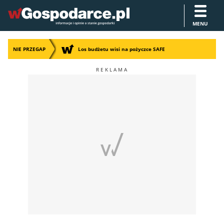
MENU
NIE PRZEGAP
Los budżetu wisi na pożyczce SAFE