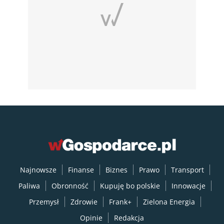
Najnowsze
Finanse
Biznes
Prawo
Transport
Paliwa
Obronność
Kupuję bo polskie
Innowacje
Przemysł
Zdrowie
Frank+
Zielona Energia
Opinie
Redakcja