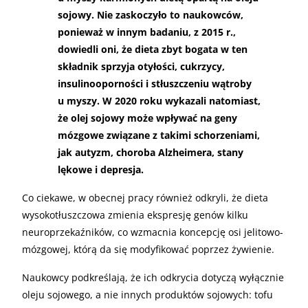
sojowy. Nie zaskoczyło to naukowców,
ponieważ w innym badaniu, z 2015 r.,
dowiedli oni, że dieta zbyt bogata w ten
składnik sprzyja otyłości, cukrzycy,
insulinooporności i stłuszczeniu wątroby
u myszy. W 2020 roku wykazali natomiast,
że olej sojowy może wpływać na geny
mózgowe związane z takimi schorzeniami,
jak autyzm, choroba Alzheimera, stany
lękowe i depresja.
Co ciekawe, w obecnej pracy również odkryli, że dieta
wysokotłuszczowa zmienia ekspresję genów kilku
neuroprzekaźników, co wzmacnia koncepcję osi jelitowo-
mózgowej, którą da się modyfikować poprzez żywienie.
Naukowcy podkreślają, że ich odkrycia dotyczą wyłącznie
oleju sojowego, a nie innych produktów sojowych: tofu