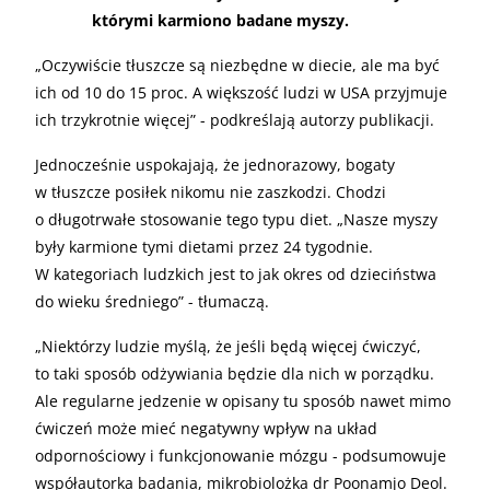
którymi karmiono badane myszy.
„
Oczywiście tłuszcze są niezbędne w diecie, ale ma być
ich od 10 do 15 proc. A większość ludzi w USA przyjmuje
ich trzykrotnie więcej” - podkreślają autorzy publikacji.
Jednocześnie uspokajają, że jednorazowy, bogaty
w tłuszcze posiłek nikomu nie zaszkodzi. Chodzi
o długotrwałe stosowanie tego typu diet. „Nasze myszy
były karmione tymi dietami przez 24 tygodnie.
W kategoriach ludzkich jest to jak okres od dzieciństwa
do wieku średniego” - tłumaczą.
„
Niektórzy ludzie myślą, że jeśli będą więcej ćwiczyć,
to taki sposób odżywiania będzie dla nich w porządku.
Ale regularne jedzenie w opisany tu sposób nawet mimo
ćwiczeń może mieć negatywny wpływ na układ
odpornościowy i funkcjonowanie mózgu - podsumowuje
współautorka badania, mikrobiolożka dr Poonamjo Deol.