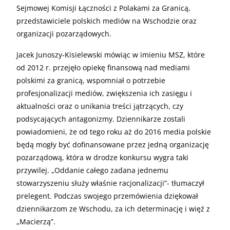
Sejmowej Komisji Łączności z Polakami za Granicą,
przedstawiciele polskich mediów na Wschodzie oraz
organizacji pozarządowych.
Jacek Junoszy-Kisielewski mówiąc w imieniu MSZ, które
od 2012 r. przejęło opiekę finansową nad mediami
polskimi za granicą, wspomniał o potrzebie
profesjonalizacji mediów, zwiększenia ich zasięgu i
aktualności oraz o unikania treści jątrzących, czy
podsycających antagonizmy. Dziennikarze zostali
powiadomieni, że od tego roku aż do 2016 media polskie
będą mogły być dofinansowane przez jedną organizację
pozarządową, która w drodze konkursu wygra taki
przywilej. „Oddanie całego zadana jednemu
stowarzyszeniu służy właśnie racjonalizacji”- tłumaczył
prelegent. Podczas swojego przemówienia dziękował
dziennikarzom ze Wschodu, za ich determinację i więź z
„Macierzą”.