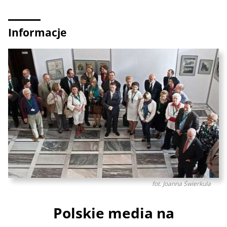
Informacje
fot. Joanna Świerkula
Polskie media na