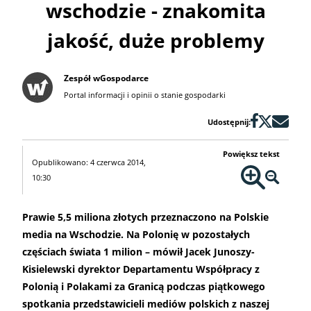
wschodzie - znakomita
jakość, duże problemy
Zespół wGospodarce
Portal informacji i opinii o stanie gospodarki
Udostępnij:
Powiększ tekst
Opublikowano: 4 czerwca 2014,
10:30
Prawie 5,5 miliona złotych przeznaczono na Polskie
media na Wschodzie. Na Polonię w pozostałych
częściach świata 1 milion – mówił Jacek Junoszy-
Kisielewski dyrektor Departamentu Współpracy z
Polonią i Polakami za Granicą podczas piątkowego
spotkania przedstawicieli mediów polskich z naszej