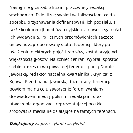
Następnie głos zabrali sami pracownicy redakcji
wschodnich. Dzielili się swoimi wątpliwościami co do
sposobu przyznawania dofinansowań, ich podziału, a
także konkurencji mediów rosyjskich, a nawet legalności
ich wydawania. Po licznych przemówieniach zaczęto
omawiać zaproponowany statut federacji, który po
uściśleniu niektórych pojęć i zapisów, został przyjętych
większością głosów. Na koniec zebrani wybrali spośród
siebie prezes nowo powstałej federacji panią Dorotę
Jaworską, redaktor naczelna kwartalnika „Krynica” z
Kijowa. Przed panią Jaworską dużo pracy, federacja
bowiem ma na celu stworzenie forum wymiany
doświadczeń między polskimi redakcjami oraz
utworzenie organizacji reprezentującej polskie
środowiska medialne działające na tamtych terenach.
Dziękujemy
za przeczytanie artykułu!