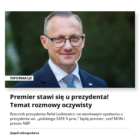
INFORMACJE
Premier stawi się u prezydenta!
Temat rozmowy oczywisty
Rzecznik prezydenta Rafał Leśkiewicz: na wtorkowym spotkaniu u
prezydenta ws. „polskiego SAFE 0 proc.” będą premier, szef MON i
prezes NBP
Zespół wGospodarce