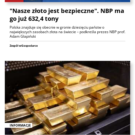
"Nasze złoto jest bezpieczne". NBP ma
go już 632,4 tony
Polska znajduje się obecnie w gronie dziesięciu państw o
największych zasobach złota na świecie – podkreśla prezes NBP prof.
Adam Glapiński
Zespół wGospodarce
INFORMACJE