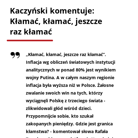
Kaczyński komentuje:
Kłamać, kłamać, jeszcze
raz kłamać
„
Kłamać, kłamać, jeszcze raz kłamać”.
Inflacja wg obliczeń światowych instytucji
analitycznych w ponad 80% jest wynikiem
wojny Putina. A w całym naszym regionie
inflacja była wyższa niż w Polsce. Żałosne
zwalanie swoich win na tych, którzy
wyciągnęli Polskę z trzeciego świata -
zlikwidowali głód wśród dzieci.
Przypomnijcie sobie, kto szukał
zakopanych pieniędzy. Gdzie jest granica
kłamstwa? - komentował słowa Rafała