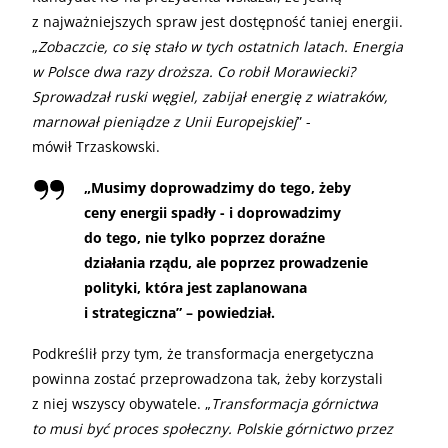
z najważniejszych spraw jest dostępność taniej energii.
„
Zobaczcie, co się stało w tych ostatnich latach. Energia
w Polsce dwa razy droższa. Co robił Morawiecki?
Sprowadzał ruski węgiel, zabijał energię z wiatraków,
marnował pieniądze z Unii Europejskiej
” -
mówił Trzaskowski.
„
Musimy doprowadzimy do tego, żeby
ceny energii spadły - i doprowadzimy
do tego, nie tylko poprzez doraźne
działania rządu, ale poprzez prowadzenie
polityki, która jest zaplanowana
i strategiczna” – powiedział.
Podkreślił przy tym, że transformacja energetyczna
powinna zostać przeprowadzona tak, żeby korzystali
z niej wszyscy obywatele. „
Transformacja górnictwa
to musi być proces społeczny. Polskie górnictwo przez