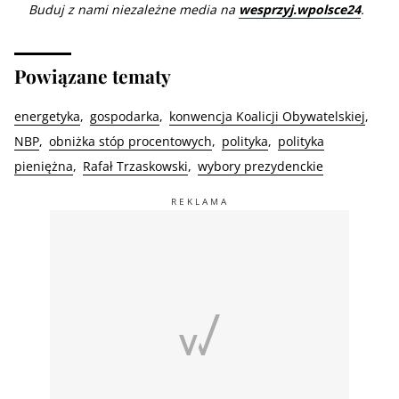
Buduj z nami niezależne media na
wesprzyj.wpolsce24
.
Powiązane tematy
energetyka
gospodarka
konwencja Koalicji Obywatelskiej
NBP
obniżka stóp procentowych
polityka
polityka
pieniężna
Rafał Trzaskowski
wybory prezydenckie