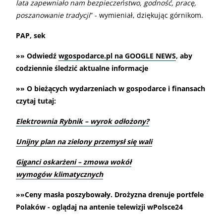
lata zapewniało nam bezpieczeństwo, godność, pracę,
poszanowanie tradycji
” - wymieniał, dziękując górnikom.
PAP, sek
»» Odwiedź
wgospodarce.pl na GOOGLE NEWS
, aby
codziennie śledzić aktualne informacje
»» O bieżących wydarzeniach w gospodarce i finansach
czytaj tutaj:
Elektrownia Rybnik – wyrok odłożony?
Unijny plan na zielony przemysł się wali
Giganci oskarżeni – zmowa wokół
wymogów klimatycznych
»»Ceny masła poszybowały. Drożyzna drenuje portfele
Polaków - oglądaj na antenie telewizji wPolsce24