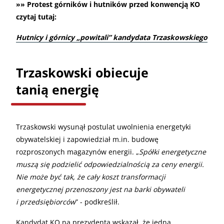
»» Protest górników i hutników przed konwencją KO
czytaj tutaj:
Hutnicy i górnicy „powitali” kandydata Trzaskowskiego
Trzaskowski obiecuje
tanią energię
Trzaskowski wysunął postulat uwolnienia energetyki
obywatelskiej i zapowiedział m.in. budowę
rozproszonych magazynów energii. „
Spółki energetyczne
muszą się podzielić odpowiedzialnością za ceny energii.
Nie może być tak, że cały koszt transformacji
energetycznej przenoszony jest na barki obywateli
i przedsiębiorców
” - podkreślił.
Kandydat KO na prezydenta wskazał, że jedną