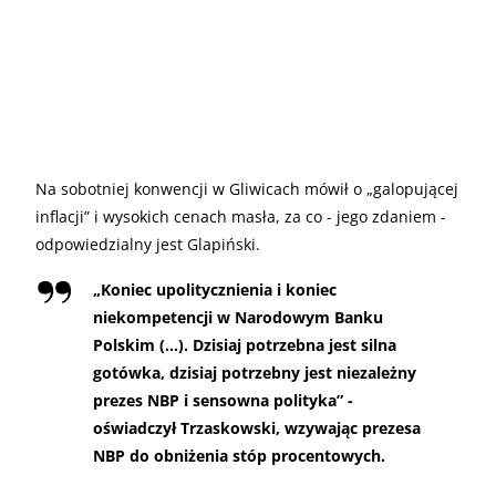
Na sobotniej konwencji w Gliwicach mówił o „galopującej
inflacji” i wysokich cenach masła, za co - jego zdaniem -
odpowiedzialny jest Glapiński.
„
Koniec upolitycznienia i koniec
niekompetencji w Narodowym Banku
Polskim (…). Dzisiaj potrzebna jest silna
gotówka, dzisiaj potrzebny jest niezależny
prezes NBP i sensowna polityka” -
oświadczył Trzaskowski, wzywając prezesa
NBP do obniżenia stóp procentowych.