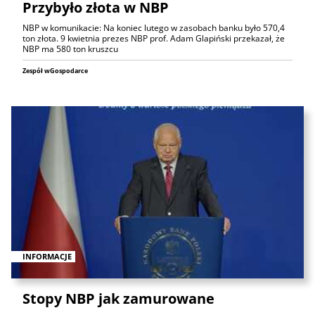
Przybyło złota w NBP
NBP w komunikacie: Na koniec lutego w zasobach banku było 570,4
ton złota. 9 kwietnia prezes NBP prof. Adam Glapiński przekazał, że
NBP ma 580 ton kruszcu
Zespół wGospodarce
INFORMACJE
Stopy NBP jak zamurowane