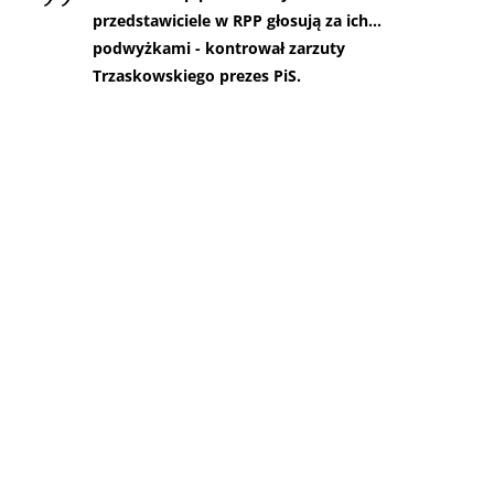
przedstawiciele w RPP głosują za ich…
podwyżkami - kontrował zarzuty
Trzaskowskiego prezes PiS.