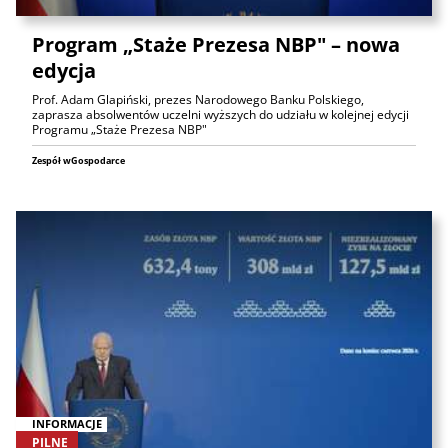
Program „Staże Prezesa NBP" – nowa
edycja
Prof. Adam Glapiński, prezes Narodowego Banku Polskiego,
zaprasza absolwentów uczelni wyższych do udziału w kolejnej edycji
Programu „Staże Prezesa NBP"
Zespół wGospodarce
INFORMACJE
PILNE