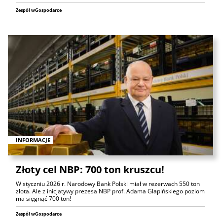
Zespół wGospodarce
INFORMACJE
Złoty cel NBP: 700 ton kruszcu!
W styczniu 2026 r. Narodowy Bank Polski miał w rezerwach 550 ton
złota. Ale z inicjatywy prezesa NBP prof. Adama Glapińskiego poziom
ma sięgnąć 700 ton!
Zespół wGospodarce