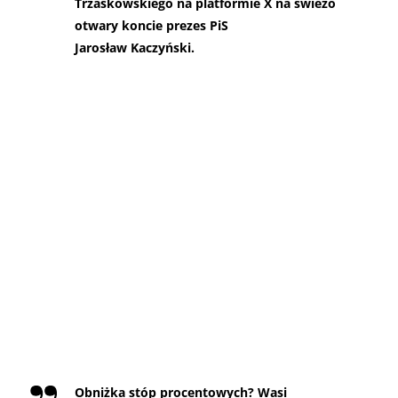
Trzaskowskiego na platformie X na świeżo
otwary koncie prezes PiS
Jarosław Kaczyński.
Obniżka stóp procentowych? Wasi