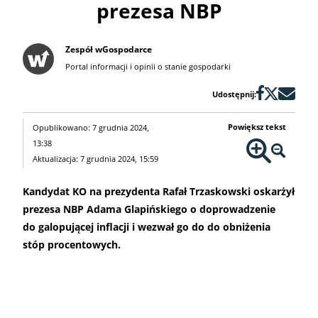
prezesa NBP
Zespół wGospodarce
Portal informacji i opinii o stanie gospodarki
Udostępnij:
Powiększ tekst
Opublikowano: 7 grudnia 2024,
13:38
Aktualizacja: 7 grudnia 2024, 15:59
Kandydat KO na prezydenta Rafał Trzaskowski oskarżył
prezesa NBP Adama Glapińskiego o doprowadzenie
do galopującej inflacji i wezwał go do do obniżenia
stóp procentowych.