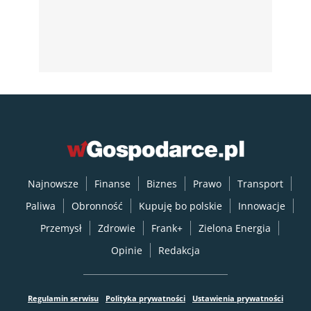
Najnowsze
Finanse
Biznes
Prawo
Transport
Paliwa
Obronność
Kupuję bo polskie
Innowacje
Przemysł
Zdrowie
Frank+
Zielona Energia
Opinie
Redakcja
Regulamin serwisu
Polityka prywatności
Ustawienia prywatności