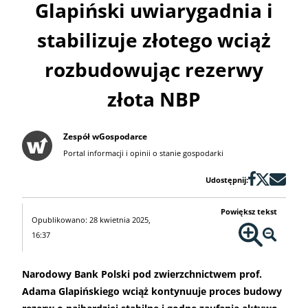
Glapiński uwiarygadnia i
stabilizuje złotego wciąż
rozbudowując rezerwy
złota NBP
Zespół wGospodarce
Portal informacji i opinii o stanie gospodarki
Udostępnij:
Powiększ tekst
Opublikowano: 28 kwietnia 2025,
16:37
Narodowy Bank Polski pod zwierzchnictwem prof.
Adama Glapińskiego wciąż kontynuuje proces budowy