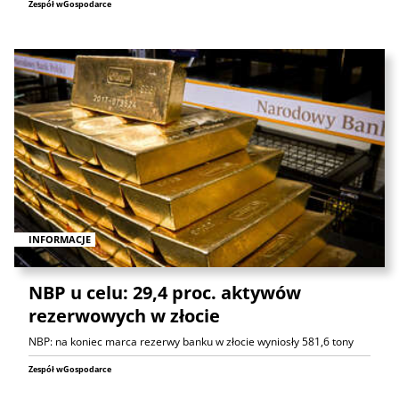
Zespół wGospodarce
INFORMACJE
NBP u celu: 29,4 proc. aktywów
rezerwowych w złocie
NBP: na koniec marca rezerwy banku w złocie wyniosły 581,6 tony
Zespół wGospodarce