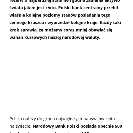
rezerw o najbardziej stabilne i godne zaufania aktywo
świata jakim jest złoto. Polski bank centralny przebił
właśnie kolejne poziomy stanów posiadania tego
cennego kruszcu i wyprzedził kolejne kraje. Każdy taki
krok sprawia, że możemy coraz mniej obawiać się
wahań kursowych naszej narodowej waluty.
Polska należy do grona największych nabywców złota
na świecie.
Narodowy Bank Polski posiada obecnie 500