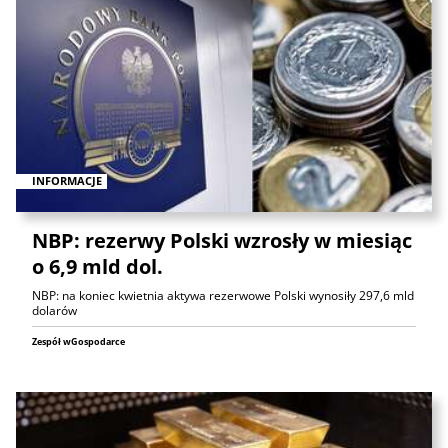
INFORMACJE
NBP: rezerwy Polski wzrosły w miesiąc
o 6,9 mld dol.
NBP: na koniec kwietnia aktywa rezerwowe Polski wynosiły 297,6 mld
dolarów
Zespół wGospodarce