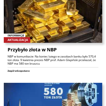
INFORMACJE
AKTUALIZACJA
Przybyło złota w NBP
NBP w komunikacie: Na koniec lutego w zasobach banku było 570,4
ton złota. 9 kwietnia prezes NBP prof. Adam Glapiński przekazał, że
NBP ma 580 ton kruszcu
Zespół wGospodarce