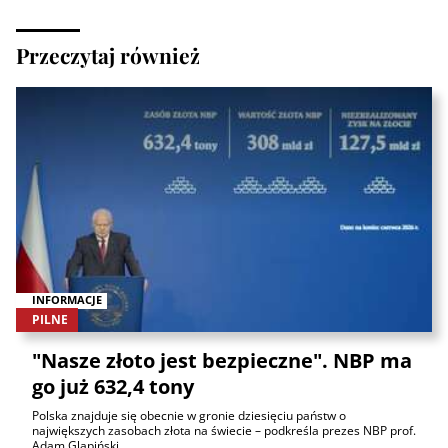
Przeczytaj również
INFORMACJE
PILNE
"Nasze złoto jest bezpieczne". NBP ma
go już 632,4 tony
Polska znajduje się obecnie w gronie dziesięciu państw o
największych zasobach złota na świecie – podkreśla prezes NBP prof.
Adam Glapiński