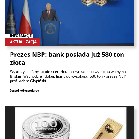
INFORMACJE
AKTUALIZACJA
Prezes NBP: bank posiada już 580 ton
złota
Wykorzystaliśmy spadek cen złota na rynkach po wybuchu wojny na
Bliskim Wschodzie i dokupiliśmy do wysokości 580 ton - prezes NBP
prof. Adam Glapiński
Zespół wGospodarce