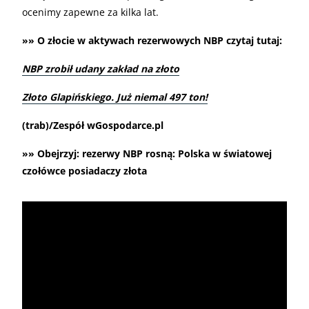
ocenimy zapewne za kilka lat.
»» O złocie w aktywach rezerwowych NBP czytaj tutaj:
NBP zrobił udany zakład na złoto
Złoto Glapińskiego. Już niemal 497 ton!
(trab)/Zespół wGospodarce.pl
»» Obejrzyj: rezerwy NBP rosną: Polska w światowej
czołówce posiadaczy złota