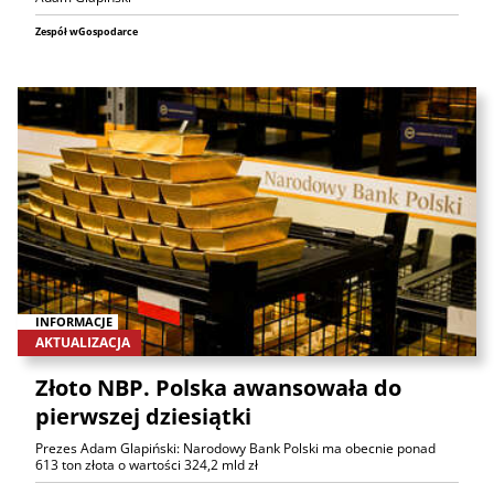
Zespół wGospodarce
INFORMACJE
AKTUALIZACJA
Złoto NBP. Polska awansowała do
pierwszej dziesiątki
Prezes Adam Glapiński: Narodowy Bank Polski ma obecnie ponad
613 ton złota o wartości 324,2 mld zł