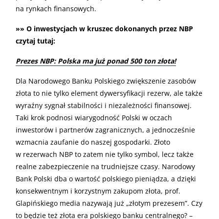
na rynkach finansowych.
»» O inwestycjach w kruszec dokonanych przez NBP
czytaj tutaj:
Prezes NBP: Polska ma już ponad 500 ton złota!
Dla Narodowego Banku Polskiego zwiększenie zasobów
złota to nie tylko element dywersyfikacji rezerw, ale także
wyraźny sygnał stabilności i niezależności finansowej.
Taki krok podnosi wiarygodność Polski w oczach
inwestorów i partnerów zagranicznych, a jednocześnie
wzmacnia zaufanie do naszej gospodarki. Złoto
w rezerwach NBP to zatem nie tylko symbol, lecz także
realne zabezpieczenie na trudniejsze czasy. Narodowy
Bank Polski dba o wartość polskiego pieniądza, a dzięki
konsekwentnym i korzystnym zakupom złota, prof.
Glapińskiego media nazywają już „złotym prezesem”. Czy
to będzie też złota era polskiego banku centralnego? –