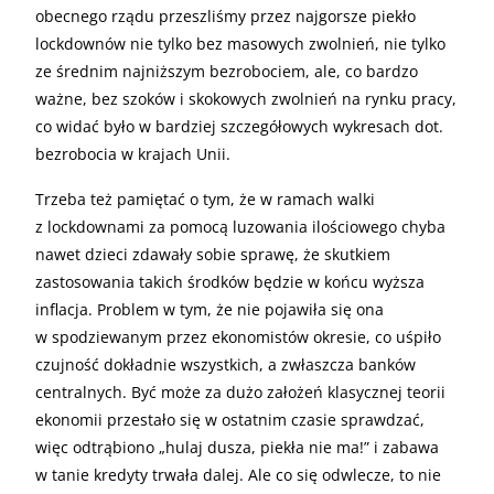
obecnego rządu przeszliśmy przez najgorsze piekło
lockdownów nie tylko bez masowych zwolnień, nie tylko
ze średnim najniższym bezrobociem, ale, co bardzo
ważne, bez szoków i skokowych zwolnień na rynku pracy,
co widać było w bardziej szczegółowych wykresach dot.
bezrobocia w krajach Unii.
Trzeba też pamiętać o tym, że w ramach walki
z lockdownami za pomocą luzowania ilościowego chyba
nawet dzieci zdawały sobie sprawę, że skutkiem
zastosowania takich środków będzie w końcu wyższa
inflacja. Problem w tym, że nie pojawiła się ona
w spodziewanym przez ekonomistów okresie, co uśpiło
czujność dokładnie wszystkich, a zwłaszcza banków
centralnych. Być może za dużo założeń klasycznej teorii
ekonomii przestało się w ostatnim czasie sprawdzać,
więc odtrąbiono „hulaj dusza, piekła nie ma!” i zabawa
w tanie kredyty trwała dalej. Ale co się odwlecze, to nie