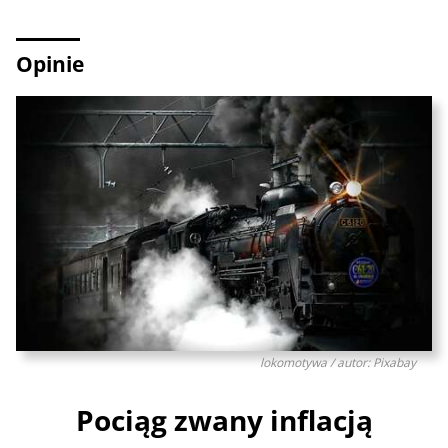
Opinie
lokomotywa / autor: Pixabay
Pociąg zwany inflacją