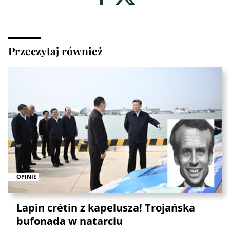
Przeczytaj również
OPINIE
Lapin crétin z kapelusza! Trojańska
bufonada w natarciu