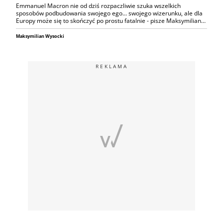
Emmanuel Macron nie od dziś rozpaczliwie szuka wszelkich
sposobów podbudowania swojego ego... swojego wizerunku, ale dla
Europy może się to skończyć po prostu fatalnie - pisze Maksymilian…
Maksymilian Wysocki
REKLAMA