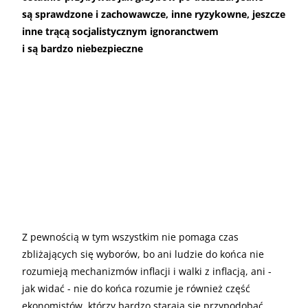
są sprawdzone i zachowawcze, inne ryzykowne, jeszcze
inne trącą socjalistycznym ignoranctwem
i są bardzo niebezpieczne
Z pewnością w tym wszystkim nie pomaga czas
zbliżających się wyborów, bo ani ludzie do końca nie
rozumieją mechanizmów inflacji i walki z inflacją, ani -
jak widać - nie do końca rozumie je również część
ekonomistów, którzy bardzo starają się przypodobać