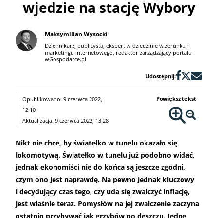
wjedzie na stację Wybory
Maksymilian Wysocki
Dziennikarz, publicysta, ekspert w dziedzinie wizerunku i
marketingu internetowego, redaktor zarządzający portalu
wGospodarce.pl
Udostępnij:
Powiększ tekst
Opublikowano: 9 czerwca 2022,
12:10
Aktualizacja: 9 czerwca 2022, 13:28
Nikt nie chce, by światełko w tunelu okazało się
lokomotywą. Światełko w tunelu już podobno widać,
jednak ekonomiści nie do końca są jeszcze zgodni,
czym ono jest naprawdę. Na pewno jednak kluczowy
i decydujący czas tego, czy uda się zwalczyć inflację,
jest właśnie teraz. Pomysłów na jej zwalczenie zaczyna
ostatnio przybywać jak grzybów po deszczu. Jedne