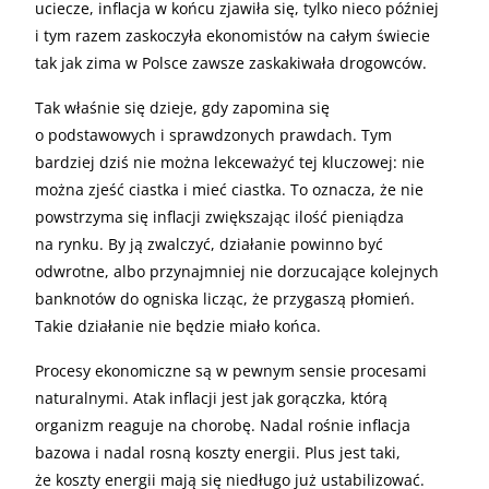
uciecze, inflacja w końcu zjawiła się, tylko nieco później
i tym razem zaskoczyła ekonomistów na całym świecie
tak jak zima w Polsce zawsze zaskakiwała drogowców.
Tak właśnie się dzieje, gdy zapomina się
o podstawowych i sprawdzonych prawdach. Tym
bardziej dziś nie można lekceważyć tej kluczowej: nie
można zjeść ciastka i mieć ciastka. To oznacza, że nie
powstrzyma się inflacji zwiększając ilość pieniądza
na rynku. By ją zwalczyć, działanie powinno być
odwrotne, albo przynajmniej nie dorzucające kolejnych
banknotów do ogniska licząc, że przygaszą płomień.
Takie działanie nie będzie miało końca.
Procesy ekonomiczne są w pewnym sensie procesami
naturalnymi. Atak inflacji jest jak gorączka, którą
organizm reaguje na chorobę. Nadal rośnie inflacja
bazowa i nadal rosną koszty energii. Plus jest taki,
że koszty energii mają się niedługo już ustabilizować.