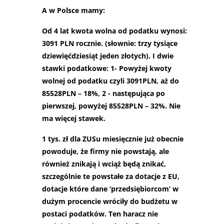
A w Polsce mamy:
Od 4 lat kwota wolna od podatku wynosi:
3091 PLN rocznie. (słownie: trzy tysiące
dziewięćdziesiąt jeden złotych). I dwie
stawki podatkowe: 1- Powyżej kwoty
wolnej od podatku czyli 3091PLN, aż do
85528PLN – 18%, 2 - następująca po
pierwszej, powyżej 85528PLN – 32%. Nie
ma więcej stawek.
1 tys. zł dla ZUSu miesięcznie już obecnie
powoduje, że firmy nie powstają, ale
również znikają i wciąż będą znikać,
szczególnie te powstałe za dotacje z EU,
dotacje które dane ‘przedsiębiorcom’ w
dużym procencie wróciły do budżetu w
postaci podatków. Ten haracz nie