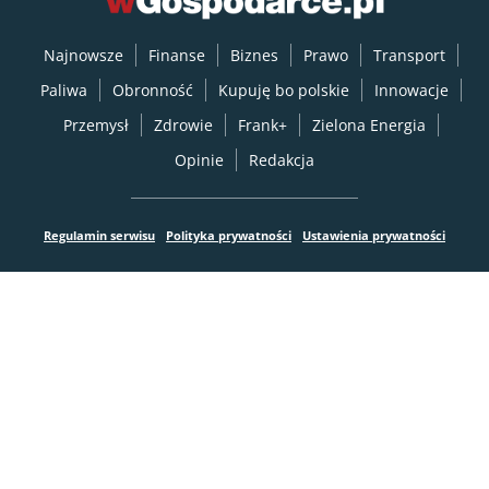
Najnowsze
Finanse
Biznes
Prawo
Transport
Paliwa
Obronność
Kupuję bo polskie
Innowacje
Przemysł
Zdrowie
Frank+
Zielona Energia
Opinie
Redakcja
Regulamin serwisu
Polityka prywatności
Ustawienia prywatności