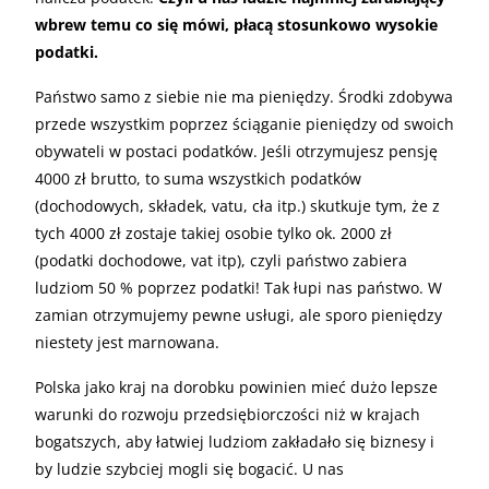
wbrew temu co się mówi, płacą stosunkowo wysokie
podatki.
Państwo samo z siebie nie ma pieniędzy. Środki zdobywa
przede wszystkim poprzez ściąganie pieniędzy od swoich
obywateli w postaci podatków. Jeśli otrzymujesz pensję
4000 zł brutto, to suma wszystkich podatków
(dochodowych, składek, vatu, cła itp.) skutkuje tym, że z
tych 4000 zł zostaje takiej osobie tylko ok. 2000 zł
(podatki dochodowe, vat itp), czyli państwo zabiera
ludziom 50 % poprzez podatki! Tak łupi nas państwo. W
zamian otrzymujemy pewne usługi, ale sporo pieniędzy
niestety jest marnowana.
Polska jako kraj na dorobku powinien mieć dużo lepsze
warunki do rozwoju przedsiębiorczości niż w krajach
bogatszych, aby łatwiej ludziom zakładało się biznesy i
by ludzie szybciej mogli się bogacić. U nas