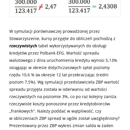
W symulacji porównawczej prowadzonej przez
Stowarzyszenie, kursy przyjęte do obliczeń pochodzą z
rzeczywistych
tabel wykorzystywanych do obsługi
kredytów przez Polbank
EFG
. Wartość spreadu
walutowego z dnia uruchomienia kredytu wynosi 5,13%
osiągając w okresie dotychczasowych spłat poziomy
rzędu 10,6 % (w okresie 12 lat przekraczając średni
poziom 7,5%). Wg symulacji przedstawiciela
ZBP
wartość
spreadu przyjęta została w oderwaniu od wartości
rzeczywistych na poziomie 3%, co po raz kolejny zaniża
rzeczywiste koszty ponoszone przez kredytobiorców
„frankowych”. Należy poddać w wątpliwość, czy
w obliczeniach
ZBP
spread w ogóle został uwzględniony?
Prezentowany przez
ZBP
wykres zmian salda w żaden