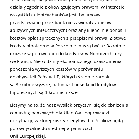
działały zgodnie z obowiązującym prawem. W interesie
wszystkich klientów banków jest, by umowy
przedstawiane przez bank nie zawierały zapisów
abuzywnych (nieuczciwych) oraz aby klienci nie ponosili
kosztów opłat sprzecznych z przepisami prawa. Złotowe
kredyty hipoteczne w Polsce nie muszą być aż 3-krotnie
droższe w porównaniu do kredytów w Niemczech, czy
we Francji. Nie widzimy ekonomicznego uzasadnienia
ponoszenia wyższych kosztów w porównaniu
do obywateli Państw
UE
, których średnie zarobki
są 3 krotnie wyższe, natomiast odsetki od kredytów
hipotecznych są 3-krotnie niższe.
Liczymy na to, że nasz wysiłek przyczyni się do obniżenia
cen usług bankowych dla klientów i doprowadzi
do sytuacji, w której koszty kredytów dla Polaków będą
porównywalne do średniej w państwach
Unii Europejskiej.