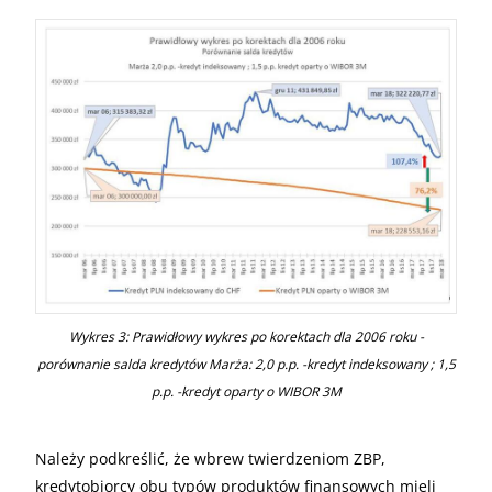
Wykres 3: Prawidłowy wykres po korektach dla 2006 roku -
porównanie salda kredytów Marża: 2,0 p.p. -kredyt indeksowany ; 1,5
p.p. -kredyt oparty o
WIBOR
3M
Należy podkreślić, że wbrew twierdzeniom
ZBP
,
kredytobiorcy obu typów produktów finansowych mieli