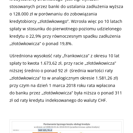
stosowanych przez banki do ustalania zadłużenia wyższa
o 128.000 zł w porównaniu do zobowiązania
kredytobiorcy „złotówkowego”. Wzrosła więc po 10 latach
spłaty w stosunku do pierwotnego poziomu udzielonego
kredytu o 22,9% przy równoczesnym spadku zadłużenia
„złotówkowicza” o ponad 19,8%.
Uśredniona wysokość raty „frankowicza” z okresu 10 lat
spłaty to kwota 1.673,62 zł, przy racie „złotówkowicza”
niższej średnio o ponad 92 zł (średnia wartości raty
„złotówkowicza” to w analogicznym okresie 1.581,26 zł)
przy czym na dzień 1 marca 2018 roku rata wpłacona
do banku przez „złotówkowicza” była niższa o ponad 311
zł od raty kredytu indeksowanego do waluty
CHF
.