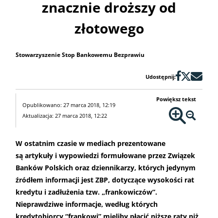
znacznie droższy od
złotowego
Stowarzyszenie Stop Bankowemu Bezprawiu
Udostępnij:
Powiększ tekst
Opublikowano: 27 marca 2018, 12:19
Aktualizacja: 27 marca 2018, 12:22
W ostatnim czasie w mediach prezentowane
są artykuły i wypowiedzi formułowane przez Związek
Banków Polskich oraz dziennikarzy, których jedynym
źródłem informacji jest
ZBP
, dotyczące wysokości rat
kredytu i zadłużenia tzw. „frankowiczów”.
Nieprawdziwe informacje, według których
kredytobiorcy “frankowi” mieliby płacić niższe raty niż