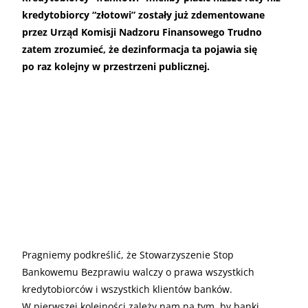
kredytobiorcy “złotowi” zostały już zdementowane
przez Urząd Komisji Nadzoru Finansowego Trudno
zatem zrozumieć, że dezinformacja ta pojawia się
po raz kolejny w przestrzeni publicznej.
Pragniemy podkreślić, że Stowarzyszenie Stop
Bankowemu Bezprawiu walczy o prawa wszystkich
kredytobiorców i wszystkich klientów banków.
W pierwszej kolejności zależy nam na tym, by banki