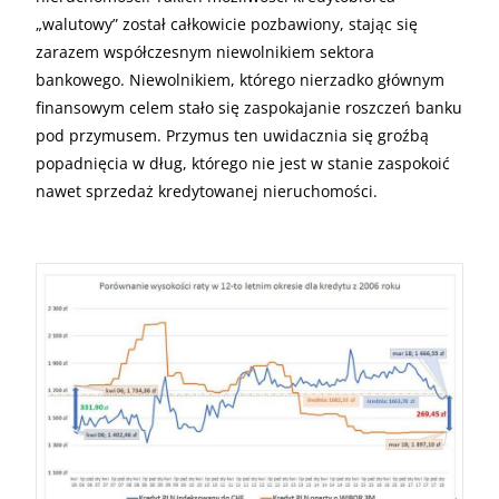
„walutowy” został całkowicie pozbawiony, stając się
zarazem współczesnym niewolnikiem sektora
bankowego. Niewolnikiem, którego nierzadko głównym
finansowym celem stało się zaspokajanie roszczeń banku
pod przymusem. Przymus ten uwidacznia się groźbą
popadnięcia w dług, którego nie jest w stanie zaspokoić
nawet sprzedaż kredytowanej nieruchomości.