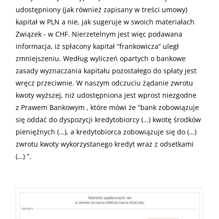
udostępniony (jak również zapisany w treści umowy)
kapitał w
PLN
a nie, jak sugeruje w swoich materiałach
Związek - w
CHF
. Nierzetelnym jest więc podawana
informacja, iż spłacony kapitał “frankowicza” uległ
zmniejszeniu. Według wyliczeń opartych o bankowe
zasady wyznaczania kapitału pozostałego do spłaty jest
wręcz przeciwnie. W naszym odczuciu żądanie zwrotu
kwoty wyższej, niż udostępniona jest wprost niezgodne
z Prawem Bankowym , które mówi że “bank zobowiązuje
się oddać do dyspozycji kredytobiorcy (…) kwotę środków
pieniężnych (…), a kredytobiorca zobowiązuje się do (…)
zwrotu kwoty wykorzystanego kredyt wraz z odsetkami
(…) ”.