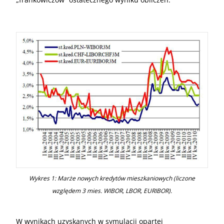
Wykres 1: Marże nowych kredytów mieszkaniowych (liczone
względem 3 mies.
WIBOR
,
LBOR
,
EURIBOR
).
W wynikach uzyskanych w symulacji opartej