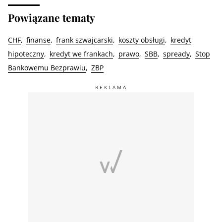
Powiązane tematy
CHF
finanse
frank szwajcarski
koszty obsługi
kredyt
hipoteczny
kredyt we frankach
prawo
SBB
spready
Stop
Bankowemu Bezprawiu
ZBP