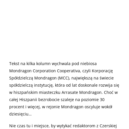
Tekst na kilka kolumn wychwala pod niebiosa
Mondragon Corporation Cooperativa, czyli Korporację
Spółdzielczą Mondragon (MCC), największą na świecie
spółdzielczą instytucję, która od lat doskonale rozwija się
w hiszpańskim miasteczku Arrasate Mondragon. Choć w
całej Hiszpanii bezrobocie szaleje na poziomie 30
procent i więcej, w rejonie Mondragon oscyluje wokół
dziesięciu…
Nie czas tu i miejsce, by wytykać redaktorom z Czerskiej