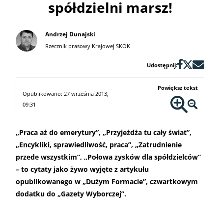
spółdzielni marsz!
Andrzej Dunajski
Rzecznik prasowy Krajowej SKOK
Udostępnij:
Powiększ tekst
Opublikowano: 27 września 2013,
09:31
„Praca aż do emerytury”, „Przyjeżdża tu cały świat”,
„Encykliki, sprawiedliwość, praca”, „Zatrudnienie
przede wszystkim”, „Połowa zysków dla spółdzielców”
– to cytaty jako żywo wyjęte z artykułu
opublikowanego w „Dużym Formacie”, czwartkowym
dodatku do „Gazety Wyborczej”.