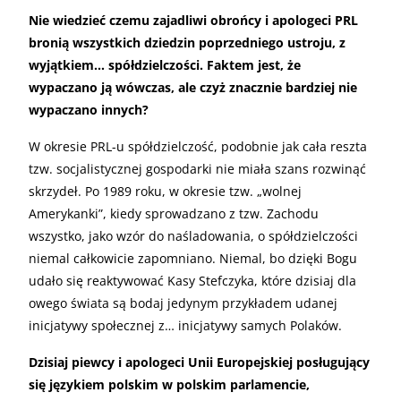
Nie wiedzieć czemu zajadliwi obrońcy i apologeci PRL
bronią wszystkich dziedzin poprzedniego ustroju, z
wyjątkiem… spółdzielczości. Faktem jest, że
wypaczano ją wówczas, ale czyż znacznie bardziej nie
wypaczano innych?
W okresie PRL-u spółdzielczość, podobnie jak cała reszta
tzw. socjalistycznej gospodarki nie miała szans rozwinąć
skrzydeł. Po 1989 roku, w okresie tzw. „wolnej
Amerykanki”, kiedy sprowadzano z tzw. Zachodu
wszystko, jako wzór do naśladowania, o spółdzielczości
niemal całkowicie zapomniano. Niemal, bo dzięki Bogu
udało się reaktywować Kasy Stefczyka, które dzisiaj dla
owego świata są bodaj jedynym przykładem udanej
inicjatywy społecznej z… inicjatywy samych Polaków.
Dzisiaj piewcy i apologeci Unii Europejskiej posługujący
się językiem polskim w polskim parlamencie,