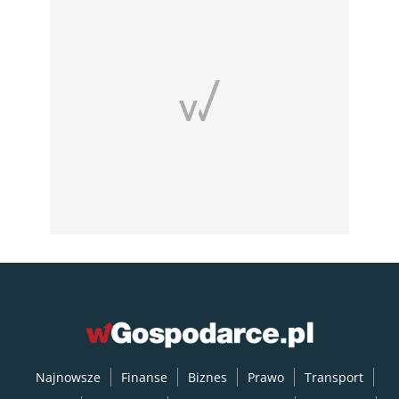
Najnowsze
Finanse
Biznes
Prawo
Transport