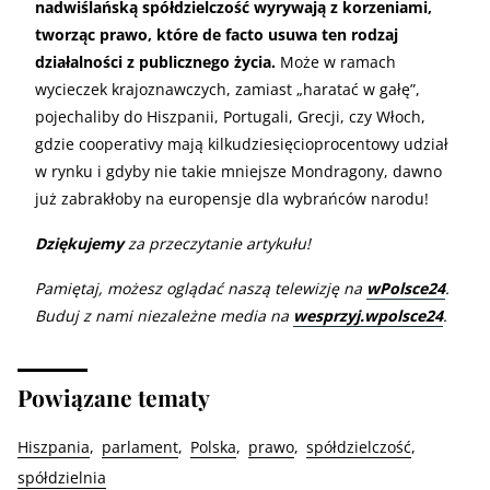
nadwiślańską spółdzielczość wyrywają z korzeniami,
tworząc prawo, które de facto usuwa ten rodzaj
działalności z publicznego życia.
Może w ramach
wycieczek krajoznawczych, zamiast „haratać w gałę”,
pojechaliby do Hiszpanii, Portugali, Grecji, czy Włoch,
gdzie cooperativy mają kilkudziesięcioprocentowy udział
w rynku i gdyby nie takie mniejsze Mondragony, dawno
już zabrakłoby na europensje dla wybrańców narodu!
Dziękujemy
za przeczytanie artykułu!
Pamiętaj, możesz oglądać naszą telewizję na
wPolsce24
.
Buduj z nami niezależne media na
wesprzyj.wpolsce24
.
Powiązane tematy
Hiszpania
parlament
Polska
prawo
spółdzielczość
spółdzielnia