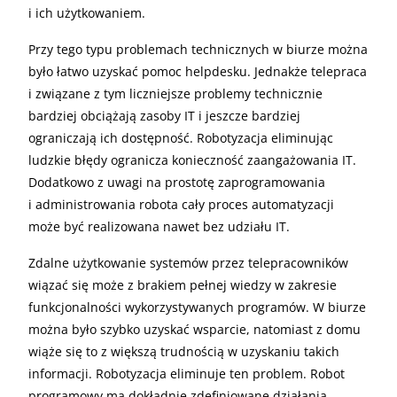
i ich użytkowaniem.
Przy tego typu problemach technicznych w biurze można
było łatwo uzyskać pomoc helpdesku. Jednakże telepraca
i związane z tym liczniejsze problemy technicznie
bardziej obciążają zasoby IT i jeszcze bardziej
ograniczają ich dostępność. Robotyzacja eliminując
ludzkie błędy ogranicza konieczność zaangażowania IT.
Dodatkowo z uwagi na prostotę zaprogramowania
i administrowania robota cały proces automatyzacji
może być realizowana nawet bez udziału IT.
Zdalne użytkowanie systemów przez telepracowników
wiązać się może z brakiem pełnej wiedzy w zakresie
funkcjonalności wykorzystywanych programów. W biurze
można było szybko uzyskać wsparcie, natomiast z domu
wiąże się to z większą trudnością w uzyskaniu takich
informacji. Robotyzacja eliminuje ten problem. Robot
programowy ma dokładnie zdefiniowane działania