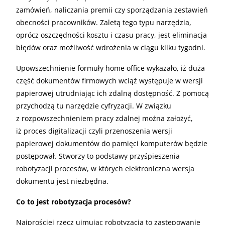
zamówień, naliczania premii czy sporządzania zestawień
obecności pracowników. Zaletą tego typu narzędzia,
oprócz oszczędności kosztu i czasu pracy, jest eliminacja
błędów oraz możliwość wdrożenia w ciągu kilku tygodni.
Upowszechnienie formuły home office wykazało, iż duża
część dokumentów firmowych wciąż występuje w wersji
papierowej utrudniając ich zdalną dostępność. Z pomocą
przychodzą tu narzędzie cyfryzacji. W związku
z rozpowszechnieniem pracy zdalnej można założyć,
iż proces digitalizacji czyli przenoszenia wersji
papierowej dokumentów do pamięci komputerów będzie
postępował. Stworzy to podstawy przyśpieszenia
robotyzacji procesów, w których elektroniczna wersja
dokumentu jest niezbędna.
Co to jest robotyzacja procesów?
Najprościej rzecz ujmując robotyzacja to zastępowanie