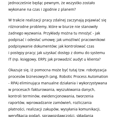
jednocześnie będąc pewnym, że wszystko zostało
wykonane na czas i zgodnie z planem?
W trakcie realizacji pracy zdalnej zaczynają pojawiać się
różnorodne problemy, które w biurze nie stanowiły
żadnego wyzwania. Przykłady można tu mnożyć - jak
podpisać i odesłać umowę; jak umożliwić pracownikowi
podpisywanie dokumentów; jak kontrolować czas
i postępy pracy; jak uzyskać dostęp z domu do systemu
IT (np. księgowy, ERP); jak prowadzić audyt u klienta?
Okazuje się, iż pomocna może być tutaj tzw. robotyzacja
procesów biznesowych (ang. Robotic Process Automation
- RPA) eliminująca manualne działania i wykorzystywana
w procesach fakturowania, wyszukiwania danych,
kontroli terminów, ewidencjonowania, tworzenia
raportów, wprowadzanie zamówień, rozliczania
płatności, realizacji zakupów, wysyłania komunikacji,
weryfikacja podań, sprawozdawczości, składania