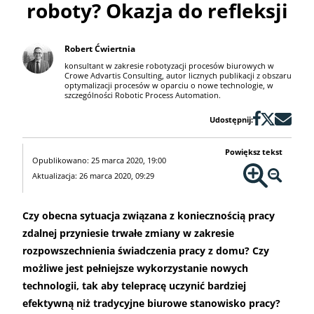
roboty? Okazja do refleksji
Robert Ćwiertnia
konsultant w zakresie robotyzacji procesów biurowych w
Crowe Advartis Consulting, autor licznych publikacji z obszaru
optymalizacji procesów w oparciu o nowe technologie, w
szczególności Robotic Process Automation.
Udostępnij:
Powiększ tekst
Opublikowano: 25 marca 2020, 19:00
Aktualizacja: 26 marca 2020, 09:29
Czy obecna sytuacja związana z koniecznością pracy
zdalnej przyniesie trwałe zmiany w zakresie
rozpowszechnienia świadczenia pracy z domu? Czy
możliwe jest pełniejsze wykorzystanie nowych
technologii, tak aby telepracę uczynić bardziej
efektywną niż tradycyjne biurowe stanowisko pracy?