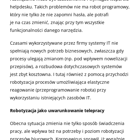
helpdesku. Takich problemów nie ma robot programowy,
który nie tylko że nie zapomni hasła, ale potrafi
je na czas zmienić, znając przy tym wszystkie
funkcjonalności danego narzędzia.
Czasami wykorzystywane przez firmy systemy IT nie
spełniają nowych potrzeb biznesowych, zwłaszcza gdy
procesy ulegają zmianom (np. pod wpływem nowelizacji
przepisów), a rozbudowa dotychczasowych systemów
jest zbyt kosztowna. I tutaj również z pomocą przychodzi
robotyzacja procesów umożliwiająca elastyczne
reagowanie (przeprogramowanie robota) przy
wykorzystaniu istniejących zasobów IT.
Robotyzacja jako uwarunkowanie telepracy
Obecna sytuacja zmienia nie tylko sposób świadczenia
pracy, ale wpływa też na potrzeby i poziom robotyzacji
procesów biurowych. Koronawirus sprawił, iż wyraźnie