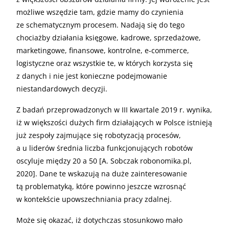
możliwe wszędzie tam, gdzie mamy do czynienia
ze schematycznym procesem. Nadają się do tego
chociażby działania księgowe, kadrowe, sprzedażowe,
marketingowe, finansowe, kontrolne, e-commerce,
logistyczne oraz wszystkie te, w których korzysta się
z danych i nie jest konieczne podejmowanie
niestandardowych decyzji.
Z badań przeprowadzonych w III kwartale 2019 r. wynika,
iż w większości dużych firm działających w Polsce istnieją
już zespoły zajmujące się robotyzacją procesów,
a u liderów średnia liczba funkcjonujących robotów
oscyluje między 20 a 50 [A. Sobczak robonomika.pl,
2020]. Dane te wskazują na duże zainteresowanie
tą problematyką, które powinno jeszcze wzrosnąć
w kontekście upowszechniania pracy zdalnej.
Może się okazać, iż dotychczas stosunkowo mało