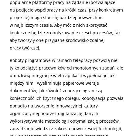
popularne platformy pracy na żądanie (pozwalające
na podjęcie współpracy na krótki czas, przy konkretnym
projekcie) mogą stać się bardziej powszechne
w najbliższym czasie. Aby móc z nich skorzystać
konieczne będzie zrobotyzowanie części procesów, tak
aby tworzyły one przyjazne środowisko zdalnej
pracy twórczej.
Roboty programowe w ramach telepracy pozwolą nie
tylko odciążyć pracowników od monotonnych zadań, ale
umożliwią integrację wielu aplikacji wypełniając luki
między nimi, wyeliminują papierowe wersje
dokumentów, jak również znacząco ograniczą
konieczność ich fizycznego obiegu. Robotyzacja pozwala
ponadto na tworzenie innowacyjnej kultury
organizacyjnej poprzez digitalizację danych,
wykorzystywanie metodologii optymalizację procesów,
zarządzanie wiedzą z zakresu nowoczesnej technologii,