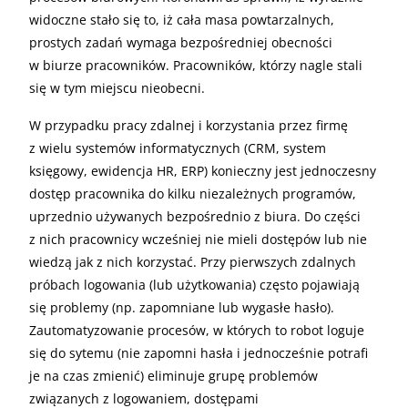
widoczne stało się to, iż cała masa powtarzalnych,
prostych zadań wymaga bezpośredniej obecności
w biurze pracowników. Pracowników, którzy nagle stali
się w tym miejscu nieobecni.
W przypadku pracy zdalnej i korzystania przez firmę
z wielu systemów informatycznych (CRM, system
księgowy, ewidencja HR, ERP) konieczny jest jednoczesny
dostęp pracownika do kilku niezależnych programów,
uprzednio używanych bezpośrednio z biura. Do części
z nich pracownicy wcześniej nie mieli dostępów lub nie
wiedzą jak z nich korzystać. Przy pierwszych zdalnych
próbach logowania (lub użytkowania) często pojawiają
się problemy (np. zapomniane lub wygasłe hasło).
Zautomatyzowanie procesów, w których to robot loguje
się do sytemu (nie zapomni hasła i jednocześnie potrafi
je na czas zmienić) eliminuje grupę problemów
związanych z logowaniem, dostępami