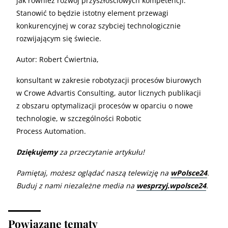
jak również rozwój przyszłościowych kompetencji.
Stanowić to będzie istotny element przewagi
konkurencyjnej w coraz szybciej technologicznie
rozwijającym się świecie.
Autor: Robert Ćwiertnia,
konsultant w zakresie robotyzacji procesów biurowych
w Crowe Advartis Consulting, autor licznych publikacji
z obszaru optymalizacji procesów w oparciu o nowe
technologie, w szczególności Robotic
Process Automation.
Dziękujemy
za przeczytanie artykułu!
Pamiętaj, możesz oglądać naszą telewizję na
wPolsce24
.
Buduj z nami niezależne media na
wesprzyj.wpolsce24
.
Powiązane tematy