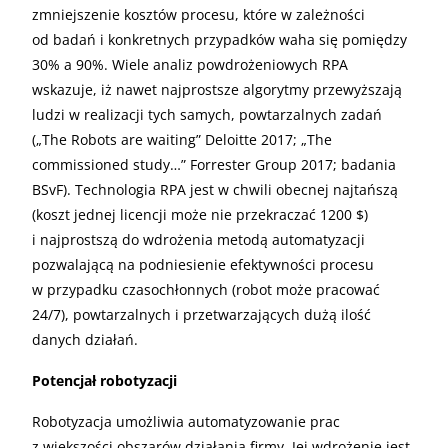
zmniejszenie kosztów procesu, które w zależności
od badań i konkretnych przypadków waha się pomiędzy
30% a 90%. Wiele analiz powdrożeniowych RPA
wskazuje, iż nawet najprostsze algorytmy przewyższają
ludzi w realizacji tych samych, powtarzalnych zadań
(„The Robots are waiting” Deloitte 2017; „The
commissioned study…” Forrester Group 2017; badania
BSvF). Technologia RPA jest w chwili obecnej najtańszą
(koszt jednej licencji może nie przekraczać 1200 $)
i najprostszą do wdrożenia metodą automatyzacji
pozwalającą na podniesienie efektywności procesu
w przypadku czasochłonnych (robot może pracować
24/7), powtarzalnych i przetwarzających dużą ilość
danych działań.
Potencjał robotyzacji
Robotyzacja umożliwia automatyzowanie prac
z większości obszarów działania firmy. Jej wdrożenie jest