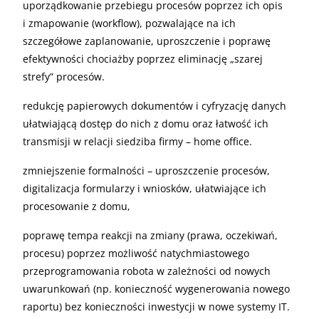
uporządkowanie przebiegu procesów poprzez ich opis
i zmapowanie (workflow), pozwalające na ich
szczegółowe zaplanowanie, uproszczenie i poprawę
efektywności chociażby poprzez eliminację „szarej
strefy” procesów.
redukcję papierowych dokumentów i cyfryzację danych
ułatwiającą dostęp do nich z domu oraz łatwość ich
transmisji w relacji siedziba firmy – home office.
zmniejszenie formalności – uproszczenie procesów,
digitalizacja formularzy i wniosków, ułatwiające ich
procesowanie z domu,
poprawę tempa reakcji na zmiany (prawa, oczekiwań,
procesu) poprzez możliwość natychmiastowego
przeprogramowania robota w zależności od nowych
uwarunkowań (np. konieczność wygenerowania nowego
raportu) bez konieczności inwestycji w nowe systemy IT.