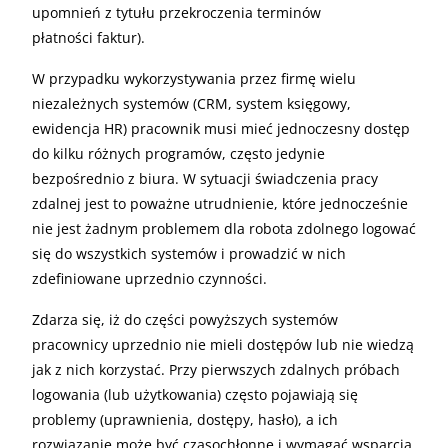
upomnień z tytułu przekroczenia terminów
płatności faktur).
W przypadku wykorzystywania przez firmę wielu
niezależnych systemów (CRM, system księgowy,
ewidencja HR) pracownik musi mieć jednoczesny dostęp
do kilku różnych programów, często jedynie
bezpośrednio z biura. W sytuacji świadczenia pracy
zdalnej jest to poważne utrudnienie, które jednocześnie
nie jest żadnym problemem dla robota zdolnego logować
się do wszystkich systemów i prowadzić w nich
zdefiniowane uprzednio czynności.
Zdarza się, iż do części powyższych systemów
pracownicy uprzednio nie mieli dostępów lub nie wiedzą
jak z nich korzystać. Przy pierwszych zdalnych próbach
logowania (lub użytkowania) często pojawiają się
problemy (uprawnienia, dostępy, hasło), a ich
rozwiązanie może być czasochłonne i wymagać wsparcia