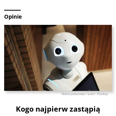
Opinie
Robot pokazowy / autor: Pixabay
Kogo najpierw zastąpią