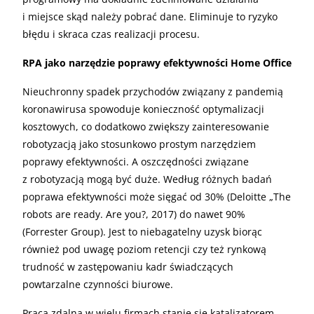
i miejsce skąd należy pobrać dane. Eliminuje to ryzyko
błędu i skraca czas realizacji procesu.
RPA jako narzędzie poprawy efektywności Home Office
Nieuchronny spadek przychodów związany z pandemią
koronawirusa spowoduje konieczność optymalizacji
kosztowych, co dodatkowo zwiększy zainteresowanie
robotyzacją jako stosunkowo prostym narzędziem
poprawy efektywności. A oszczędności związane
z robotyzacją mogą być duże. Według różnych badań
poprawa efektywności może sięgać od 30% (Deloitte „The
robots are ready. Are you?, 2017) do nawet 90%
(Forrester Group). Jest to niebagatelny uzysk biorąc
również pod uwagę poziom retencji czy też rynkową
trudność w zastępowaniu kadr świadczących
powtarzalne czynności biurowe.
Praca zdalna w wielu firmach stanie się katalizatorem