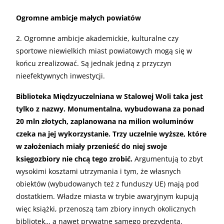
Ogromne ambicje małych powiatów
2. Ogromne ambicje akademickie, kulturalne czy
sportowe niewielkich miast powiatowych mogą się w
końcu zrealizować. Są jednak jedną z przyczyn
nieefektywnych inwestycji.
Biblioteka Międzyuczelniana w Stalowej Woli taka jest
tylko z nazwy. Monumentalna, wybudowana za ponad
20 mln złotych, zaplanowana na milion woluminów
czeka na jej wykorzystanie. Trzy uczelnie wyższe, które
w założeniach miały przenieść do niej swoje
księgozbiory nie chcą tego zrobić.
Argumentują to zbyt
wysokimi kosztami utrzymania i tym, że własnych
obiektów (wybudowanych też z funduszy UE) mają pod
dostatkiem. Władze miasta w trybie awaryjnym kupują
więc książki, przenoszą tam zbiory innych okolicznych
bibliotek… a nawet prywatne samego prezydenta.