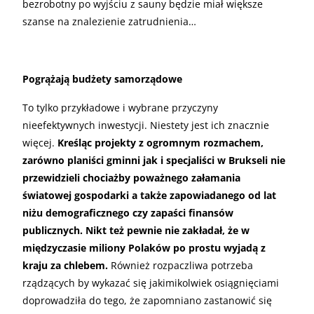
bezrobotny po wyjściu z sauny będzie miał większe
szanse na znalezienie zatrudnienia…
Pogrążają budżety samorządowe
To tylko przykładowe i wybrane przyczyny
nieefektywnych inwestycji. Niestety jest ich znacznie
więcej.
Kreśląc projekty z ogromnym rozmachem,
zarówno planiści gminni jak i specjaliści w Brukseli nie
przewidzieli chociażby poważnego załamania
światowej gospodarki a także zapowiadanego od lat
niżu demograficznego czy zapaści finansów
publicznych. Nikt też pewnie nie zakładał, że w
międzyczasie miliony Polaków po prostu wyjadą z
kraju za chlebem.
Również rozpaczliwa potrzeba
rządzących by wykazać się jakimikolwiek osiągnięciami
doprowadziła do tego, że zapomniano zastanowić się