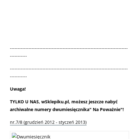
----------------------------------------------------------------------------
-----------
----------------------------------------------------------------------------
-----------
Uwaga!
TYLKO U NAS, wSklepiku.pl, możesz jeszcze nabyć
archiwalne numery dwumiesięcznika" Na Poważnie"!
nr.7/8 (grudzień 2012 - styczeń 2013)