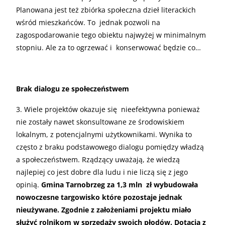
Planowana jest też zbiórka społeczna dzieł literackich
wśród mieszkańców. To jednak pozwoli na
zagospodarowanie tego obiektu najwyżej w minimalnym
stopniu. Ale za to ogrzewać i konserwować będzie co…
Brak dialogu ze społeczeństwem
3. Wiele projektów okazuje się nieefektywna ponieważ
nie zostały nawet skonsultowane ze środowiskiem
lokalnym, z potencjalnymi użytkownikami. Wynika to
często z braku podstawowego dialogu pomiędzy władzą
a społeczeństwem. Rządzący uważają, że wiedzą
najlepiej co jest dobre dla ludu i nie liczą się z jego
opinią.
Gmina Tarnobrzeg za 1,3 mln zł wybudowała
nowoczesne targowisko które pozostaje jednak
nieużywane. Zgodnie z założeniami projektu miało
służyć rolnikom w sprzedaży swoich płodów. Dotacja z