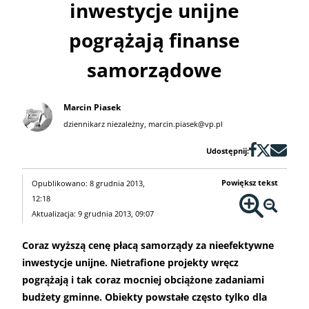
inwestycje unijne
pogrążają finanse
samorządowe
Marcin Piasek
dziennikarz niezależny,
marcin.piasek@vp.pl
Udostępnij:
Powiększ tekst
Opublikowano: 8 grudnia 2013,
12:18
Aktualizacja: 9 grudnia 2013, 09:07
Coraz wyższą cenę płacą samorządy za nieefektywne
inwestycje unijne. Nietrafione projekty wręcz
pogrążają i tak coraz mocniej obciążone zadaniami
budżety gminne. Obiekty powstałe często tylko dla