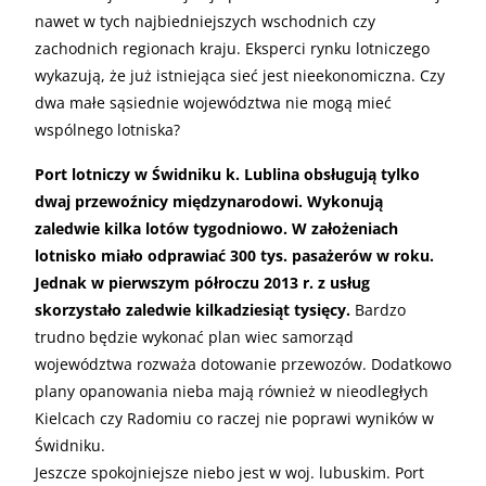
nawet w tych najbiedniejszych wschodnich czy
zachodnich regionach kraju. Eksperci rynku lotniczego
wykazują, że już istniejąca sieć jest nieekonomiczna. Czy
dwa małe sąsiednie województwa nie mogą mieć
wspólnego lotniska?
Port lotniczy w Świdniku k. Lublina obsługują tylko
dwaj przewoźnicy międzynarodowi. Wykonują
zaledwie kilka lotów tygodniowo. W założeniach
lotnisko miało odprawiać 300 tys. pasażerów w roku.
Jednak w pierwszym półroczu 2013 r. z usług
skorzystało zaledwie kilkadziesiąt tysięcy.
Bardzo
trudno będzie wykonać plan wiec samorząd
województwa rozważa dotowanie przewozów. Dodatkowo
plany opanowania nieba mają również w nieodległych
Kielcach czy Radomiu co raczej nie poprawi wyników w
Świdniku.
Jeszcze spokojniejsze niebo jest w woj. lubuskim. Port