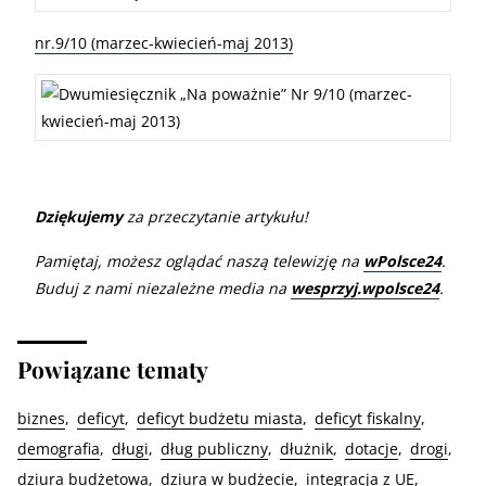
nr.9/10 (marzec-kwiecień-maj 2013)
Dziękujemy
za przeczytanie artykułu!
Pamiętaj, możesz oglądać naszą telewizję na
wPolsce24
.
Buduj z nami niezależne media na
wesprzyj.wpolsce24
.
Powiązane tematy
biznes
deficyt
deficyt budżetu miasta
deficyt fiskalny
demografia
długi
dług publiczny
dłużnik
dotacje
drogi
dziura budżetowa
dziura w budżecie
integracja z UE