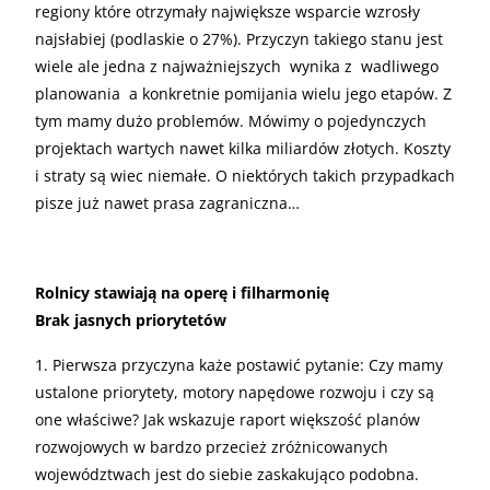
regiony które otrzymały największe wsparcie wzrosły
najsłabiej (podlaskie o 27%). Przyczyn takiego stanu jest
wiele ale jedna z najważniejszych wynika z wadliwego
planowania a konkretnie pomijania wielu jego etapów. Z
tym mamy dużo problemów. Mówimy o pojedynczych
projektach wartych nawet kilka miliardów złotych. Koszty
i straty są wiec niemałe. O niektórych takich przypadkach
pisze już nawet prasa zagraniczna…
Rolnicy stawiają na operę i filharmonię
Brak jasnych priorytetów
1. Pierwsza przyczyna każe postawić pytanie: Czy mamy
ustalone priorytety, motory napędowe rozwoju i czy są
one właściwe? Jak wskazuje raport większość planów
rozwojowych w bardzo przecież zróżnicowanych
województwach jest do siebie zaskakująco podobna.