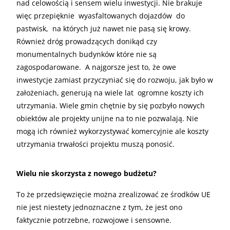
nad celowością i sensem wielu inwestycji. Nie brakuje
więc przepięknie wyasfaltowanych dojazdów do
pastwisk, na których już nawet nie pasą się krowy.
Również dróg prowadzących donikąd czy
monumentalnych budynków które nie są
zagospodarowane. A najgorsze jest to, że owe
inwestycje zamiast przyczyniać się do rozwoju, jak było w
założeniach, generują na wiele lat ogromne koszty ich
utrzymania. Wiele gmin chętnie by się pozbyło nowych
obiektów ale projekty unijne na to nie pozwalają. Nie
mogą ich również wykorzystywać komercyjnie ale koszty
utrzymania trwałości projektu muszą ponosić.
Wielu nie skorzysta z nowego budżetu?
To że przedsięwzięcie można zrealizować ze środków UE
nie jest niestety jednoznaczne z tym, że jest ono
faktycznie potrzebne, rozwojowe i sensowne.