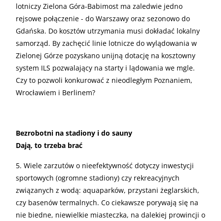
lotniczy Zielona Góra-Babimost ma zaledwie jedno
rejsowe połączenie - do Warszawy oraz sezonowo do
Gdańska. Do kosztów utrzymania musi dokładać lokalny
samorząd. By zachęcić linie lotnicze do wylądowania w
Zielonej Górze pozyskano unijną dotację na kosztowny
system ILS pozwalający na starty i lądowania we mgle.
Czy to pozwoli konkurować z nieodległym Poznaniem,
Wrocławiem i Berlinem?
Bezrobotni na stadiony i do sauny
Dają, to trzeba brać
5. Wiele zarzutów o nieefektywność dotyczy inwestycji
sportowych (ogromne stadiony) czy rekreacyjnych
związanych z wodą: aquaparków, przystani żeglarskich,
czy basenów termalnych. Co ciekawsze porywają się na
nie biedne, niewielkie miasteczka, na dalekiej prowincji o