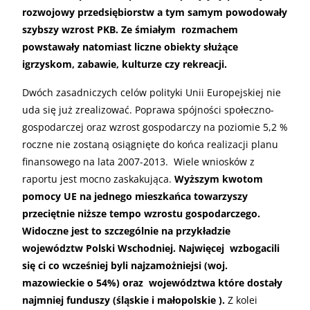
rozwojowy przedsiębiorstw a tym samym powodowały
szybszy wzrost PKB. Ze śmiałym rozmachem
powstawały natomiast liczne obiekty służące
igrzyskom, zabawie, kulturze czy rekreacji.
Dwóch zasadniczych celów polityki Unii Europejskiej nie
uda się już zrealizować. Poprawa spójności społeczno-
gospodarczej oraz wzrost gospodarczy na poziomie 5,2 %
roczne nie zostaną osiągnięte do końca realizacji planu
finansowego na lata 2007-2013. Wiele wniosków z
raportu jest mocno zaskakująca.
Wyższym kwotom
pomocy UE na jednego mieszkańca towarzyszy
przeciętnie niższe tempo wzrostu gospodarczego.
Widoczne jest to szczególnie na przykładzie
województw Polski Wschodniej. Najwięcej wzbogacili
się ci co wcześniej byli najzamożniejsi (woj.
mazowieckie o 54%) oraz województwa które dostały
najmniej funduszy (śląskie i małopolskie ).
Z kolei