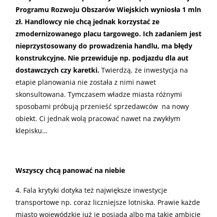
Programu Rozwoju Obszarów Wiejskich wyniosła 1 mln
zł. Handlowcy nie chcą jednak korzystać ze
zmodernizowanego placu targowego. Ich zadaniem jest
nieprzystosowany do prowadzenia handlu, ma błędy
konstrukcyjne. Nie przewiduje np. podjazdu dla aut
dostawczych czy karetki.
Twierdzą, że inwestycja na
etapie planowania nie została z nimi nawet
skonsultowana. Tymczasem władze miasta różnymi
sposobami próbują przenieść sprzedawców na nowy
obiekt. Ci jednak wolą pracować nawet na zwykłym
klepisku…
Wszyscy chcą panować na niebie
4. Fala krytyki dotyka też największe inwestycje
transportowe np. coraz liczniejsze lotniska. Prawie każde
miasto wojewódzkie już je posiada albo ma takie ambicje