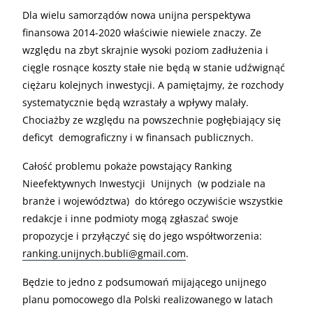
Dla wielu samorządów nowa unijna perspektywa
finansowa 2014-2020 właściwie niewiele znaczy. Ze
względu na zbyt skrajnie wysoki poziom zadłużenia i
cięgle rosnące koszty stałe nie będą w stanie udźwignąć
ciężaru kolejnych inwestycji. A pamiętajmy, że rozchody
systematycznie będą wzrastały a wpływy malały.
Chociażby ze względu na powszechnie pogłębiający się
deficyt demograficzny i w finansach publicznych.
Całość problemu pokaże powstający Ranking
Nieefektywnych Inwestycji Unijnych (w podziale na
branże i województwa) do którego oczywiście wszystkie
redakcje i inne podmioty mogą zgłaszać swoje
propozycje i przyłączyć się do jego współtworzenia:
ranking.unijnych.bubli@gmail.com
.
Będzie to jedno z podsumowań mijającego unijnego
planu pomocowego dla Polski realizowanego w latach