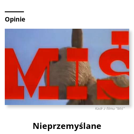
Opinie
Kadr z filmu "Miś"
Nieprzemyślane